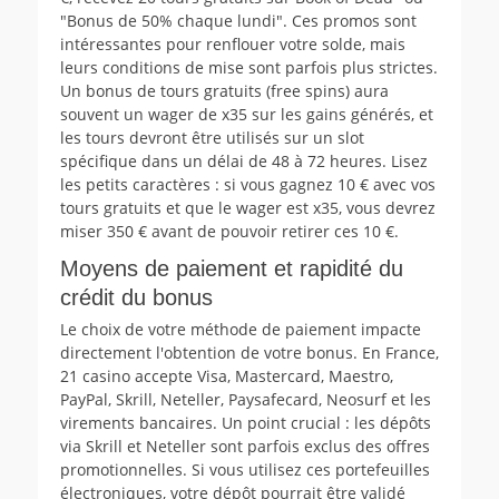
"Bonus de 50% chaque lundi". Ces promos sont
intéressantes pour renflouer votre solde, mais
leurs conditions de mise sont parfois plus strictes.
Un bonus de tours gratuits (free spins) aura
souvent un wager de x35 sur les gains générés, et
les tours devront être utilisés sur un slot
spécifique dans un délai de 48 à 72 heures. Lisez
les petits caractères : si vous gagnez 10 € avec vos
tours gratuits et que le wager est x35, vous devrez
miser 350 € avant de pouvoir retirer ces 10 €.
Moyens de paiement et rapidité du
crédit du bonus
Le choix de votre méthode de paiement impacte
directement l'obtention de votre bonus. En France,
21 casino accepte Visa, Mastercard, Maestro,
PayPal, Skrill, Neteller, Paysafecard, Neosurf et les
virements bancaires. Un point crucial : les dépôts
via Skrill et Neteller sont parfois exclus des offres
promotionnelles. Si vous utilisez ces portefeuilles
électroniques, votre dépôt pourrait être validé