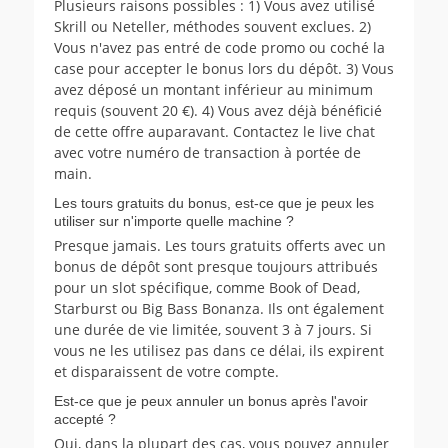
Plusieurs raisons possibles : 1) Vous avez utilisé
Skrill ou Neteller, méthodes souvent exclues. 2)
Vous n'avez pas entré de code promo ou coché la
case pour accepter le bonus lors du dépôt. 3) Vous
avez déposé un montant inférieur au minimum
requis (souvent 20 €). 4) Vous avez déjà bénéficié
de cette offre auparavant. Contactez le live chat
avec votre numéro de transaction à portée de
main.
Les tours gratuits du bonus, est-ce que je peux les
utiliser sur n'importe quelle machine ?
Presque jamais. Les tours gratuits offerts avec un
bonus de dépôt sont presque toujours attribués
pour un slot spécifique, comme Book of Dead,
Starburst ou Big Bass Bonanza. Ils ont également
une durée de vie limitée, souvent 3 à 7 jours. Si
vous ne les utilisez pas dans ce délai, ils expirent
et disparaissent de votre compte.
Est-ce que je peux annuler un bonus après l'avoir
accepté ?
Oui, dans la plupart des cas, vous pouvez annuler