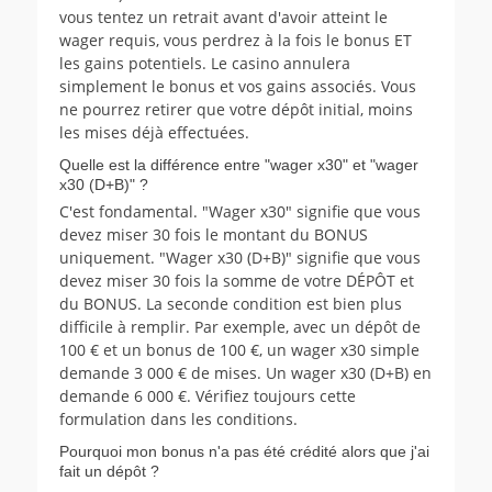
vous tentez un retrait avant d'avoir atteint le
wager requis, vous perdrez à la fois le bonus ET
les gains potentiels. Le casino annulera
simplement le bonus et vos gains associés. Vous
ne pourrez retirer que votre dépôt initial, moins
les mises déjà effectuées.
Quelle est la différence entre "wager x30" et "wager
x30 (D+B)" ?
C'est fondamental. "Wager x30" signifie que vous
devez miser 30 fois le montant du BONUS
uniquement. "Wager x30 (D+B)" signifie que vous
devez miser 30 fois la somme de votre DÉPÔT et
du BONUS. La seconde condition est bien plus
difficile à remplir. Par exemple, avec un dépôt de
100 € et un bonus de 100 €, un wager x30 simple
demande 3 000 € de mises. Un wager x30 (D+B) en
demande 6 000 €. Vérifiez toujours cette
formulation dans les conditions.
Pourquoi mon bonus n'a pas été crédité alors que j'ai
fait un dépôt ?