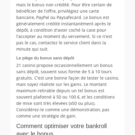
mais le bonus non crédité. Pour être certain de
bénéficier de l'offre, privilégiez une carte
bancaire, PayPal ou Paysafecard. Le bonus est
généralement crédité instantanément après le
dépôt, à condition d'avoir coché la case pour
l'accepter au moment du versement. Si ce n'est
pas le cas, contactez le service client dans la
minute qui suit.
Le piège du bonus sans dépôt
21 casino propose occasionnellement un bonus
sans dépôt, souvent sous forme de 5 à 10 tours
gratuits. C'est une bonne façon de tester le casino,
mais soyez réaliste sur les gains. Le montant
maximum retirable depuis un tel bonus est
souvent plafonné à 50 ou 100 €, et les conditions
de mise sont très élevées (x50 ou plus).
Considérez-le comme une démonstration, pas
comme une stratégie de gain.
Comment optimiser votre bankroll
avec le bonus