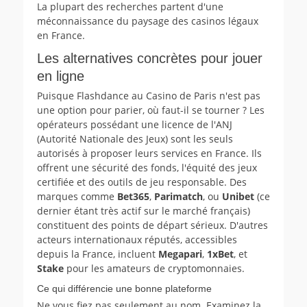
La plupart des recherches partent d'une
méconnaissance du paysage des casinos légaux
en France.
Les alternatives concrètes pour jouer
en ligne
Puisque Flashdance au Casino de Paris n'est pas
une option pour parier, où faut-il se tourner ? Les
opérateurs possédant une licence de l'ANJ
(Autorité Nationale des Jeux) sont les seuls
autorisés à proposer leurs services en France. Ils
offrent une sécurité des fonds, l'équité des jeux
certifiée et des outils de jeu responsable. Des
marques comme
Bet365
,
Parimatch
, ou
Unibet
(ce
dernier étant très actif sur le marché français)
constituent des points de départ sérieux. D'autres
acteurs internationaux réputés, accessibles
depuis la France, incluent
Megapari
,
1xBet
, et
Stake
pour les amateurs de cryptomonnaies.
Ce qui différencie une bonne plateforme
Ne vous fiez pas seulement au nom. Examinez la