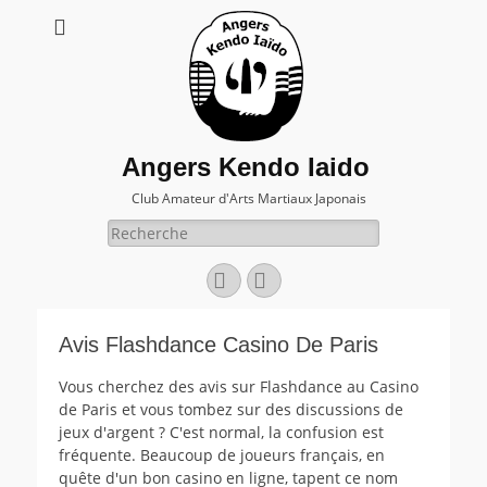
Angers Kendo Iaido
Club Amateur d'Arts Martiaux Japonais
Rechercher :
Facebook
E-
mail
Avis Flashdance Casino De Paris
Vous cherchez des avis sur Flashdance au Casino
de Paris et vous tombez sur des discussions de
jeux d'argent ? C'est normal, la confusion est
fréquente. Beaucoup de joueurs français, en
quête d'un bon casino en ligne, tapent ce nom