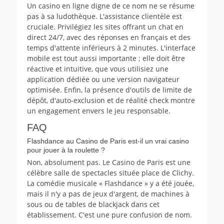
Un casino en ligne digne de ce nom ne se résume
pas à sa ludothèque. L'assistance clientèle est
cruciale. Privilégiez les sites offrant un chat en
direct 24/7, avec des réponses en français et des
temps d'attente inférieurs à 2 minutes. L'interface
mobile est tout aussi importante ; elle doit être
réactive et intuitive, que vous utilisiez une
application dédiée ou une version navigateur
optimisée. Enfin, la présence d'outils de limite de
dépôt, d'auto-exclusion et de réalité check montre
un engagement envers le jeu responsable.
FAQ
Flashdance au Casino de Paris est-il un vrai casino
pour jouer à la roulette ?
Non, absolument pas. Le Casino de Paris est une
célèbre salle de spectacles située place de Clichy.
La comédie musicale « Flashdance » y a été jouée,
mais il n'y a pas de jeux d'argent, de machines à
sous ou de tables de blackjack dans cet
établissement. C'est une pure confusion de nom.