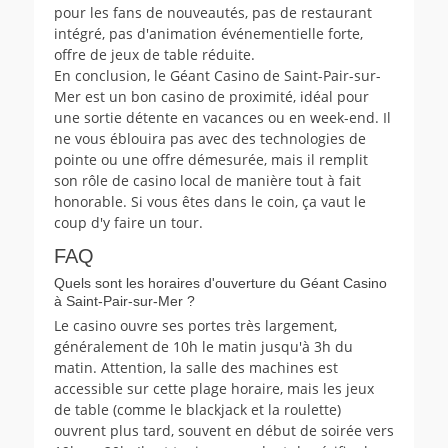
pour les fans de nouveautés, pas de restaurant
intégré, pas d'animation événementielle forte,
offre de jeux de table réduite.
En conclusion, le Géant Casino de Saint-Pair-sur-
Mer est un bon casino de proximité, idéal pour
une sortie détente en vacances ou en week-end. Il
ne vous éblouira pas avec des technologies de
pointe ou une offre démesurée, mais il remplit
son rôle de casino local de manière tout à fait
honorable. Si vous êtes dans le coin, ça vaut le
coup d'y faire un tour.
FAQ
Quels sont les horaires d'ouverture du Géant Casino
à Saint-Pair-sur-Mer ?
Le casino ouvre ses portes très largement,
généralement de 10h le matin jusqu'à 3h du
matin. Attention, la salle des machines est
accessible sur cette plage horaire, mais les jeux
de table (comme le blackjack et la roulette)
ouvrent plus tard, souvent en début de soirée vers