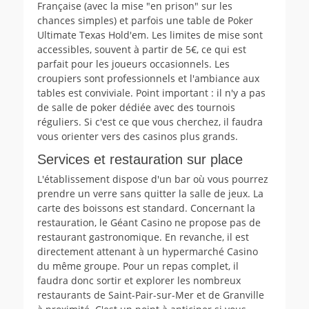
Française (avec la mise "en prison" sur les
chances simples) et parfois une table de Poker
Ultimate Texas Hold'em. Les limites de mise sont
accessibles, souvent à partir de 5€, ce qui est
parfait pour les joueurs occasionnels. Les
croupiers sont professionnels et l'ambiance aux
tables est conviviale. Point important : il n'y a pas
de salle de poker dédiée avec des tournois
réguliers. Si c'est ce que vous cherchez, il faudra
vous orienter vers des casinos plus grands.
Services et restauration sur place
L'établissement dispose d'un bar où vous pourrez
prendre un verre sans quitter la salle de jeux. La
carte des boissons est standard. Concernant la
restauration, le Géant Casino ne propose pas de
restaurant gastronomique. En revanche, il est
directement attenant à un hypermarché Casino
du même groupe. Pour un repas complet, il
faudra donc sortir et explorer les nombreux
restaurants de Saint-Pair-sur-Mer et de Granville