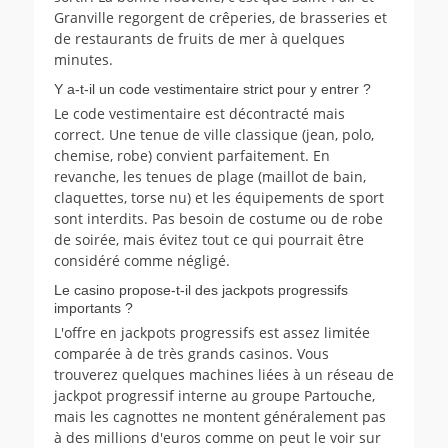
Granville regorgent de crêperies, de brasseries et
de restaurants de fruits de mer à quelques
minutes.
Y a-t-il un code vestimentaire strict pour y entrer ?
Le code vestimentaire est décontracté mais
correct. Une tenue de ville classique (jean, polo,
chemise, robe) convient parfaitement. En
revanche, les tenues de plage (maillot de bain,
claquettes, torse nu) et les équipements de sport
sont interdits. Pas besoin de costume ou de robe
de soirée, mais évitez tout ce qui pourrait être
considéré comme négligé.
Le casino propose-t-il des jackpots progressifs
importants ?
L'offre en jackpots progressifs est assez limitée
comparée à de très grands casinos. Vous
trouverez quelques machines liées à un réseau de
jackpot progressif interne au groupe Partouche,
mais les cagnottes ne montent généralement pas
à des millions d'euros comme on peut le voir sur