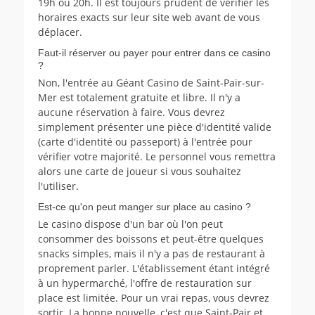
19h ou 20h. Il est toujours prudent de vérifier les
horaires exacts sur leur site web avant de vous
déplacer.
Faut-il réserver ou payer pour entrer dans ce casino
?
Non, l'entrée au Géant Casino de Saint-Pair-sur-
Mer est totalement gratuite et libre. Il n'y a
aucune réservation à faire. Vous devrez
simplement présenter une pièce d'identité valide
(carte d'identité ou passeport) à l'entrée pour
vérifier votre majorité. Le personnel vous remettra
alors une carte de joueur si vous souhaitez
l'utiliser.
Est-ce qu'on peut manger sur place au casino ?
Le casino dispose d'un bar où l'on peut
consommer des boissons et peut-être quelques
snacks simples, mais il n'y a pas de restaurant à
proprement parler. L'établissement étant intégré
à un hypermarché, l'offre de restauration sur
place est limitée. Pour un vrai repas, vous devrez
sortir. La bonne nouvelle, c'est que Saint-Pair et