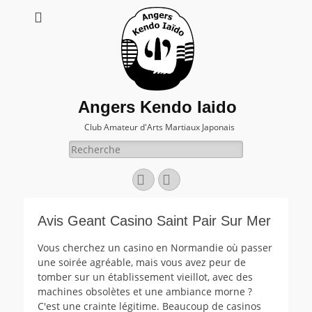
Angers Kendo Iaido
Club Amateur d'Arts Martiaux Japonais
Rechercher :
Facebook
E-
mail
Avis Geant Casino Saint Pair Sur Mer
Vous cherchez un casino en Normandie où passer
une soirée agréable, mais vous avez peur de
tomber sur un établissement vieillot, avec des
machines obsolètes et une ambiance morne ?
C'est une crainte légitime. Beaucoup de casinos