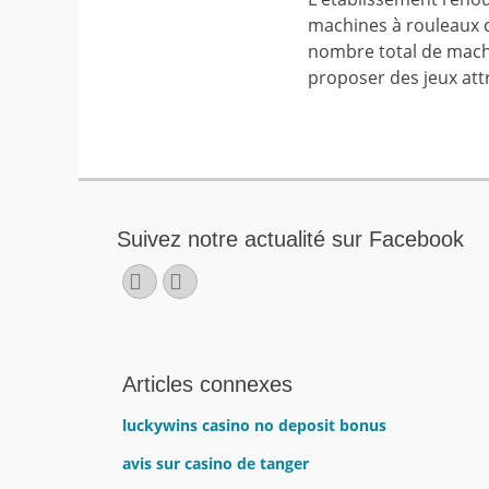
machines à rouleaux c
nombre total de machi
proposer des jeux att
Suivez notre actualité sur Facebook
Facebook
E-
mail
Articles connexes
luckywins casino no deposit bonus
avis sur casino de tanger