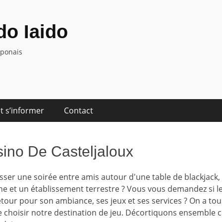
o Iaido
aponais
t s’informer
Contact
sino De Casteljaloux
sser une soirée entre amis autour d'une table de blackjack,
gne et un établissement terrestre ? Vous vous demandez si l
étour pour son ambiance, ses jeux et ses services ? On a tou
e choisir notre destination de jeu. Décortiquons ensemble