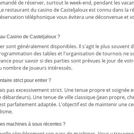
mmandé de réserver, surtout le week-end, pendant les vacanc
e restaurant du casino de Casteljaloux est connu dans la ré
réservation téléphonique vous évitera une déconvenue et v
 au Casino de Casteljaloux ?
ker sont généralement disponibles. Il s'agit le plus souvent
programmation des tables et l'organisation de tournois ne 
ance pour savoir si des parties sont prévues le jour de votr
 nombre de joueurs intéressés.
taire strict pour entrer ?
ais pas excessivement strict. Une tenue propre et soignée e
e débardeurs). Une tenue de ville classique (jean propre, ch
st parfaitement adaptée. L'objectif est de maintenir une ce
lisme.
 des machines à sous récentes ?
uvelle régulièrement son parc de machines. Vous y trouver