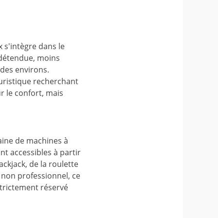
 s'intègre dans le
 détendue, moins
 des environs.
ouristique recherchant
r le confort, mais
taine de machines à
t accessibles à partir
ckjack, de la roulette
 non professionnel, ce
strictement réservé