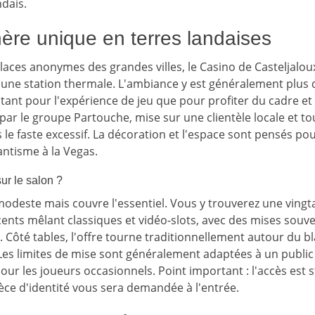
ndais.
re unique en terres landaises
aces anonymes des grandes villes, le Casino de Casteljaloux
d'une station thermale. L'ambiance y est généralement plus
tant pour l'expérience de jeu que pour profiter du cadre et
par le groupe Partouche, mise sur une clientèle locale et t
 le faste excessif. La décoration et l'espace sont pensés pou
antisme à la Vegas.
ur le salon ?
 modeste mais couvre l'essentiel. Vous y trouverez une ving
ents mêlant classiques et vidéo-slots, avec des mises souven
Côté tables, l'offre tourne traditionnellement autour du bla
 Les limites de mise sont généralement adaptées à un public
our les joueurs occasionnels. Point important : l'accès est 
èce d'identité vous sera demandée à l'entrée.