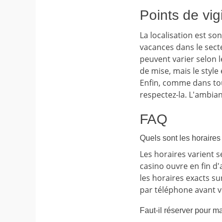
Points de vig
La localisation est s
vacances dans le secte
peuvent varier selon l
de mise, mais le styl
Enfin, comme dans tou
respectez-la. L'ambian
FAQ
Quels sont les horaires
Les horaires varient s
casino ouvre en fin d'
les horaires exacts su
par téléphone avant vo
Faut-il réserver pour m