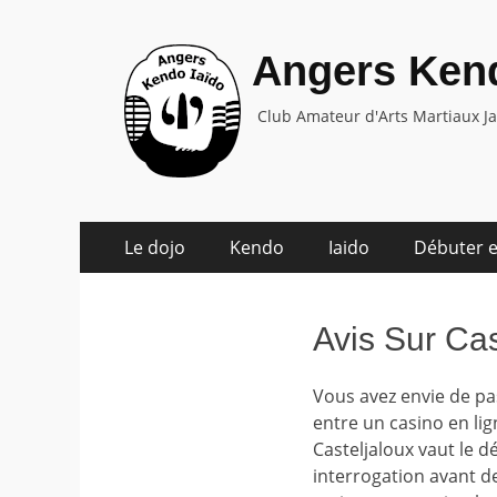
Angers Kend
Club Amateur d'Arts Martiaux J
Aller
Menu
Le dojo
Kendo
Iaido
Débuter e
au
principal
contenu
Avis Sur Ca
Vous avez envie de pa
entre un casino en li
Casteljaloux vaut le d
interrogation avant d