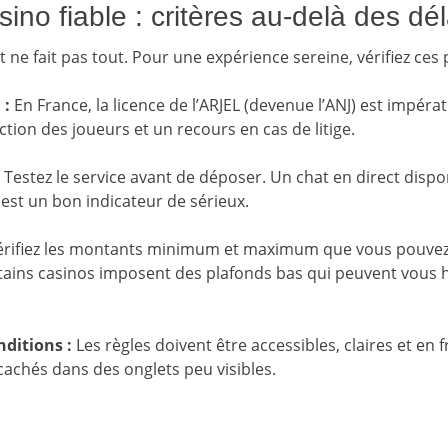
sino fiable : critères au-delà des dél
 ne fait pas tout. Pour une expérience sereine, vérifiez ces p
 :
En France, la licence de l’ARJEL (devenue l’ANJ) est impérati
ction des joueurs et un recours en cas de litige.
Testez le service avant de déposer. Un chat en direct disp
est un bon indicateur de sérieux.
rifiez les montants minimum et maximum que vous pouvez r
tains casinos imposent des plafonds bas qui peuvent vous 
ditions :
Les règles doivent être accessibles, claires et en 
cachés dans des onglets peu visibles.