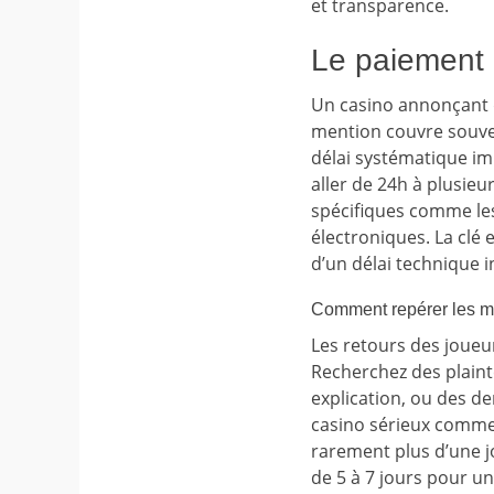
et transparence.
Le paiement d
Un casino annonçant d
mention couvre souven
délai systématique im
aller de 24h à plusie
spécifiques comme les
électroniques. La clé 
d’un délai technique i
Comment repérer les m
Les retours des joue
Recherchez des plaint
explication, ou des d
casino sérieux comme 
rarement plus d’une jo
de 5 à 7 jours pour un 