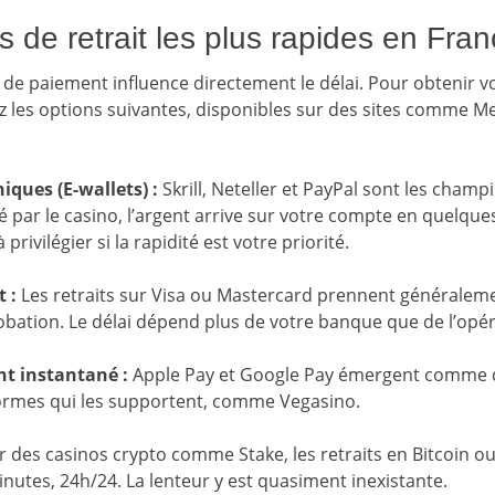
 de retrait les plus rapides en Fra
de paiement influence directement le délai. Pour obtenir v
ez les options suivantes, disponibles sur des sites comme M
iques (E-wallets) :
Skrill, Neteller et PayPal sont les champ
vé par le casino, l’argent arrive sur votre compte en quelqu
 privilégier si la rapidité est votre priorité.
 :
Les retraits sur Visa ou Mastercard prennent généralemen
bation. Le délai dépend plus de votre banque que de l’opér
t instantané :
Apple Pay et Google Pay émergent comme de
formes qui les supportent, comme Vegasino.
 des casinos crypto comme Stake, les retraits en Bitcoin 
nutes, 24h/24. La lenteur y est quasiment inexistante.