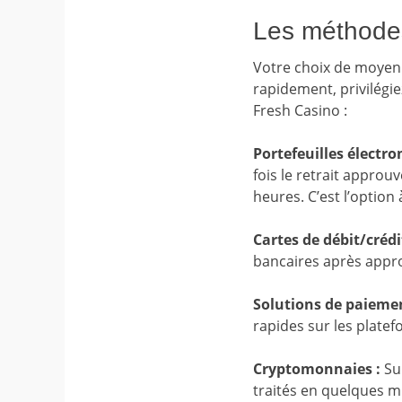
Les méthodes
Votre choix de moyen 
rapidement, privilégi
Fresh Casino :
Portefeuilles électron
fois le retrait approu
heures. C’est l’option à
Cartes de débit/crédit
bancaires après appro
Solutions de paiemen
rapides sur les plate
Cryptomonnaies :
Sur
traités en quelques mi