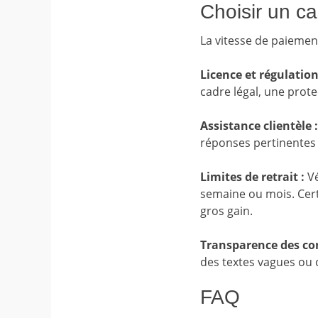
Choisir un ca
La vitesse de paiement
Licence et régulation
cadre légal, une prote
Assistance clientèle :
réponses pertinentes 
Limites de retrait :
Vé
semaine ou mois. Cer
gros gain.
Transparence des con
des textes vagues ou 
FAQ