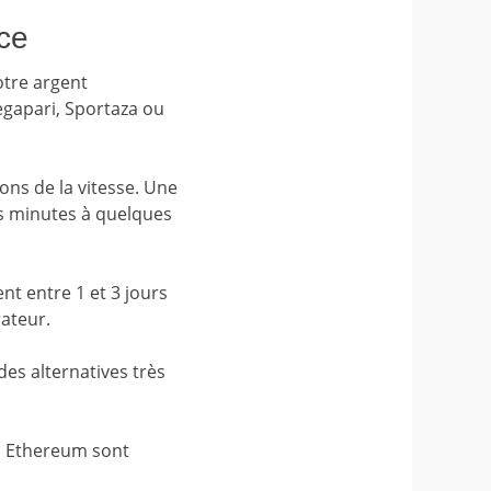
nce
otre argent
egapari, Sportaza ou
ions de la vitesse. Une
es minutes à quelques
t entre 1 et 3 jours
ateur.
s alternatives très
ou Ethereum sont