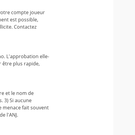
 votre compte joueur
ent est possible,
llicite. Contactez
o. L'approbation elle-
 être plus rapide,
ure et le nom de
. 3) Si aucune
te menace fait souvent
de l'ANJ.