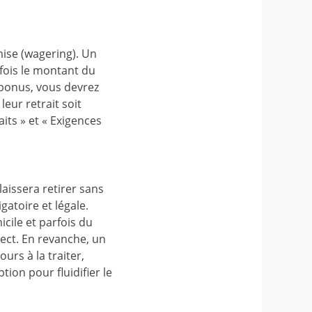
mise (wagering). Un
fois le montant du
 bonus, vous devrez
eur retrait soit
aits » et « Exigences
aissera retirer sans
gatoire et légale.
icile et parfois du
ect. En revanche, un
rs à la traiter,
tion pour fluidifier le