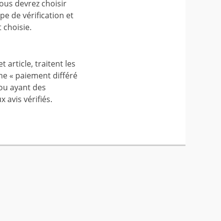
ous devrez choisir
e de vérification et
 choisie.
rticle, traitent les
me « paiement différé
 ou ayant des
 avis vérifiés.