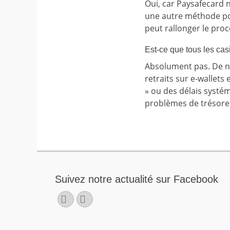
Oui, car Paysafecard 
une autre méthode pour
peut rallonger le proc
Est-ce que tous les cas
Absolument pas. De no
retraits sur e-wallet
» ou des délais systé
problèmes de trésorerie
Suivez notre actualité sur Facebook
Facebook
E-
mail