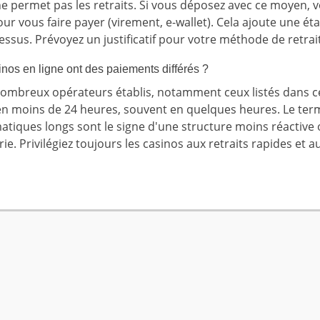
ne permet pas les retraits. Si vous déposez avec ce moyen, v
 vous faire payer (virement, e-wallet). Cela ajoute une étap
essus. Prévoyez un justificatif pour votre méthode de retrait
inos en ligne ont des paiements différés ?
mbreux opérateurs établis, notamment ceux listés dans cet a
s en moins de 24 heures, souvent en quelques heures. Le ter
matiques longs sont le signe d'une structure moins réactive
. Privilégiez toujours les casinos aux retraits rapides et aux