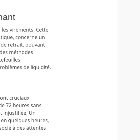
hant
les virements. Cette
atique, concerne un
de retrait, pouvant
à des méthodes
efeuilles
roblèmes de liquidité,
ont cruciaux.
 de 72 heures sans
injustifiée. Un
r en quelques heures,
socié à des attentes