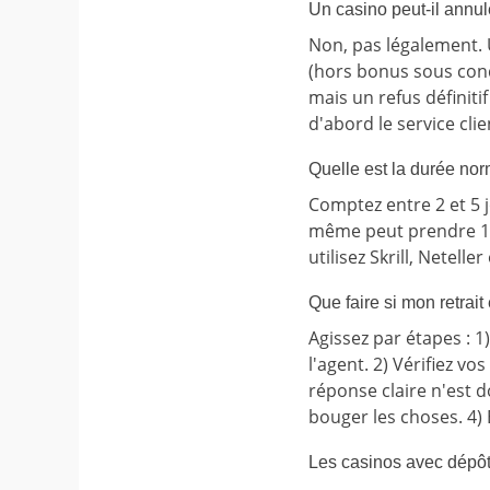
Un casino peut-il annul
Non, pas légalement. 
(hors bonus sous condi
mais un refus définitif
d'abord le service clie
Quelle est la durée nor
Comptez entre 2 et 5 j
même peut prendre 12 
utilisez Skrill, Netelle
Que faire si mon retrai
Agissez par étapes : 1
l'agent. 2) Vérifiez 
réponse claire n'est d
bouger les choses. 4) 
Les casinos avec dépôt 