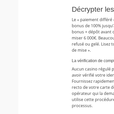
Décrypter les
Le « paiement différé
bonus de 100% jusqu’à
bonus + dépôt avant d
miser 6 000€. Beaucoup
refusé ou gelé. Lisez 
de mise ».
La vérification de comp
Aucun casino régulé p
avoir vérifié votre id
Fournissez rapidement 
recto de votre carte 
opérateur qui la dema
utilise cette procédure
processus.