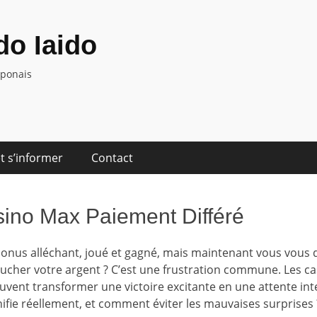
o Iaido
aponais
t s’informer
Contact
sino Max Paiement Différé
bonus alléchant, joué et gagné, mais maintenant vous vou
ucher votre argent ? C’est une frustration commune. Les c
uvent transformer une victoire excitante en une attente int
nifie réellement, et comment éviter les mauvaises surprises 