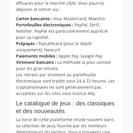
efficaces pour le marché ciblé. Vous pourrez
déposer et retirer via :
Cartes bancaires :
Visa, Mastercard, Maestro.
Portefeuilles électroniques :
PayPal, Skrill,
Neteller. PayPal est particulièrement apprécié
pour sa rapidité.
Prépayés :
Paysafecard (pour le dépôt
uniquement), Neosurf.
Paiements mobiles :
Apple Pay, Google Pay.
Virement bancaire :
La méthode la plus utilisée
pour les gros retraits.
Les retraits par virement ou portefeuille
électronique sont traités sous 24 à 72 heures. Les
cryptomonnaies ne sont généralement pas
acceptées sur les sites sous licence ANJ.
Le catalogue de jeux : des classiques
et des nouveautés
La force de cette plateforme réside souvent dans
sa sélection de jeux, fournie par les meilleurs
développeurs du secteur. Vous y trouverez une