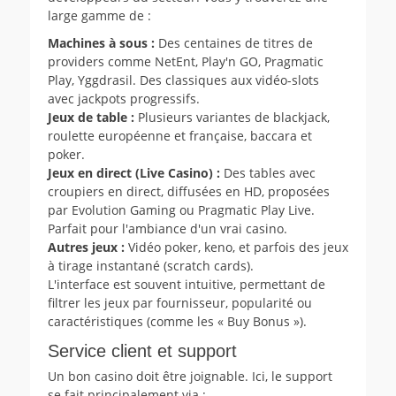
large gamme de :
Machines à sous :
Des centaines de titres de
providers comme NetEnt, Play'n GO, Pragmatic
Play, Yggdrasil. Des classiques aux vidéo-slots
avec jackpots progressifs.
Jeux de table :
Plusieurs variantes de blackjack,
roulette européenne et française, baccara et
poker.
Jeux en direct (Live Casino) :
Des tables avec
croupiers en direct, diffusées en HD, proposées
par Evolution Gaming ou Pragmatic Play Live.
Parfait pour l'ambiance d'un vrai casino.
Autres jeux :
Vidéo poker, keno, et parfois des jeux
à tirage instantané (scratch cards).
L'interface est souvent intuitive, permettant de
filtrer les jeux par fournisseur, popularité ou
caractéristiques (comme les « Buy Bonus »).
Service client et support
Un bon casino doit être joignable. Ici, le support
se fait principalement via :