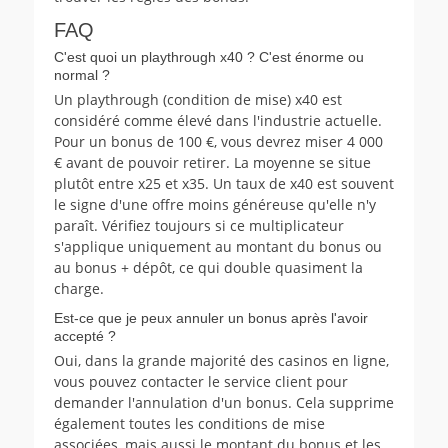
FAQ
C'est quoi un playthrough x40 ? C'est énorme ou
normal ?
Un playthrough (condition de mise) x40 est
considéré comme élevé dans l'industrie actuelle.
Pour un bonus de 100 €, vous devrez miser 4 000
€ avant de pouvoir retirer. La moyenne se situe
plutôt entre x25 et x35. Un taux de x40 est souvent
le signe d'une offre moins généreuse qu'elle n'y
paraît. Vérifiez toujours si ce multiplicateur
s'applique uniquement au montant du bonus ou
au bonus + dépôt, ce qui double quasiment la
charge.
Est-ce que je peux annuler un bonus après l'avoir
accepté ?
Oui, dans la grande majorité des casinos en ligne,
vous pouvez contacter le service client pour
demander l'annulation d'un bonus. Cela supprime
également toutes les conditions de mise
associées, mais aussi le montant du bonus et les