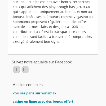
aucune. Pour les casinos avec bonus, recherchez
ceux qui affichent des playthrough bas (x20-x30)
qui s'appliquent uniquement au bonus, et non au
bonus+dépôt. Des opérateurs comme Vegasino ou
Spinmama proposent régulièrement des offres
avec des termes clairs et des jeux à 100% de
contribution. La clé est la transparence : si les
conditions sont faciles à trouver et à comprendre,
c'est généralement bon signe.
Suivez notre actualité sur Facebook
Facebook
E-
mail
Articles connexes
voir ses paris sur winamax
casino en ligne avec des bonus offert