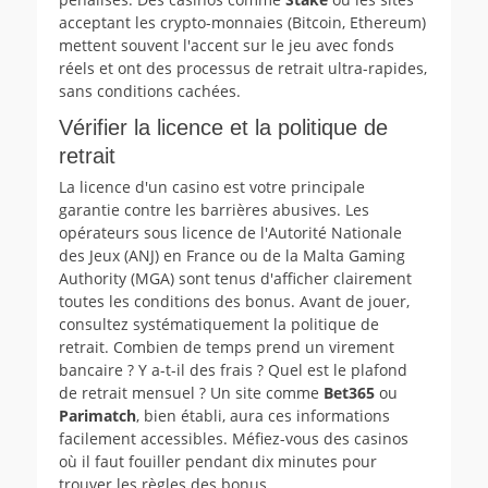
acceptant les crypto-monnaies (Bitcoin, Ethereum)
mettent souvent l'accent sur le jeu avec fonds
réels et ont des processus de retrait ultra-rapides,
sans conditions cachées.
Vérifier la licence et la politique de
retrait
La licence d'un casino est votre principale
garantie contre les barrières abusives. Les
opérateurs sous licence de l'Autorité Nationale
des Jeux (ANJ) en France ou de la Malta Gaming
Authority (MGA) sont tenus d'afficher clairement
toutes les conditions des bonus. Avant de jouer,
consultez systématiquement la politique de
retrait. Combien de temps prend un virement
bancaire ? Y a-t-il des frais ? Quel est le plafond
de retrait mensuel ? Un site comme
Bet365
ou
Parimatch
, bien établi, aura ces informations
facilement accessibles. Méfiez-vous des casinos
où il faut fouiller pendant dix minutes pour
trouver les règles des bonus.