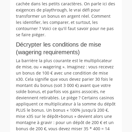
cachée dans les petits caractères. On parle ici des
exigences de playthrough, le vrai défi pour
transformer un bonus en argent réel. Comment
les identifier, les comparer, et surtout, les
contourner ? Voici ce qu'il faut savoir pour ne pas
se faire piéger.
Décrypter les conditions de mise
(wagering requirements)
La barrière la plus courante est le multiplicateur
de mise, ou « wagering ». Imaginez : vous recevez
un bonus de 100 € avec une condition de mise
x30. Cela signifie que vous devez parier 30 fois le
montant du bonus (soit 3 000 €) avant que votre
solde bonus, et parfois vos gains associés, ne
deviennent retirables. Le piège ? Certains casinos
appliquent ce multiplicateur à la somme du dépôt
PLUS le bonus. Un bonus « 100% jusqu'à 200 €,
mise x35 sur le dépôt+bonus » devient alors une
montagne à gravir : pour un dépôt de 200 € et un
bonus de 200 €, vous devez miser 35 * 400 = 14