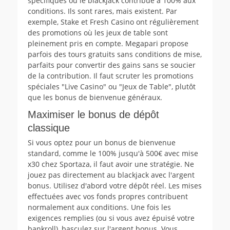
spécifiques où le blackjack contribue à 100% aux
conditions. Ils sont rares, mais existent. Par
exemple, Stake et Fresh Casino ont régulièrement
des promotions où les jeux de table sont
pleinement pris en compte. Megapari propose
parfois des tours gratuits sans conditions de mise,
parfaits pour convertir des gains sans se soucier
de la contribution. Il faut scruter les promotions
spéciales "Live Casino" ou "Jeux de Table", plutôt
que les bonus de bienvenue généraux.
Maximiser le bonus de dépôt
classique
Si vous optez pour un bonus de bienvenue
standard, comme le 100% jusqu'à 500€ avec mise
x30 chez Sportaza, il faut avoir une stratégie. Ne
jouez pas directement au blackjack avec l'argent
bonus. Utilisez d'abord votre dépôt réel. Les mises
effectuées avec vos fonds propres contribuent
normalement aux conditions. Une fois les
exigences remplies (ou si vous avez épuisé votre
bankroll), basculez sur l'argent bonus. Vous