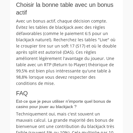
Choisir la bonne table avec un bonus
actif
Avec un bonus actif, chaque décision compte.
Évitez les tables de blackjack avec des règles
défavorables (comme le paiement 6:5 pour un
blackjack naturel). Recherchez les tables "Live" où
le croupier tire sur un soft 17 (S17) et où le double
après split est autorisé (DAS). Ces règles
améliorent légèrement l'avantage du joueur. Une
table avec un RTP (Return to Player) théorique de
99,5% est bien plus intéressante qu'une table à
98,8% lorsque vous devez respecter des
conditions de mise.
FAQ
Est-ce que je peux utiliser n'importe quel bonus de
casino pour jouer au blackjack ?
Techniquement oui, mais c'est souvent un
mauvais calcul. La grande majorité des bonus de
bienvenue ont une contribution du blackjack très
faible (souvent 5% ou 10%). Cela multiplie par 10