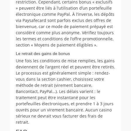
restriction. Cependant, certains bonus « exclusifs
» peuvent être liés à l’utilisation d’un portefeuille
électronique comme PayPal. À l’inverse, les dépôts
via Paysafecard sont parfois exclus des offres de
bienvenue, car ce mode de paiement prépayé est
considéré comme plus anonyme. Vérifiez toujours
les termes et conditions de l’offre promotionnelle,
section « Moyens de paiement éligibles ».
Le retrait des gains de bonus
Une fois les conditions de mise remplies, les gains
deviennent de l’argent réel et peuvent être retirés.
Le processus est généralement simple : rendez-
vous dans la section cashier, choisissez votre
méthode de retrait (virement bancaire,
Bancontact, PayPal…). Les délais varient : le
traitement peut être instantané pour les
portefeuilles électroniques, et prendre 1 à 3 jours
ouvrés pour un virement bancaire. Aucun casino
sérieux ne devrait vous facturer des frais de
retrait.