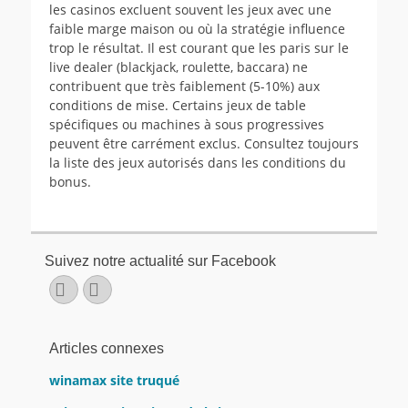
les casinos excluent souvent les jeux avec une
faible marge maison ou où la stratégie influence
trop le résultat. Il est courant que les paris sur le
live dealer (blackjack, roulette, baccara) ne
contribuent que très faiblement (5-10%) aux
conditions de mise. Certains jeux de table
spécifiques ou machines à sous progressives
peuvent être carrément exclus. Consultez toujours
la liste des jeux autorisés dans les conditions du
bonus.
Suivez notre actualité sur Facebook
Facebook
E-
mail
Articles connexes
winamax site truqué