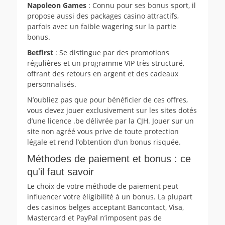
Napoleon Games
: Connu pour ses bonus sport, il
propose aussi des packages casino attractifs,
parfois avec un faible wagering sur la partie
bonus.
Betfirst
: Se distingue par des promotions
régulières et un programme VIP très structuré,
offrant des retours en argent et des cadeaux
personnalisés.
N’oubliez pas que pour bénéficier de ces offres,
vous devez jouer exclusivement sur les sites dotés
d’une licence .be délivrée par la CJH. Jouer sur un
site non agréé vous prive de toute protection
légale et rend l’obtention d’un bonus risquée.
Méthodes de paiement et bonus : ce
qu'il faut savoir
Le choix de votre méthode de paiement peut
influencer votre éligibilité à un bonus. La plupart
des casinos belges acceptant Bancontact, Visa,
Mastercard et PayPal n’imposent pas de