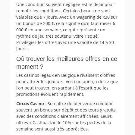
Une condition souvent négligée est le délai pour
remplir les conditions. Certains bonus ne sont
valables que 7 jours. Avec un wagering de x30 sur
un bonus de 200 €, cela signifie qu’il faut miser 6
000 € en une semaine, ce qui représente un
rythme de jeu très soutenu, voire risqué.
Privilégiez les offres avec une validité de 14 à 30
jours.
Où trouver les meilleures offres en ce
moment ?
Les casinos légaux en Belgique rivalisent d’offres
pour attirer les joueurs. Voici un aperçu de ce que
l’on peut trouver, en gardant à l’esprit que les
promotions évoluent rapidement.
Circus Casino
: Son offre de bienvenue combine
souvent un bonus sur dépôt et des tours gratuits,
avec des conditions clairement affichées. Leurs
offres « Cashback » de 10% sur les pertes de la
semaine sont aussi très appréciées.