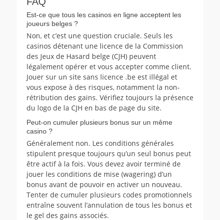
FAQ
Est-ce que tous les casinos en ligne acceptent les
joueurs belges ?
Non, et c’est une question cruciale. Seuls les
casinos détenant une licence de la Commission
des Jeux de Hasard belge (CJH) peuvent
légalement opérer et vous accepter comme client.
Jouer sur un site sans licence .be est illégal et
vous expose à des risques, notamment la non-
rétribution des gains. Vérifiez toujours la présence
du logo de la CJH en bas de page du site.
Peut-on cumuler plusieurs bonus sur un même
casino ?
Généralement non. Les conditions générales
stipulent presque toujours qu’un seul bonus peut
être actif à la fois. Vous devez avoir terminé de
jouer les conditions de mise (wagering) d’un
bonus avant de pouvoir en activer un nouveau.
Tenter de cumuler plusieurs codes promotionnels
entraîne souvent l’annulation de tous les bonus et
le gel des gains associés.