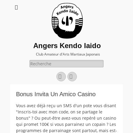
Angers Kendo Iaido
Club Amateur d'Arts Martiaux Japonais
Rechercher :
Facebook
E-
mail
Bonus Invita Un Amico Casino
Vous avez déjà reçu un SMS d'un pote vous disant
"Inscris-toi avec mon code, on se partage le
bonus" ? Ou peut-être avez-vous repéré un casino
qui promet 100€ si vous parrainez un copain ? Les
programmes de parrainage sont partout, mais est-