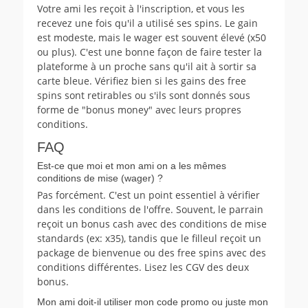
Votre ami les reçoit à l'inscription, et vous les
recevez une fois qu'il a utilisé ses spins. Le gain
est modeste, mais le wager est souvent élevé (x50
ou plus). C'est une bonne façon de faire tester la
plateforme à un proche sans qu'il ait à sortir sa
carte bleue. Vérifiez bien si les gains des free
spins sont retirables ou s'ils sont donnés sous
forme de "bonus money" avec leurs propres
conditions.
FAQ
Est-ce que moi et mon ami on a les mêmes
conditions de mise (wager) ?
Pas forcément. C'est un point essentiel à vérifier
dans les conditions de l'offre. Souvent, le parrain
reçoit un bonus cash avec des conditions de mise
standards (ex: x35), tandis que le filleul reçoit un
package de bienvenue ou des free spins avec des
conditions différentes. Lisez les CGV des deux
bonus.
Mon ami doit-il utiliser mon code promo ou juste mon