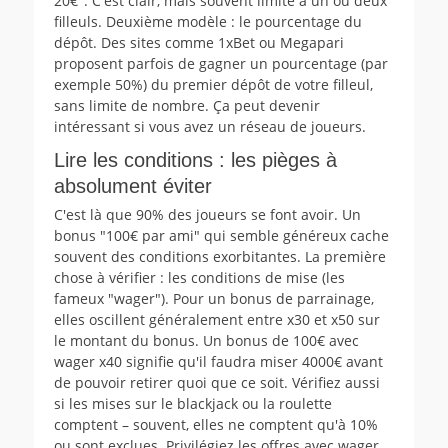
20€". C'est clair, mais souvent limité à un ou deux
filleuls. Deuxième modèle : le pourcentage du
dépôt. Des sites comme 1xBet ou Megapari
proposent parfois de gagner un pourcentage (par
exemple 50%) du premier dépôt de votre filleul,
sans limite de nombre. Ça peut devenir
intéressant si vous avez un réseau de joueurs.
Lire les conditions : les pièges à
absolument éviter
C'est là que 90% des joueurs se font avoir. Un
bonus "100€ par ami" qui semble généreux cache
souvent des conditions exorbitantes. La première
chose à vérifier : les conditions de mise (les
fameux "wager"). Pour un bonus de parrainage,
elles oscillent généralement entre x30 et x50 sur
le montant du bonus. Un bonus de 100€ avec
wager x40 signifie qu'il faudra miser 4000€ avant
de pouvoir retirer quoi que ce soit. Vérifiez aussi
si les mises sur le blackjack ou la roulette
comptent – souvent, elles ne comptent qu'à 10%
ou sont exclues. Privilégiez les offres avec wager