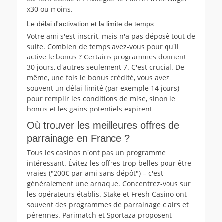
x30 ou moins.
Le délai d'activation et la limite de temps
Votre ami s'est inscrit, mais n'a pas déposé tout de
suite. Combien de temps avez-vous pour qu'il
active le bonus ? Certains programmes donnent
30 jours, d'autres seulement 7. C'est crucial. De
même, une fois le bonus crédité, vous avez
souvent un délai limité (par exemple 14 jours)
pour remplir les conditions de mise, sinon le
bonus et les gains potentiels expirent.
Où trouver les meilleures offres de
parrainage en France ?
Tous les casinos n'ont pas un programme
intéressant. Évitez les offres trop belles pour être
vraies ("200€ par ami sans dépôt") – c'est
généralement une arnaque. Concentrez-vous sur
les opérateurs établis. Stake et Fresh Casino ont
souvent des programmes de parrainage clairs et
pérennes. Parimatch et Sportaza proposent