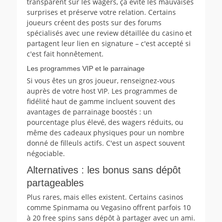
transparent sur les wagers, ça évite les mauvaises
surprises et préserve votre relation. Certains
joueurs créent des posts sur des forums
spécialisés avec une review détaillée du casino et
partagent leur lien en signature – c'est accepté si
c'est fait honnêtement.
Les programmes VIP et le parrainage
Si vous êtes un gros joueur, renseignez-vous
auprès de votre host VIP. Les programmes de
fidélité haut de gamme incluent souvent des
avantages de parrainage boostés : un
pourcentage plus élevé, des wagers réduits, ou
même des cadeaux physiques pour un nombre
donné de filleuls actifs. C'est un aspect souvent
négociable.
Alternatives : les bonus sans dépôt
partageables
Plus rares, mais elles existent. Certains casinos
comme Spinmama ou Vegasino offrent parfois 10
à 20 free spins sans dépôt à partager avec un ami.