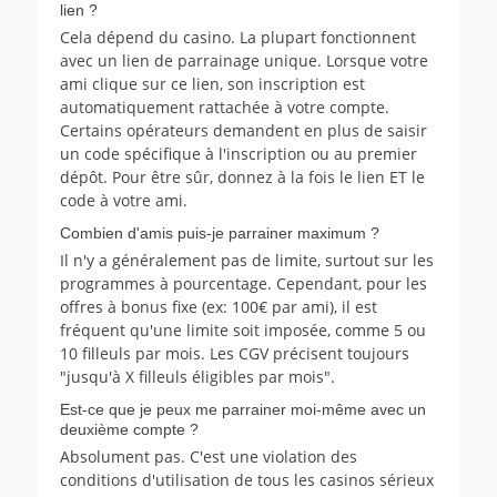
lien ?
Cela dépend du casino. La plupart fonctionnent
avec un lien de parrainage unique. Lorsque votre
ami clique sur ce lien, son inscription est
automatiquement rattachée à votre compte.
Certains opérateurs demandent en plus de saisir
un code spécifique à l'inscription ou au premier
dépôt. Pour être sûr, donnez à la fois le lien ET le
code à votre ami.
Combien d'amis puis-je parrainer maximum ?
Il n'y a généralement pas de limite, surtout sur les
programmes à pourcentage. Cependant, pour les
offres à bonus fixe (ex: 100€ par ami), il est
fréquent qu'une limite soit imposée, comme 5 ou
10 filleuls par mois. Les CGV précisent toujours
"jusqu'à X filleuls éligibles par mois".
Est-ce que je peux me parrainer moi-même avec un
deuxième compte ?
Absolument pas. C'est une violation des
conditions d'utilisation de tous les casinos sérieux