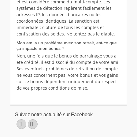
et est considéré comme du multi-compte. Les
systèmes de détection repèrent facilement les
adresses IP, les données bancaires ou les
coordonnées identiques. La sanction est
immédiate : clôture de tous les comptes et
confiscation des soldes. Ne tentez pas le diable.
Mon ami a un problème avec son retrait, est-ce que
ça impacte mon bonus ?
Non, une fois que le bonus de parrainage vous a
été crédité, il est dissocié du compte de votre ami.
Ses éventuels problèmes de retrait ou de compte
ne vous concernent pas. Votre bonus et vos gains
sur ce bonus dépendent uniquement du respect
de vos propres conditions de mise.
Suivez notre actualité sur Facebook
Facebook
E-
mail