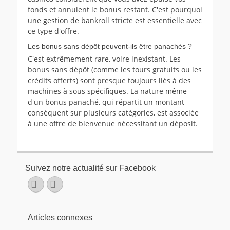
fonds et annulent le bonus restant. C'est pourquoi
une gestion de bankroll stricte est essentielle avec
ce type d'offre.
Les bonus sans dépôt peuvent-ils être panachés ?
C'est extrêmement rare, voire inexistant. Les
bonus sans dépôt (comme les tours gratuits ou les
crédits offerts) sont presque toujours liés à des
machines à sous spécifiques. La nature même
d'un bonus panaché, qui répartit un montant
conséquent sur plusieurs catégories, est associée
à une offre de bienvenue nécessitant un déposit.
Suivez notre actualité sur Facebook
Facebook
E-
mail
Articles connexes