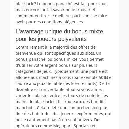
blackjack ? Le bonus panaché est fait pour vous,
mais encore faut-il savoir où le trouver et
comment en tirer le meilleur parti sans se faire
avoir par des conditions piégeuses.
L'avantage unique du bonus mixte
pour les joueurs polyvalents
Contrairement à la majorité des offres de
bienvenue qui sont spécifiques aux slots, un
bonus panaché, ou bonus mixte, vous permet
d'utiliser votre argent bonus sur plusieurs
catégories de jeux. Typiquement, une partie est
allouée aux machines à sous (par exemple 50%) et
l'autre aux jeux de table (les 50% restants). Cette
flexibilité est un véritable atout si vous aimez
varier les plaisirs entre les tours de roulette, les
mains de blackjack et les rouleaux des bandits
manchots. Cela reflète une compréhension plus
fine des habitudes des joueurs expérimentés, qui
ne se cantonnent pas à un seul univers. Des
opérateurs comme Megapari, Sportaza et