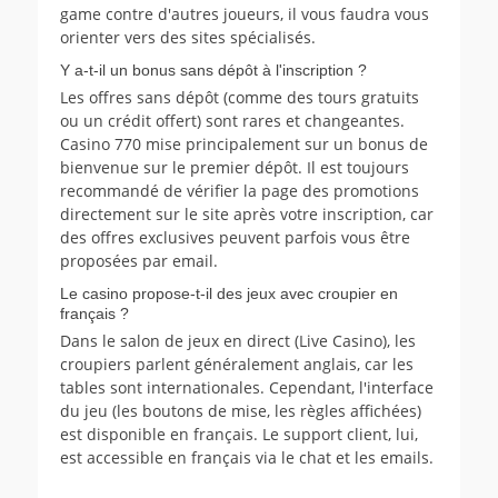
game contre d'autres joueurs, il vous faudra vous
orienter vers des sites spécialisés.
Y a-t-il un bonus sans dépôt à l'inscription ?
Les offres sans dépôt (comme des tours gratuits
ou un crédit offert) sont rares et changeantes.
Casino 770 mise principalement sur un bonus de
bienvenue sur le premier dépôt. Il est toujours
recommandé de vérifier la page des promotions
directement sur le site après votre inscription, car
des offres exclusives peuvent parfois vous être
proposées par email.
Le casino propose-t-il des jeux avec croupier en
français ?
Dans le salon de jeux en direct (Live Casino), les
croupiers parlent généralement anglais, car les
tables sont internationales. Cependant, l'interface
du jeu (les boutons de mise, les règles affichées)
est disponible en français. Le support client, lui,
est accessible en français via le chat et les emails.