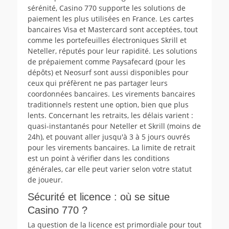
sérénité, Casino 770 supporte les solutions de
paiement les plus utilisées en France. Les cartes
bancaires Visa et Mastercard sont acceptées, tout
comme les portefeuilles électroniques Skrill et
Neteller, réputés pour leur rapidité. Les solutions
de prépaiement comme Paysafecard (pour les
dépôts) et Neosurf sont aussi disponibles pour
ceux qui préfèrent ne pas partager leurs
coordonnées bancaires. Les virements bancaires
traditionnels restent une option, bien que plus
lents. Concernant les retraits, les délais varient :
quasi-instantanés pour Neteller et Skrill (moins de
24h), et pouvant aller jusqu'à 3 à 5 jours ouvrés
pour les virements bancaires. La limite de retrait
est un point à vérifier dans les conditions
générales, car elle peut varier selon votre statut
de joueur.
Sécurité et licence : où se situe
Casino 770 ?
La question de la licence est primordiale pour tout