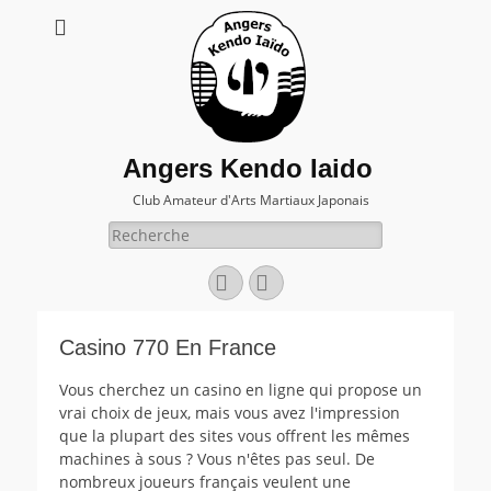
Angers Kendo Iaido
Club Amateur d'Arts Martiaux Japonais
Rechercher :
Facebook
E-
mail
Casino 770 En France
Vous cherchez un casino en ligne qui propose un
vrai choix de jeux, mais vous avez l'impression
que la plupart des sites vous offrent les mêmes
machines à sous ? Vous n'êtes pas seul. De
nombreux joueurs français veulent une