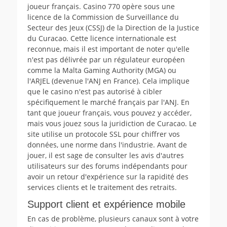
joueur français. Casino 770 opère sous une
licence de la Commission de Surveillance du
Secteur des Jeux (CSSJ) de la Direction de la Justice
du Curacao. Cette licence internationale est
reconnue, mais il est important de noter qu'elle
n'est pas délivrée par un régulateur européen
comme la Malta Gaming Authority (MGA) ou
l'ARJEL (devenue l'ANJ en France). Cela implique
que le casino n'est pas autorisé à cibler
spécifiquement le marché français par l'ANJ. En
tant que joueur français, vous pouvez y accéder,
mais vous jouez sous la juridiction de Curacao. Le
site utilise un protocole SSL pour chiffrer vos
données, une norme dans l'industrie. Avant de
jouer, il est sage de consulter les avis d'autres
utilisateurs sur des forums indépendants pour
avoir un retour d'expérience sur la rapidité des
services clients et le traitement des retraits.
Support client et expérience mobile
En cas de problème, plusieurs canaux sont à votre