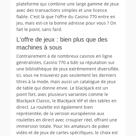
plateforme qui combine une large gamme de jeux
avec des transactions simples et une licence
fiable. C'est là que l'offre du Casino 770 entre en
jeu, mais est-ce la bonne adresse pour vous ? On
fait le point, sans fard.
L'offre de jeux : bien plus que des
machines à sous
Contrairement à de nombreux casinos en ligne
généralistes, Casino 770 a bâti sa réputation sur
une bibliothèque de jeux extrêmement diversifiée.
Ici, vous ne trouverez pas seulement les derniers
titres à la mode, mais aussi un catalogue de jeux
de table qui donne envie. Le blackjack est un
point fort, avec plusieurs variantes comme le
Blackjack Classic, le Blackjack VIP et des tables en
direct. La roulette est également bien
représentée, de la version européenne aux
roulettes en direct avec croupier réel, offrant une
immersion totale. Pour les amateurs de poker
vidéo et de jeux de cartes spécifiques, le choix est