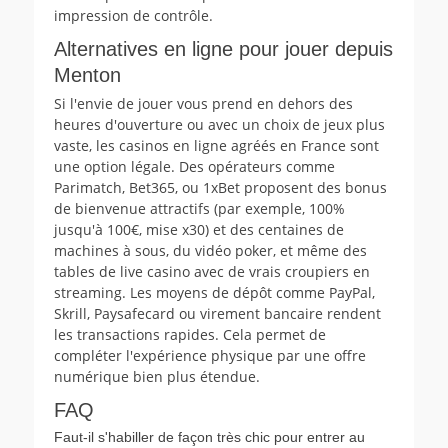
impression de contrôle.
Alternatives en ligne pour jouer depuis
Menton
Si l'envie de jouer vous prend en dehors des
heures d'ouverture ou avec un choix de jeux plus
vaste, les casinos en ligne agréés en France sont
une option légale. Des opérateurs comme
Parimatch, Bet365, ou 1xBet proposent des bonus
de bienvenue attractifs (par exemple, 100%
jusqu'à 100€, mise x30) et des centaines de
machines à sous, du vidéo poker, et même des
tables de live casino avec de vrais croupiers en
streaming. Les moyens de dépôt comme PayPal,
Skrill, Paysafecard ou virement bancaire rendent
les transactions rapides. Cela permet de
compléter l'expérience physique par une offre
numérique bien plus étendue.
FAQ
Faut-il s'habiller de façon très chic pour entrer au