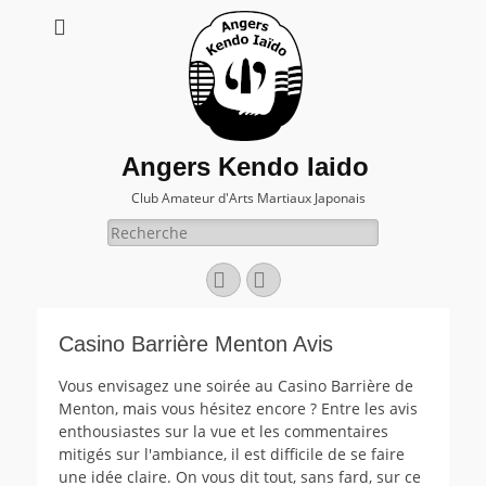
Angers Kendo Iaido
Club Amateur d'Arts Martiaux Japonais
Rechercher :
Facebook
E-
mail
Casino Barrière Menton Avis
Vous envisagez une soirée au Casino Barrière de
Menton, mais vous hésitez encore ? Entre les avis
enthousiastes sur la vue et les commentaires
mitigés sur l'ambiance, il est difficile de se faire
une idée claire. On vous dit tout, sans fard, sur ce