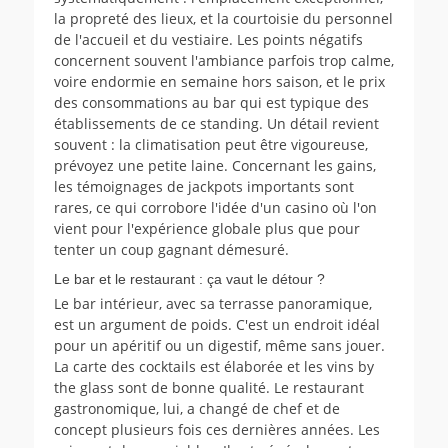
la propreté des lieux, et la courtoisie du personnel
de l'accueil et du vestiaire. Les points négatifs
concernent souvent l'ambiance parfois trop calme,
voire endormie en semaine hors saison, et le prix
des consommations au bar qui est typique des
établissements de ce standing. Un détail revient
souvent : la climatisation peut être vigoureuse,
prévoyez une petite laine. Concernant les gains,
les témoignages de jackpots importants sont
rares, ce qui corrobore l'idée d'un casino où l'on
vient pour l'expérience globale plus que pour
tenter un coup gagnant démesuré.
Le bar et le restaurant : ça vaut le détour ?
Le bar intérieur, avec sa terrasse panoramique,
est un argument de poids. C'est un endroit idéal
pour un apéritif ou un digestif, même sans jouer.
La carte des cocktails est élaborée et les vins by
the glass sont de bonne qualité. Le restaurant
gastronomique, lui, a changé de chef et de
concept plusieurs fois ces dernières années. Les