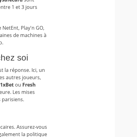
tre 1 et 3 jours
 NetEnt, Play'n GO,
taines de machines à
o.
chez soi
 la réponse. Ici, un
les autres joueurs,
1xBet
ou
Fresh
eure. Les mises
 parisiens.
caires. Assurez-vous
également la politique