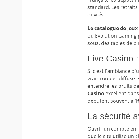
standard. Les retrait
ouvrés.
Le catalogue de jeux
ou Evolution Gaming p
sous, des tables de bl
Live Casino :
Si c'est l'ambiance d'
vrai croupier diffuse 
entendre les bruits d
Casino
excellent dans
débutent souvent à 1€
La sécurité av
Ouvrir un compte en l
que le site utilise un