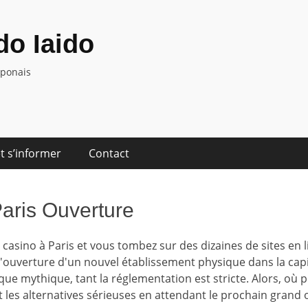
o Iaido
aponais
t s’informer
Contact
aris Ouverture
casino à Paris et vous tombez sur des dizaines de sites en l
'ouverture d'un nouvel établissement physique dans la capi
ue mythique, tant la réglementation est stricte. Alors, où 
nt les alternatives sérieuses en attendant le prochain grand