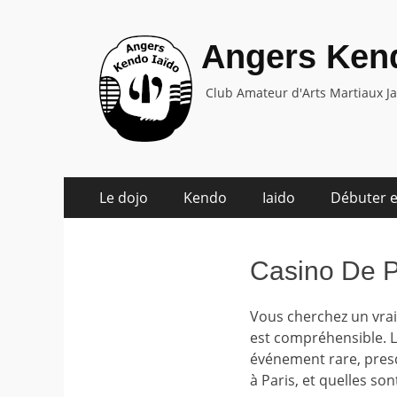
Angers Kend
Club Amateur d'Arts Martiaux J
Aller
Menu
Le dojo
Kendo
Iaido
Débuter e
au
principal
contenu
Casino De P
Vous cherchez un vrai 
est compréhensible. L
événement rare, presq
à Paris, et quelles so