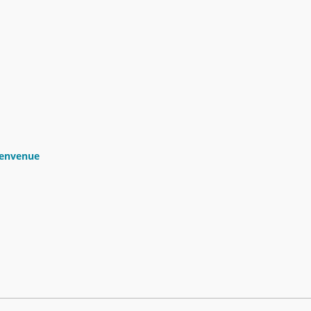
ienvenue