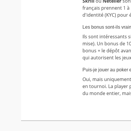
Skrill
ou
Neteller
sont
français prennent 1 à 
d'identité (KYC) pour é
Les bonus sont-ils vraim
Ils sont intéressants s
mise). Un bonus de 10
bonus + le dépôt avant
qui autorisent les je
Puis-je jouer au poker 
Oui, mais uniquement 
en tournoi. La player 
du monde entier, mais 