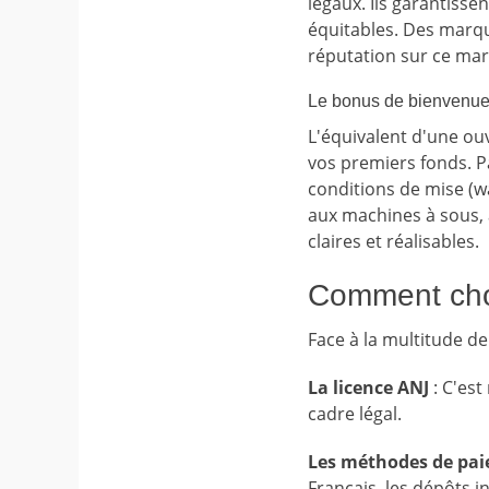
légaux. Ils garantisse
équitables. Des mar
réputation sur ce mar
Le bonus de bienvenue
L'équivalent d'une ou
vos premiers fonds. 
conditions de mise (wag
aux machines à sous, à
claires et réalisables.
Comment choi
Face à la multitude de 
La licence ANJ
: C'est
cadre légal.
Les méthodes de pa
Français, les dépôts 