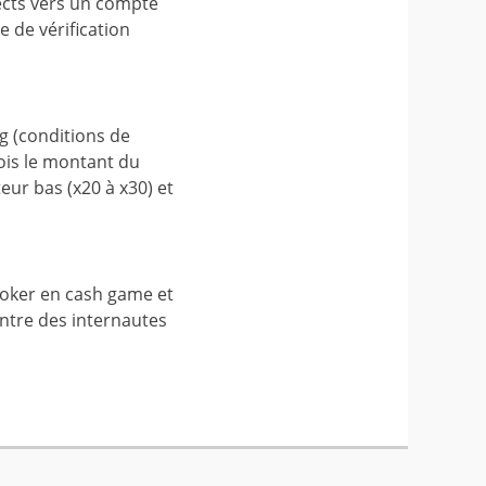
ects vers un compte
e de vérification
ng (conditions de
ois le montant du
teur bas (x20 à x30) et
 poker en cash game et
ontre des internautes