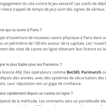
'engagement du site contre le jeu excessif. Les outils de dépô
y check (rappel de temps de jeu) sont des signes de sérieux.
no qui va ouvrir à Paris ?
ojet d'ouverture de nouveau casino physique à Paris dans un
ans un périmètre de 100 km autour de la capitale. Les "ouver
ent des sites de casino en ligne obtenant leur licence ou l
gne le plus fiable pour les Parisiens ?
r la licence ANJ. Des opérateurs comme
Bet365
,
Parimatch
o
depuis des années, avec des systèmes de sécurisation des 
tis. Leur réputation est un gage de confiance.
ins rapidement depuis un casino en ligne ?
 dépend de la méthode. Les virements vers un portefeuille 