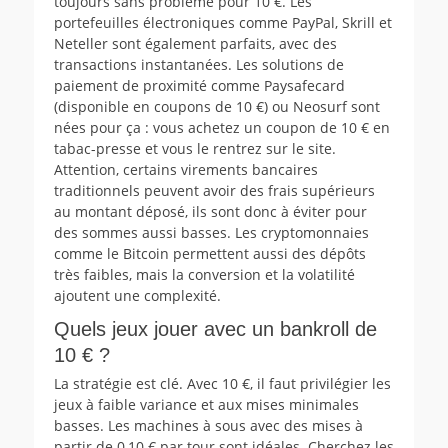
toujours sans problème pour 10 €. Les
portefeuilles électroniques comme PayPal, Skrill et
Neteller sont également parfaits, avec des
transactions instantanées. Les solutions de
paiement de proximité comme Paysafecard
(disponible en coupons de 10 €) ou Neosurf sont
nées pour ça : vous achetez un coupon de 10 € en
tabac-presse et vous le rentrez sur le site.
Attention, certains virements bancaires
traditionnels peuvent avoir des frais supérieurs
au montant déposé, ils sont donc à éviter pour
des sommes aussi basses. Les cryptomonnaies
comme le Bitcoin permettent aussi des dépôts
très faibles, mais la conversion et la volatilité
ajoutent une complexité.
Quels jeux jouer avec un bankroll de
10 € ?
La stratégie est clé. Avec 10 €, il faut privilégier les
jeux à faible variance et aux mises minimales
basses. Les machines à sous avec des mises à
partir de 0,10 € par tour sont idéales. Cherchez les