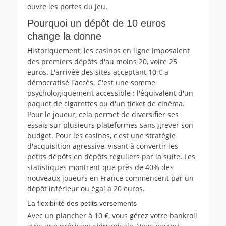
ouvre les portes du jeu.
Pourquoi un dépôt de 10 euros
change la donne
Historiquement, les casinos en ligne imposaient
des premiers dépôts d'au moins 20, voire 25
euros. L'arrivée des sites acceptant 10 € a
démocratisé l'accès. C'est une somme
psychologiquement accessible : l'équivalent d'un
paquet de cigarettes ou d'un ticket de cinéma.
Pour le joueur, cela permet de diversifier ses
essais sur plusieurs plateformes sans grever son
budget. Pour les casinos, c'est une stratégie
d'acquisition agressive, visant à convertir les
petits dépôts en dépôts réguliers par la suite. Les
statistiques montrent que près de 40% des
nouveaux joueurs en France commencent par un
dépôt inférieur ou égal à 20 euros.
La flexibilité des petits versements
Avec un plancher à 10 €, vous gérez votre bankroll