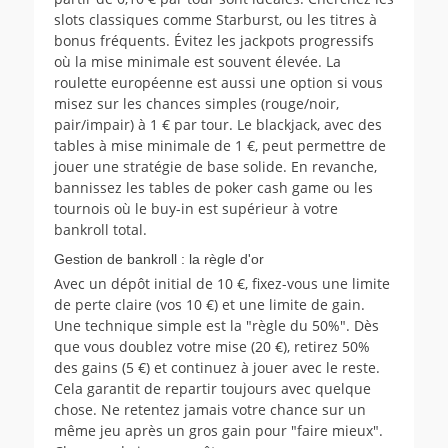
slots classiques comme Starburst, ou les titres à
bonus fréquents. Évitez les jackpots progressifs
où la mise minimale est souvent élevée. La
roulette européenne est aussi une option si vous
misez sur les chances simples (rouge/noir,
pair/impair) à 1 € par tour. Le blackjack, avec des
tables à mise minimale de 1 €, peut permettre de
jouer une stratégie de base solide. En revanche,
bannissez les tables de poker cash game ou les
tournois où le buy-in est supérieur à votre
bankroll total.
Gestion de bankroll : la règle d'or
Avec un dépôt initial de 10 €, fixez-vous une limite
de perte claire (vos 10 €) et une limite de gain.
Une technique simple est la "règle du 50%". Dès
que vous doublez votre mise (20 €), retirez 50%
des gains (5 €) et continuez à jouer avec le reste.
Cela garantit de repartir toujours avec quelque
chose. Ne retentez jamais votre chance sur un
même jeu après un gros gain pour "faire mieux".