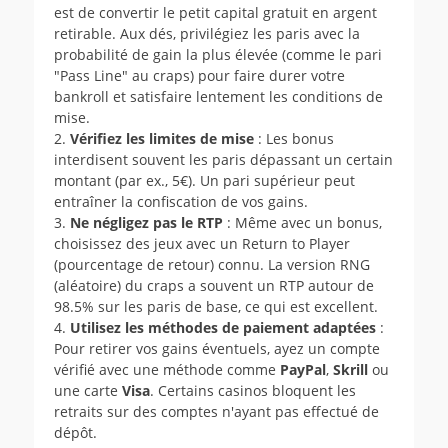
est de convertir le petit capital gratuit en argent
retirable. Aux dés, privilégiez les paris avec la
probabilité de gain la plus élevée (comme le pari
"Pass Line" au craps) pour faire durer votre
bankroll et satisfaire lentement les conditions de
mise.
2.
Vérifiez les limites de mise
: Les bonus
interdisent souvent les paris dépassant un certain
montant (par ex., 5€). Un pari supérieur peut
entraîner la confiscation de vos gains.
3.
Ne négligez pas le RTP
: Même avec un bonus,
choisissez des jeux avec un Return to Player
(pourcentage de retour) connu. La version RNG
(aléatoire) du craps a souvent un RTP autour de
98.5% sur les paris de base, ce qui est excellent.
4.
Utilisez les méthodes de paiement adaptées
:
Pour retirer vos gains éventuels, ayez un compte
vérifié avec une méthode comme
PayPal
,
Skrill
ou
une carte
Visa
. Certains casinos bloquent les
retraits sur des comptes n'ayant pas effectué de
dépôt.