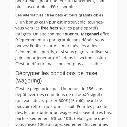
ponctuelles (pour une fête, un lancement) sont
plus susceptibles d'être souples.
Les alternatives : free bets et tours gratuits ciblés
Si un bonus cash pur est introuvable, tournez-
vous vers les
free bets
sur les paris sportifs
intégrés. Un site comme
1xBet
ou
Megapari
offre
fréquemment un pari gratuit sans dépôt. Vous
pouvez l'utiliser sur des marchés liés à des
événements sportifs, et si vous gagnez, utiliser vos
gains pour jouer aux dés dans la section casino.
C'est un détour, mais souvent plus accessible.
Décrypter les conditions de mise
(wagering)
C'est le piège principal. Un bonus de 15€ sans
dépôt avec des conditions de mise x40 signifie
que vous devez parier 600€ (15 x 40) avant de
pouvoir retirer quoi que ce soit. Pour les jeux de
dés, le contributeur au wager est souvent très bas,
parfois seulement 5% ou 10%. Cela signifie que si
vous misez 10€ au craps, seulement 50 centimes