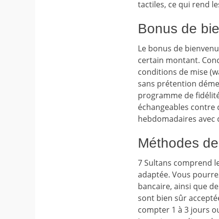
tactiles, ce qui rend 
Bonus de bie
Le bonus de bienvenue
certain montant. Conc
conditions de mise (w
sans prétention démes
programme de fidélité
échangeables contre d
hebdomadaires avec de
Méthodes de d
7 Sultans comprend l
adaptée. Vous pourrez
bancaire, ainsi que de
sont bien sûr accepté
compter 1 à 3 jours o