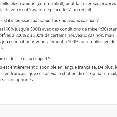
uille électronique (comme Skrill) peut facturer ses propres
cela de votre côté avant de procéder à un retrait.
est-il intéressant par rapport aux nouveaux casinos ?
 (100% jusqu'à 500€) avec des conditions de mise (x30) stan
 offres à 200% ou 300% de certains nouveaux casinos, mais i
les jeux contribuent généralement à 100% au remplissage des
 ».
s sur le site et au support ?
ans est entièrement disponible en langue française. De plus, l
 en français, que ce soit via le chat en direct ou par e-mail,
urs francophones.