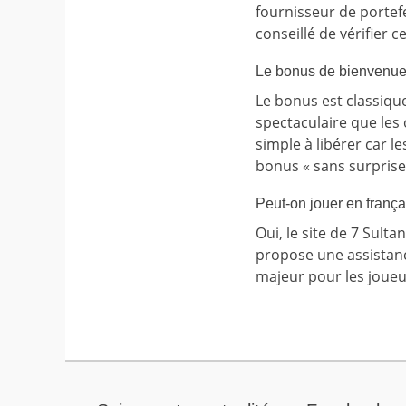
fournisseur de portefe
conseillé de vérifier 
Le bonus de bienvenue 
Le bonus est classique
spectaculaire que les
simple à libérer car 
bonus « sans surprise
Peut-on jouer en françai
Oui, le site de 7 Sult
propose une assistance
majeur pour les joue