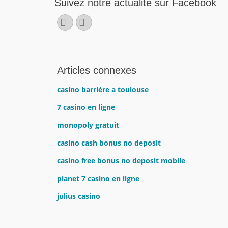
Suivez notre actualité sur Facebook
Facebook
E-
mail
Articles connexes
casino barrière a toulouse
7 casino en ligne
monopoly gratuit
casino cash bonus no deposit
casino free bonus no deposit mobile
planet 7 casino en ligne
julius casino