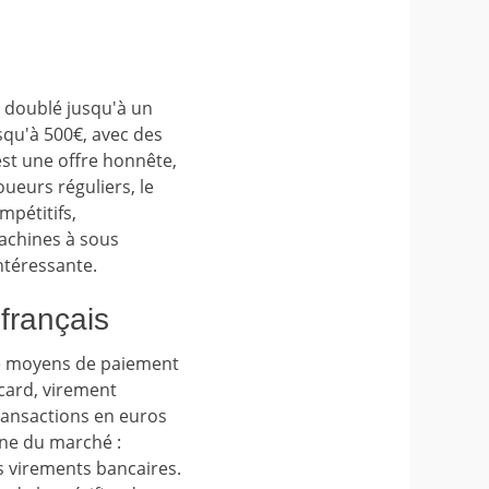
t doublé jusqu'à un
squ'à 500€, avec des
est une offre honnête,
ueurs réguliers, le
mpétitifs,
machines à sous
ntéressante.
français
de moyens de paiement
rcard, virement
transactions en euros
nne du marché :
s virements bancaires.