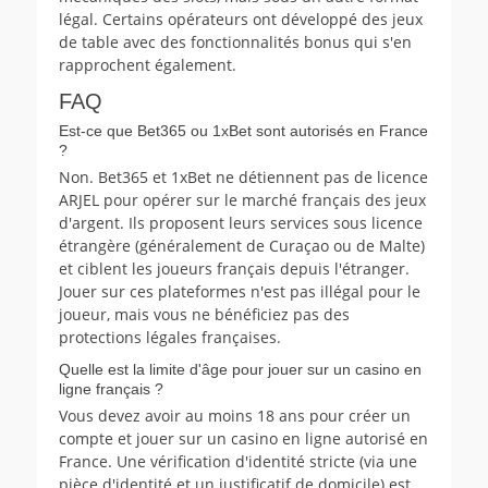
légal. Certains opérateurs ont développé des jeux
de table avec des fonctionnalités bonus qui s'en
rapprochent également.
FAQ
Est-ce que Bet365 ou 1xBet sont autorisés en France
?
Non. Bet365 et 1xBet ne détiennent pas de licence
ARJEL pour opérer sur le marché français des jeux
d'argent. Ils proposent leurs services sous licence
étrangère (généralement de Curaçao ou de Malte)
et ciblent les joueurs français depuis l'étranger.
Jouer sur ces plateformes n'est pas illégal pour le
joueur, mais vous ne bénéficiez pas des
protections légales françaises.
Quelle est la limite d'âge pour jouer sur un casino en
ligne français ?
Vous devez avoir au moins 18 ans pour créer un
compte et jouer sur un casino en ligne autorisé en
France. Une vérification d'identité stricte (via une
pièce d'identité et un justificatif de domicile) est