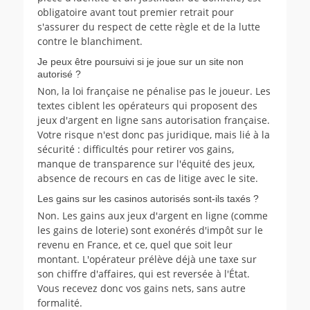
obligatoire avant tout premier retrait pour
s'assurer du respect de cette règle et de la lutte
contre le blanchiment.
Je peux être poursuivi si je joue sur un site non
autorisé ?
Non, la loi française ne pénalise pas le joueur. Les
textes ciblent les opérateurs qui proposent des
jeux d'argent en ligne sans autorisation française.
Votre risque n'est donc pas juridique, mais lié à la
sécurité : difficultés pour retirer vos gains,
manque de transparence sur l'équité des jeux,
absence de recours en cas de litige avec le site.
Les gains sur les casinos autorisés sont-ils taxés ?
Non. Les gains aux jeux d'argent en ligne (comme
les gains de loterie) sont exonérés d'impôt sur le
revenu en France, et ce, quel que soit leur
montant. L'opérateur prélève déjà une taxe sur
son chiffre d'affaires, qui est reversée à l'État.
Vous recevez donc vos gains nets, sans autre
formalité.