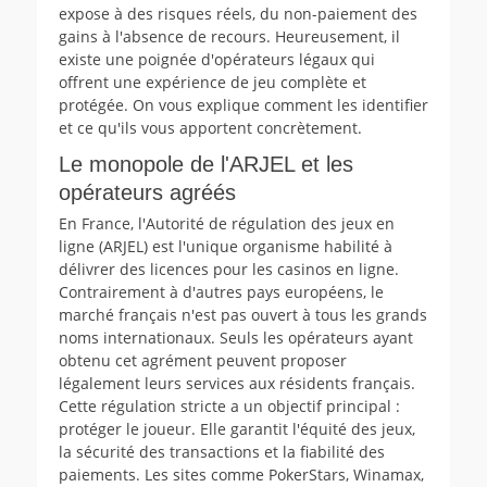
expose à des risques réels, du non-paiement des
gains à l'absence de recours. Heureusement, il
existe une poignée d'opérateurs légaux qui
offrent une expérience de jeu complète et
protégée. On vous explique comment les identifier
et ce qu'ils vous apportent concrètement.
Le monopole de l'ARJEL et les
opérateurs agréés
En France, l'Autorité de régulation des jeux en
ligne (ARJEL) est l'unique organisme habilité à
délivrer des licences pour les casinos en ligne.
Contrairement à d'autres pays européens, le
marché français n'est pas ouvert à tous les grands
noms internationaux. Seuls les opérateurs ayant
obtenu cet agrément peuvent proposer
légalement leurs services aux résidents français.
Cette régulation stricte a un objectif principal :
protéger le joueur. Elle garantit l'équité des jeux,
la sécurité des transactions et la fiabilité des
paiements. Les sites comme PokerStars, Winamax,