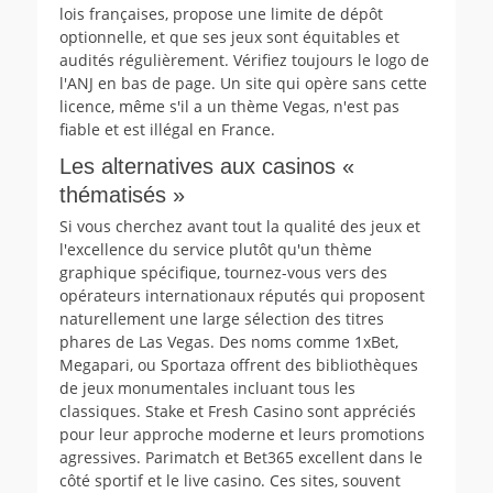
lois françaises, propose une limite de dépôt
optionnelle, et que ses jeux sont équitables et
audités régulièrement. Vérifiez toujours le logo de
l'ANJ en bas de page. Un site qui opère sans cette
licence, même s'il a un thème Vegas, n'est pas
fiable et est illégal en France.
Les alternatives aux casinos «
thématisés »
Si vous cherchez avant tout la qualité des jeux et
l'excellence du service plutôt qu'un thème
graphique spécifique, tournez-vous vers des
opérateurs internationaux réputés qui proposent
naturellement une large sélection des titres
phares de Las Vegas. Des noms comme 1xBet,
Megapari, ou Sportaza offrent des bibliothèques
de jeux monumentales incluant tous les
classiques. Stake et Fresh Casino sont appréciés
pour leur approche moderne et leurs promotions
agressives. Parimatch et Bet365 excellent dans le
côté sportif et le live casino. Ces sites, souvent