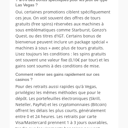
Las Vegas ?
Oui, certaines promotions ciblent spécifiquement
ces jeux. On voit souvent des offres de tours
gratuits (free spins) réservées aux machines à
sous emblématiques comme Starburst, Gonzo's
Quest, ou des titres d'IGT. Certains bonus de
bienvenue peuvent inclure un package spécial «
machines à sous » avec plus de tours gratuits.
Lisez toujours les conditions : les spins gratuits
ont souvent une valeur fixe (0,10€ par tour) et les
gains sont soumis à des conditions de mise.
Comment retirer ses gains rapidement sur ces
casinos ?
Pour des retraits aussi rapides qu'à Vegas,
privilégiez les mêmes méthodes que pour le
dépôt. Les portefeuilles électroniques (Skrill,
Neteller, PayPal) et les cryptomonnaies (Bitcoin)
offrent les délais les plus courts, généralement
entre 0 et 24 heures. Les retraits par carte
Visa/Mastercard prennent 1 à 3 jours ouvrables,