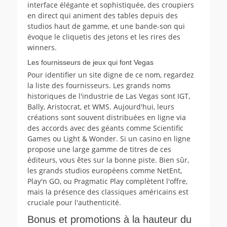
interface élégante et sophistiquée, des croupiers
en direct qui animent des tables depuis des
studios haut de gamme, et une bande-son qui
évoque le cliquetis des jetons et les rires des
winners.
Les fournisseurs de jeux qui font Vegas
Pour identifier un site digne de ce nom, regardez
la liste des fournisseurs. Les grands noms
historiques de l'industrie de Las Vegas sont IGT,
Bally, Aristocrat, et WMS. Aujourd'hui, leurs
créations sont souvent distribuées en ligne via
des accords avec des géants comme Scientific
Games ou Light & Wonder. Si un casino en ligne
propose une large gamme de titres de ces
éditeurs, vous êtes sur la bonne piste. Bien sûr,
les grands studios européens comme NetEnt,
Play'n GO, ou Pragmatic Play complètent l'offre,
mais la présence des classiques américains est
cruciale pour l'authenticité.
Bonus et promotions à la hauteur du