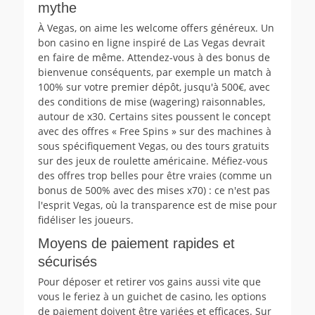
mythe
À Vegas, on aime les welcome offers généreux. Un
bon casino en ligne inspiré de Las Vegas devrait
en faire de même. Attendez-vous à des bonus de
bienvenue conséquents, par exemple un match à
100% sur votre premier dépôt, jusqu'à 500€, avec
des conditions de mise (wagering) raisonnables,
autour de x30. Certains sites poussent le concept
avec des offres « Free Spins » sur des machines à
sous spécifiquement Vegas, ou des tours gratuits
sur des jeux de roulette américaine. Méfiez-vous
des offres trop belles pour être vraies (comme un
bonus de 500% avec des mises x70) : ce n'est pas
l'esprit Vegas, où la transparence est de mise pour
fidéliser les joueurs.
Moyens de paiement rapides et
sécurisés
Pour déposer et retirer vos gains aussi vite que
vous le feriez à un guichet de casino, les options
de paiement doivent être variées et efficaces. Sur