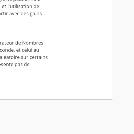
et l'utilisation de
tir avec des gains
nérateur de Nombres
conde, et celui au
léatoire sur certains
résente pas de