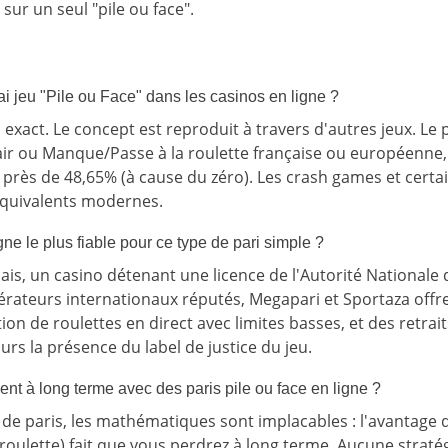
sur un seul "pile ou face".
rai jeu "Pile ou Face" dans les casinos en ligne ?
xact. Le concept est reproduit à travers d'autres jeux. Le p
ir ou Manque/Passe à la roulette française ou européenne, 
 près de 48,65% (à cause du zéro). Les crash games et certai
équivalents modernes.
gne le plus fiable pour ce type de pari simple ?
ais, un casino détenant une licence de l'Autorité Nationale d
pérateurs internationaux réputés, Megapari et Sportaza offr
tion de roulettes en direct avec limites basses, et des retrait
ours la présence du label de justice du jeu.
ent à long terme avec des paris pile ou face en ligne ?
e paris, les mathématiques sont implacables : l'avantage d
 roulette) fait que vous perdrez à long terme. Aucune straté