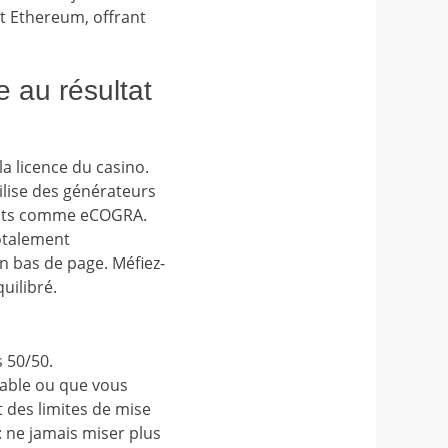
et Ethereum, offrant
e au résultat
la licence du casino.
ilise des générateurs
dants comme eCOGRA.
totalement
en bas de page. Méfiez-
uilibré.
 50/50.
table ou que vous
t des limites de mise
: ne jamais miser plus