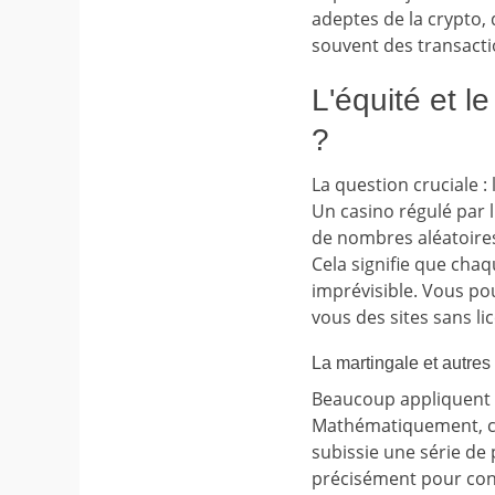
adeptes de la crypto,
souvent des transacti
L'équité et l
?
La question cruciale : 
Un casino régulé par 
de nombres aléatoire
Cela signifie que cha
imprévisible. Vous pou
vous des sites sans lic
La martingale et autres
Beaucoup appliquent l
Mathématiquement, cel
subissie une série de 
précisément pour contr