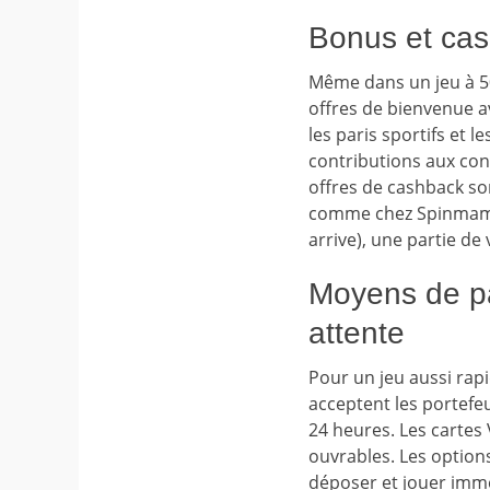
Bonus et cas
Même dans un jeu à 50
offres de bienvenue a
les paris sportifs et le
contributions aux con
offres de cashback so
comme chez Spinmama, 
arrive), une partie d
Moyens de pa
attente
Pour un jeu aussi rapid
acceptent les portef
24 heures. Les cartes 
ouvrables. Les optio
déposer et jouer immé