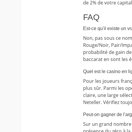
de 2% de votre capital 
FAQ
Est-ce qu'il existe un v
Non, pas sous ce nom e
Rouge/Noir, Pair/Impa
probabilité de gain de
baccarat en sont les 
Quel est le casino en li
Pour les joueurs franç
plus sûr. Parmi les o
claire, une large sélec
Neteller. Vérifiez touj
Peut-on gagner de l'arg
Sur un grand nombre d
présence du zéro à la