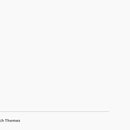
ch Themes