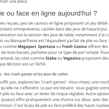
ancer une pièce.
le ou face en ligne aujourd'hui ?
es reçues, peu de casinos en ligne proposent un jeu dédié a
ndant omniprésente, cachée dans des jeux de hasard pur. 
ensation est la section des jeux de table, notamment à la ro
ir ou Manque/Passe est l'équivalent parfait de pile ou face
nos comme
Megapari
,
Sportaza
ou
Fresh Casino
offrent des 
es de mise basses, parfaites pour ce type de pari simple. P
stantané, les sites comme
Stake
ou
Vegasino
proposent des
ue décision est un 50/50.
s : les crash games et les jeux de cartes
 suffit pas, explorez les "crash games". Vous misez, une cou
qu'elle ne s'effondre. Le pari est binaire : vous gagnez votr
 pile ou face avec un levier de risque réglable. Autre option 
u Joueur) offre pratiquement une chance sur deux, avec de
ssion. C'est le jeu de pile ou face préféré des hauts roulea