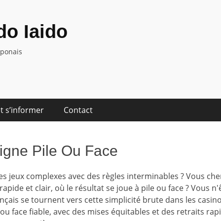
o Iaido
aponais
t s’informer
Contact
igne Pile Ou Face
es jeux complexes avec des règles interminables ? Vous ch
rapide et clair, où le résultat se joue à pile ou face ? Vous n
nçais se tournent vers cette simplicité brute dans les casino
 ou face fiable, avec des mises équitables et des retraits rap