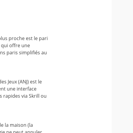
lus proche est le pari
qui offre une
ns paris simplifiés au
es Jeux (ANJ) est le
ent une interface
s rapides via Skrill ou
e la maison (la
gie ne peut annuler