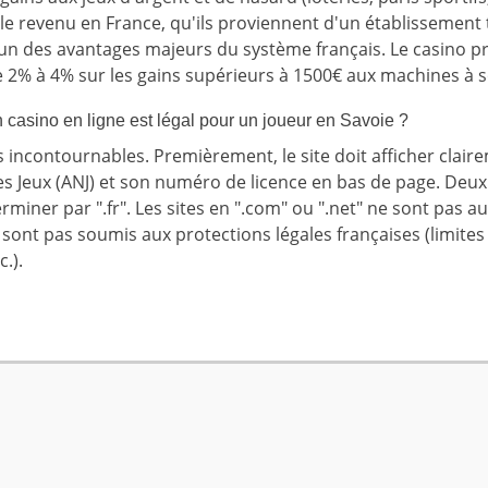
le revenu en France, qu'ils proviennent d'un établissement t
 l'un des avantages majeurs du système français. Le casino 
e 2% à 4% sur les gains supérieurs à 1500€ aux machines à 
casino en ligne est légal pour un joueur en Savoie ?
 incontournables. Premièrement, le site doit afficher clair
des Jeux (ANJ) et son numéro de licence en bas de page. De
miner par ".fr". Les sites en ".com" ou ".net" ne sont pas aut
 sont pas soumis aux protections légales françaises (limites
c.).