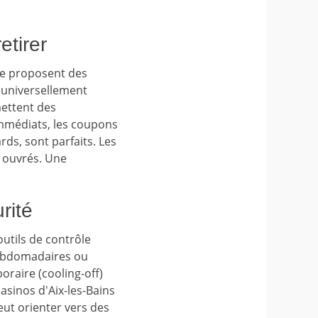
etirer
nce proposent des
universellement
ettent des
immédiats, les coupons
ds, sont parfaits. Les
s ouvrés. Une
rité
outils de contrôle
 hebdomadaires ou
oraire (cooling-off)
casinos d'Aix-les-Bains
eut orienter vers des