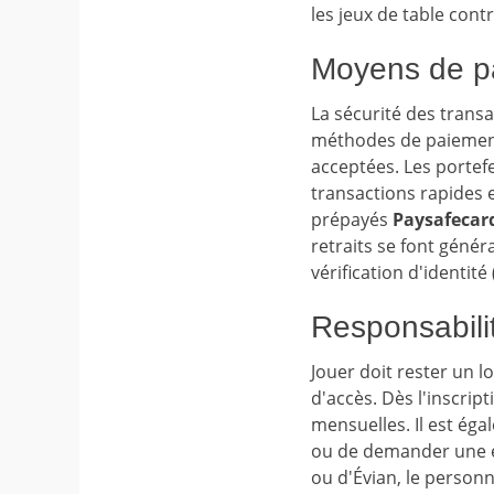
les jeux de table con
Moyens de pa
La sécurité des trans
méthodes de paiement
acceptées. Les porte
transactions rapides 
prépayés
Paysafecar
retraits se font géné
vérification d'identit
Responsabilit
Jouer doit rester un lo
d'accès. Dès l'inscri
mensuelles. Il est éga
ou de demander une ex
ou d'Évian, le person