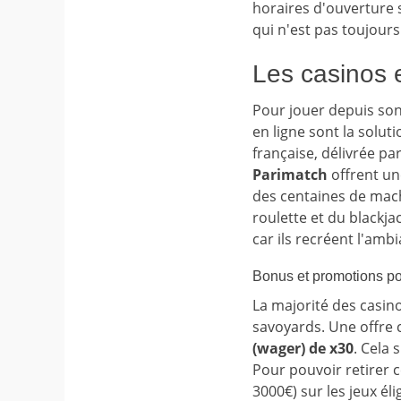
horaires d'ouverture so
qui n'est pas toujour
Les casinos 
Pour jouer depuis son
en ligne sont la solut
française, délivrée p
Parimatch
offrent un
des centaines de mach
roulette et du blackja
car ils recréent l'amb
Bonus et promotions p
La majorité des casin
savoyards. Une offre
(wager) de x30
. Cela 
Pour pouvoir retirer 
3000€) sur les jeux él