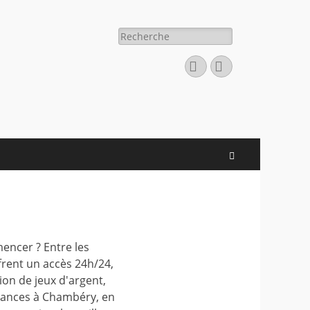
Rechercher :
Facebook
E-
mail
Recherche
encer ? Entre les
frent un accès 24h/24,
ion de jeux d'argent,
vacances à Chambéry, en