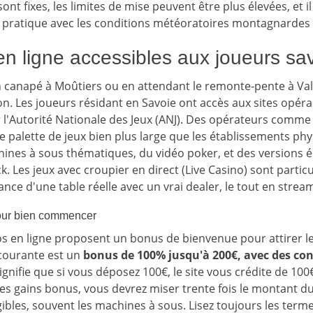
nt fixes, les limites de mise peuvent être plus élevées, et il
s pratique avec les conditions météoratoires montagnardes 
en ligne accessibles aux joueurs sa
 canapé à Moûtiers ou en attendant le remonte-pente à Val
ion. Les joueurs résidant en Savoie ont accès aux sites opér
ar l'Autorité Nationale des Jeux (ANJ). Des opérateurs comm
e palette de jeux bien plus large que les établissements ph
ines à sous thématiques, du vidéo poker, et des versions é
ck. Les jeux avec croupier en direct (Live Casino) sont parti
iance d'une table réelle avec un vrai dealer, le tout en strea
our bien commencer
os en ligne proposent un bonus de bienvenue pour attirer 
 courante est un
bonus de 100% jusqu'à 200€, avec des con
signifie que si vous déposez 100€, le site vous crédite de 1
ces gains bonus, vous devrez miser trente fois le montant d
igibles, souvent les machines à sous. Lisez toujours les terme