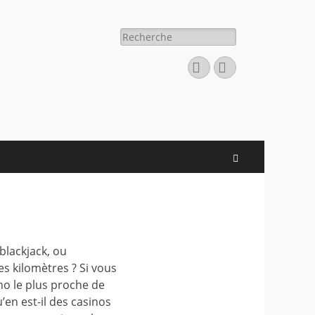
Rechercher :
Facebook
E-
mail
Recherche
blackjack, ou
s kilomètres ? Si vous
no le plus proche de
en est-il des casinos