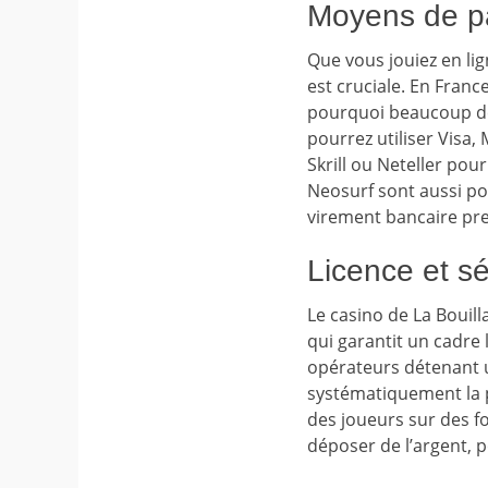
Moyens de p
Que vous jouiez en lig
est cruciale. En France
pourquoi beaucoup de 
pourrez utiliser Visa
Skrill ou Neteller po
Neosurf sont aussi pop
virement bancaire pre
Licence et séc
Le casino de La Bouilla
qui garantit un cadre l
opérateurs détenant u
systématiquement la pr
des joueurs sur des f
déposer de l’argent, p