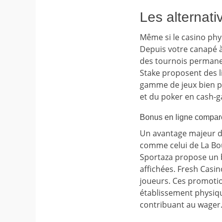
Les alternati
Même si le casino phy
Depuis votre canapé à 
des tournois permanen
Stake proposent des li
gamme de jeux bien plu
et du poker en cash-
Bonus en ligne comparé
Un avantage majeur de
comme celui de La Bou
Sportaza propose un b
affichées. Fresh Casin
joueurs. Ces promotio
établissement physiqu
contribuant au wager