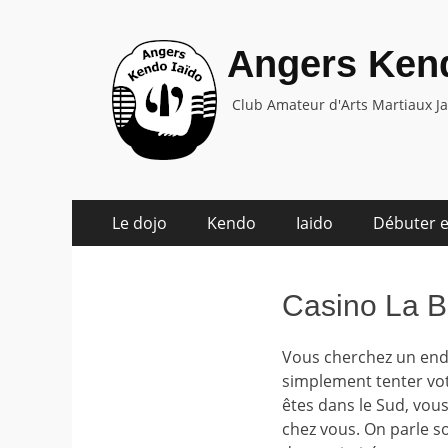
Angers Kend
Club Amateur d'Arts Martiaux J
Aller
Menu
Le dojo
Kendo
Iaido
Débuter e
au
principal
contenu
Casino La B
Vous cherchez un endr
simplement tenter vot
êtes dans le Sud, vou
chez vous. On parle s