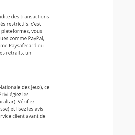
uidité des transactions
s restrictifs, c’est
s plateformes, vous
niques comme PayPal,
omme Paysafecard ou
es retraits, un
Nationale des Jeux), ce
rivilégiez les
ltar). Vérifiez
e) et lisez les avis
vice client avant de