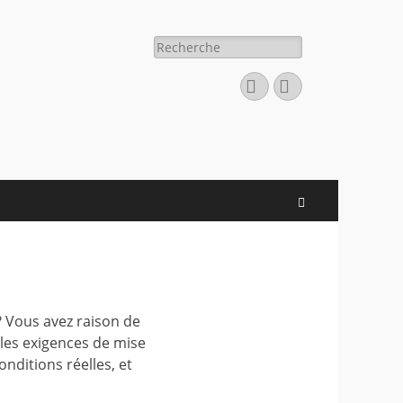
Rechercher :
Facebook
E-
mail
Recherche
? Vous avez raison de
 les exigences de mise
conditions réelles, et