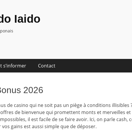
o Iaido
aponais
t s’informer
Contact
Bonus 2026
 de casino qui ne soit pas un piège à conditions illisibles 
s offres de bienvenue qui promettent monts et merveilles et
mpossibles, il est facile de se faire avoir. Ici, on parle cash, 
r vos gains est aussi simple que de déposer.