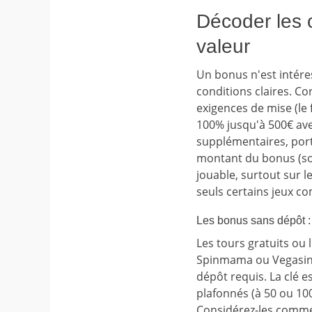
Décoder les o
valeur
Un bonus n'est intére
conditions claires. C
exigences de mise (le
100% jusqu'à 500€ ave
supplémentaires, port
montant du bonus (soit
jouable, surtout sur 
seuls certains jeux 
Les bonus sans dépôt : 
Les tours gratuits ou 
Spinmama ou Vegasino
dépôt requis. La clé e
plafonnés (à 50 ou 10
Considérez-les comme