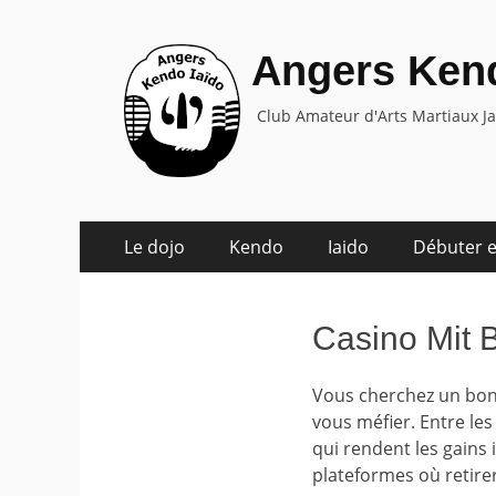
Angers Kend
Club Amateur d'Arts Martiaux J
Aller
Menu
Le dojo
Kendo
Iaido
Débuter e
au
principal
contenu
Casino Mit 
Vous cherchez un bonus
vous méfier. Entre le
qui rendent les gains i
plateformes où retire