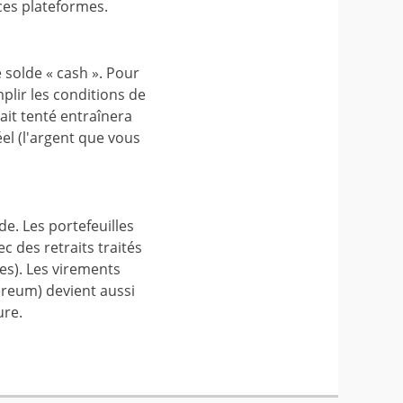
ces plateformes.
 solde « cash ». Pour
plir les conditions de
ait tenté entraînera
el (l'argent que vous
de. Les portefeuilles
c des retraits traités
es). Les virements
ereum) devient aussi
ure.