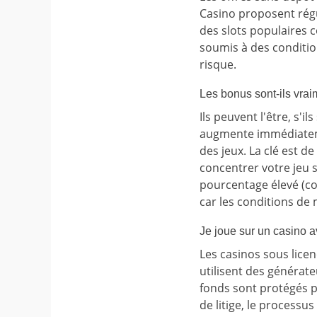
Casino proposent régu
des slots populaires 
soumis à des conditio
risque.
Les bonus sont-ils vrai
Ils peuvent l'être, s'
augmente immédiatemen
des jeux. La clé est d
concentrer votre jeu s
pourcentage élevé (c
car les conditions de
Je joue sur un casino a
Les casinos sous licen
utilisent des générate
fonds sont protégés pa
de litige, le processu