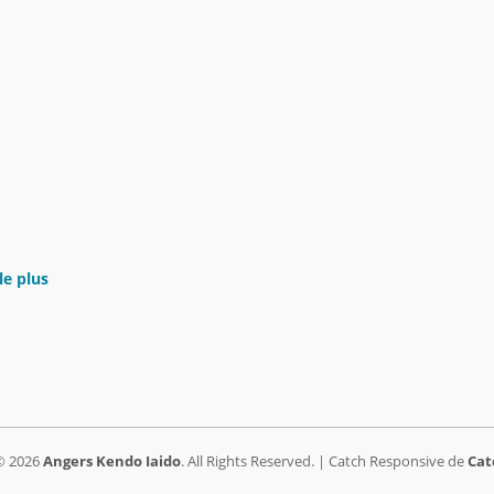
le plus
© 2026
Angers Kendo Iaido
. All Rights Reserved. | Catch Responsive de
Cat