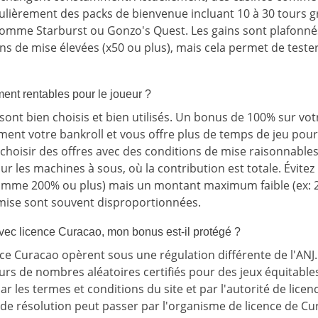
lièrement des packs de bienvenue incluant 10 à 30 tours g
comme Starburst ou Gonzo's Quest. Les gains sont plafonnés
ns de mise élevées (x50 ou plus), mais cela permet de tester
ment rentables pour le joueur ?
ils sont bien choisis et bien utilisés. Un bonus de 100% sur v
t votre bankroll et vous offre plus de temps de jeu pour 
e choisir des offres avec des conditions de mise raisonnable
ur les machines à sous, où la contribution est totale. Évite
omme 200% ou plus) mais un montant maximum faible (ex: 2
 mise sont souvent disproportionnées.
vec licence Curacao, mon bonus est-il protégé ?
ce Curacao opèrent sous une régulation différente de l'ANJ. 
urs de nombres aléatoires certifiés pour des jeux équitable
r les termes et conditions du site et par l'autorité de lice
s de résolution peut passer par l'organisme de licence de C