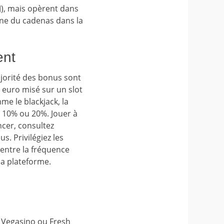
NJ), mais opèrent dans
cône du cadenas dans la
ent
jorité des bonus sont
euro misé sur un slot
e le blackjack, la
 10% ou 20%. Jouer à
ncer, consultez
s. Privilégiez les
 entre la fréquence
la plateforme.
 Vegasino ou Fresh