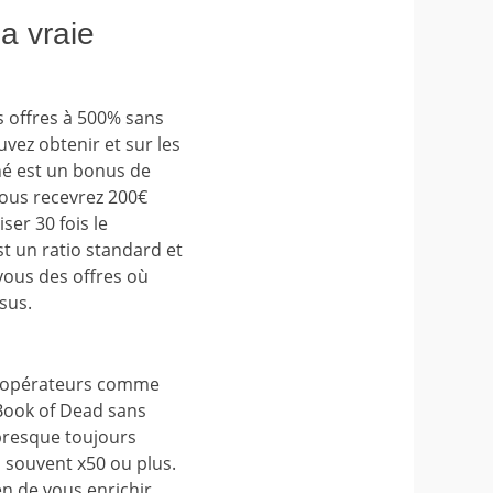
a vraie
s offres à 500% sans
vez obtenir et sur les
hé est un bonus de
vous recevrez 200€
er 30 fois le
st un ratio standard et
vous des offres où
sus.
Des opérateurs comme
Book of Dead sans
t presque toujours
 souvent x50 ou plus.
 de vous enrichir.