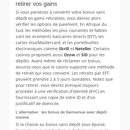
retirer vos gains
Si vous parvenez à convertir votre bonus sans
dépôt en gains retirables, vous devrez alors
vérifier les options de paiement. En Afrique du
Sud, les méthodes les plus courantes et fiables
sont les virements bancaires directs (EFT), les
cartes Visa/Mastercard, et les portefeuilles
électroniques comme
Skrill
et
Neteller
. Certains
casinos proposent aussi
Ozow
et
SiD
pour les
dépôts. Avant même de réclamer un bonus,
assurez-vous que le casino supporte une méthode
de retrait qui vous convient. Les retraits par EFT
peuvent prendre 2 à 5 jours ouvrables. Notez que
pour retirer, vous devrez presque toujours
procéder à une vérification d'identité (KYC) en
fournissant une copie de votre ID et d'un
justificatif de domicile.
L'alternative : les bonus de bienvenue avec dépôt
minime
Si la chasse au bonus sans dépôt vous épuise,