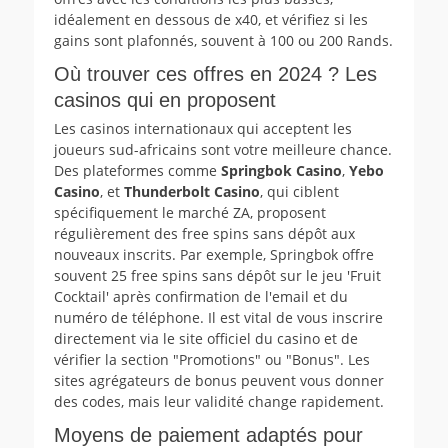
idéalement en dessous de x40, et vérifiez si les
gains sont plafonnés, souvent à 100 ou 200 Rands.
Où trouver ces offres en 2024 ? Les
casinos qui en proposent
Les casinos internationaux qui acceptent les
joueurs sud-africains sont votre meilleure chance.
Des plateformes comme
Springbok Casino
,
Yebo
Casino
, et
Thunderbolt Casino
, qui ciblent
spécifiquement le marché ZA, proposent
régulièrement des free spins sans dépôt aux
nouveaux inscrits. Par exemple, Springbok offre
souvent 25 free spins sans dépôt sur le jeu 'Fruit
Cocktail' après confirmation de l'email et du
numéro de téléphone. Il est vital de vous inscrire
directement via le site officiel du casino et de
vérifier la section "Promotions" ou "Bonus". Les
sites agrégateurs de bonus peuvent vous donner
des codes, mais leur validité change rapidement.
Moyens de paiement adaptés pour