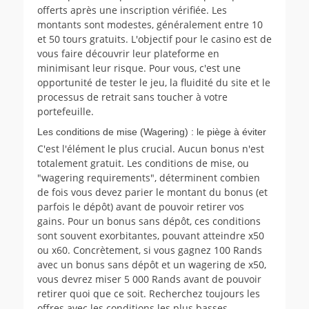
offerts après une inscription vérifiée. Les
montants sont modestes, généralement entre 10
et 50 tours gratuits. L'objectif pour le casino est de
vous faire découvrir leur plateforme en
minimisant leur risque. Pour vous, c'est une
opportunité de tester le jeu, la fluidité du site et le
processus de retrait sans toucher à votre
portefeuille.
Les conditions de mise (Wagering) : le piège à éviter
C'est l'élément le plus crucial. Aucun bonus n'est
totalement gratuit. Les conditions de mise, ou
"wagering requirements", déterminent combien
de fois vous devez parier le montant du bonus (et
parfois le dépôt) avant de pouvoir retirer vos
gains. Pour un bonus sans dépôt, ces conditions
sont souvent exorbitantes, pouvant atteindre x50
ou x60. Concrètement, si vous gagnez 100 Rands
avec un bonus sans dépôt et un wagering de x50,
vous devrez miser 5 000 Rands avant de pouvoir
retirer quoi que ce soit. Recherchez toujours les
offres avec les conditions les plus basses,