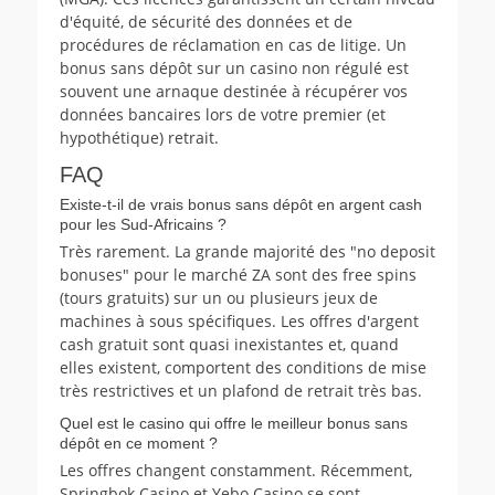
d'équité, de sécurité des données et de
procédures de réclamation en cas de litige. Un
bonus sans dépôt sur un casino non régulé est
souvent une arnaque destinée à récupérer vos
données bancaires lors de votre premier (et
hypothétique) retrait.
FAQ
Existe-t-il de vrais bonus sans dépôt en argent cash
pour les Sud-Africains ?
Très rarement. La grande majorité des "no deposit
bonuses" pour le marché ZA sont des free spins
(tours gratuits) sur un ou plusieurs jeux de
machines à sous spécifiques. Les offres d'argent
cash gratuit sont quasi inexistantes et, quand
elles existent, comportent des conditions de mise
très restrictives et un plafond de retrait très bas.
Quel est le casino qui offre le meilleur bonus sans
dépôt en ce moment ?
Les offres changent constamment. Récemment,
Springbok Casino et Yebo Casino se sont