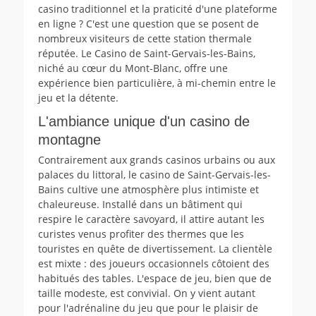
casino traditionnel et la praticité d'une plateforme
en ligne ? C'est une question que se posent de
nombreux visiteurs de cette station thermale
réputée. Le Casino de Saint-Gervais-les-Bains,
niché au cœur du Mont-Blanc, offre une
expérience bien particulière, à mi-chemin entre le
jeu et la détente.
L'ambiance unique d'un casino de
montagne
Contrairement aux grands casinos urbains ou aux
palaces du littoral, le casino de Saint-Gervais-les-
Bains cultive une atmosphère plus intimiste et
chaleureuse. Installé dans un bâtiment qui
respire le caractère savoyard, il attire autant les
curistes venus profiter des thermes que les
touristes en quête de divertissement. La clientèle
est mixte : des joueurs occasionnels côtoient des
habitués des tables. L'espace de jeu, bien que de
taille modeste, est convivial. On y vient autant
pour l'adrénaline du jeu que pour le plaisir de