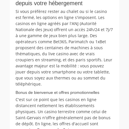
depuis votre hébergement
Si vous préférez rester au chalet ou si le casino
est fermé, les options en ligne s'imposent. Les
casinos en ligne agréés par l'ANJ (Autorité
Nationale des Jeux) offrent un accès 24h/24 et 7j/7
à une gamme de jeux bien plus large. Des
opérateurs comme Bet365, Parimatch ou 1xBet
proposent des centaines de machines à sous
thématiques, du live casino avec de vrais
croupiers en streaming, et des paris sportifs. Leur
avantage majeur est la mobilité : vous pouvez
jouer depuis votre smartphone ou votre tablette,
que vous soyez aux thermes ou au sommet du
téléphérique.
Bonus de bienvenue et offres promotionnelles
C'est sur ce point que les casinos en ligne
distancent nettement les établissements
physiques. Un casino terrestre comme celui de
Saint-Gervais n'offre généralement pas de bonus
de dépôt. En ligne, les offres d'accueil sont