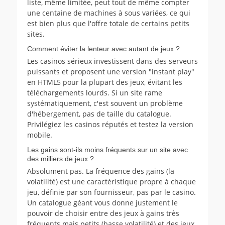
liste, même limitée, peut tout de même compter
une centaine de machines à sous variées, ce qui
est bien plus que l'offre totale de certains petits
sites.
Comment éviter la lenteur avec autant de jeux ?
Les casinos sérieux investissent dans des serveurs
puissants et proposent une version "instant play"
en HTML5 pour la plupart des jeux, évitant les
téléchargements lourds. Si un site rame
systématiquement, c'est souvent un problème
d'hébergement, pas de taille du catalogue.
Privilégiez les casinos réputés et testez la version
mobile.
Les gains sont-ils moins fréquents sur un site avec
des milliers de jeux ?
Absolument pas. La fréquence des gains (la
volatilité) est une caractéristique propre à chaque
jeu, définie par son fournisseur, pas par le casino.
Un catalogue géant vous donne justement le
pouvoir de choisir entre des jeux à gains très
fréquents mais petits (basse volatilité) et des jeux