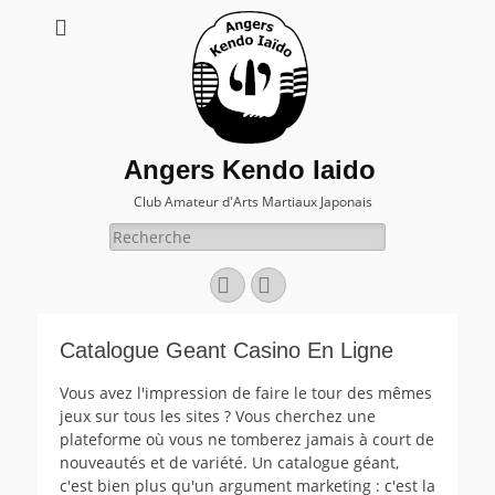
Angers Kendo Iaido
Club Amateur d'Arts Martiaux Japonais
Rechercher :
Facebook
E-
mail
Catalogue Geant Casino En Ligne
Vous avez l'impression de faire le tour des mêmes
jeux sur tous les sites ? Vous cherchez une
plateforme où vous ne tomberez jamais à court de
nouveautés et de variété. Un catalogue géant,
c'est bien plus qu'un argument marketing : c'est la