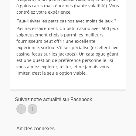
à gains rares mais énormes (haute volatilité). Vous
contrôlez votre expérience.
Faut-il éviter les petits casinos avec moins de jeux ?
Pas nécessairement. Un petit casino avec 500 jeux
soigneusement choisis parmi les meilleurs
fournisseurs peut offrir une excellente
expérience, surtout s'il se spécialise (excellent live
casino, focus sur les jackpots). Un catalogue géant
est une question de préférence personnelle : si
vous aimez explorer, tester, et ne jamais vous
limiter, c'est la seule option viable.
Suivez notre actualité sur Facebook
Facebook
E-
mail
Articles connexes