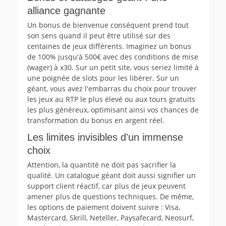
alliance gagnante
Un bonus de bienvenue conséquent prend tout
son sens quand il peut être utilisé sur des
centaines de jeux différents. Imaginez un bonus
de 100% jusqu'à 500€ avec des conditions de mise
(wager) à x30. Sur un petit site, vous seriez limité à
une poignée de slots pour les libérer. Sur un
géant, vous avez l'embarras du choix pour trouver
les jeux au RTP le plus élevé ou aux tours gratuits
les plus généreux, optimisant ainsi vos chances de
transformation du bonus en argent réel.
Les limites invisibles d'un immense
choix
Attention, la quantité ne doit pas sacrifier la
qualité. Un catalogue géant doit aussi signifier un
support client réactif, car plus de jeux peuvent
amener plus de questions techniques. De même,
les options de paiement doivent suivre : Visa,
Mastercard, Skrill, Neteller, Paysafecard, Neosurf,