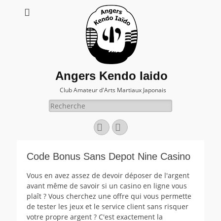
Angers Kendo Iaido
Club Amateur d'Arts Martiaux Japonais
Rechercher :
Facebook
E-
mail
Code Bonus Sans Depot Nine Casino
Vous en avez assez de devoir déposer de l'argent
avant même de savoir si un casino en ligne vous
plaît ? Vous cherchez une offre qui vous permette
de tester les jeux et le service client sans risquer
votre propre argent ? C'est exactement la