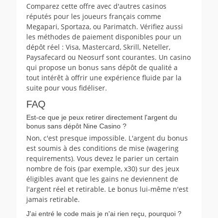
Comparez cette offre avec d'autres casinos
réputés pour les joueurs français comme
Megapari, Sportaza, ou Parimatch. Vérifiez aussi
les méthodes de paiement disponibles pour un
dépôt réel : Visa, Mastercard, Skrill, Neteller,
Paysafecard ou Neosurf sont courantes. Un casino
qui propose un bonus sans dépôt de qualité a
tout intérêt à offrir une expérience fluide par la
suite pour vous fidéliser.
FAQ
Est-ce que je peux retirer directement l'argent du
bonus sans dépôt Nine Casino ?
Non, c'est presque impossible. L'argent du bonus
est soumis à des conditions de mise (wagering
requirements). Vous devez le parier un certain
nombre de fois (par exemple, x30) sur des jeux
éligibles avant que les gains ne deviennent de
l'argent réel et retirable. Le bonus lui-même n'est
jamais retirable.
J'ai entré le code mais je n'ai rien reçu, pourquoi ?