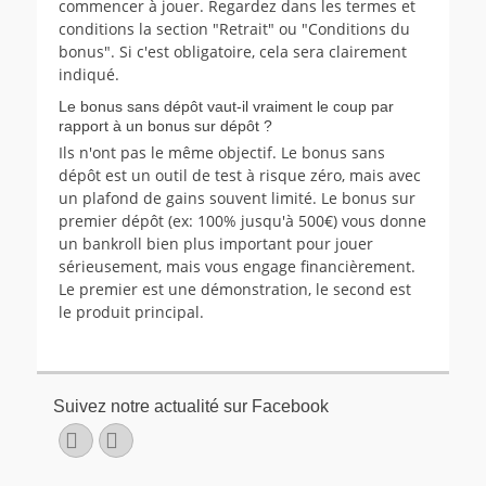
commencer à jouer. Regardez dans les termes et
conditions la section "Retrait" ou "Conditions du
bonus". Si c'est obligatoire, cela sera clairement
indiqué.
Le bonus sans dépôt vaut-il vraiment le coup par
rapport à un bonus sur dépôt ?
Ils n'ont pas le même objectif. Le bonus sans
dépôt est un outil de test à risque zéro, mais avec
un plafond de gains souvent limité. Le bonus sur
premier dépôt (ex: 100% jusqu'à 500€) vous donne
un bankroll bien plus important pour jouer
sérieusement, mais vous engage financièrement.
Le premier est une démonstration, le second est
le produit principal.
Suivez notre actualité sur Facebook
Facebook
E-
mail