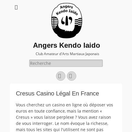
Angers Kendo Iaido
Club Amateur d'Arts Martiaux Japonais
Rechercher :
Facebook
E-
mail
Cresus Casino Légal En France
Vous cherchez un casino en ligne où déposer vos
euros en toute confiance, mais la mention «
Cresus » vous laisse perplexe ? Vous avez raison
de vous interroger. Le nom évoque la richesse,
mais tous les sites qui l'utilisent ne sont pas