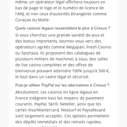
même, un opérateur légal affichera toujours en
bas de page le logo et le numéro de licence de
l'ANJ, et non ceux d'autorités étrangères comme
Curaçao ou Malte.
Quels casinos légaux ressemblent le plus à Cresus ?
Si vous cherchez une grande variété de jeux et
des bonus importants, tournez-vous vers des
opérateurs agréés comme Megapari, Fresh Casino
ou Sportaza. Ils proposent des catalogues de
plusieurs milliers de machines à sous, des salles
de live casino complètes et des offres de
bienvenue pouvant atteindre 100% jusqu'à 500 €,
le tout dans un cadre légal et sécurisé.
Puis-je utiliser PayPal sur les alternatives à Cresus ?
Absolument. Les casinos en ligne légaux en
France intègrent tous les moyens de paiement
courants. PayPal, Skrill, Neteller, ainsi que les
cartes Visa/Mastercard, Neosurf et Paysafecard
sont largement acceptés. Ces options permettent
des dépôts immédiats et des retraits rapides,