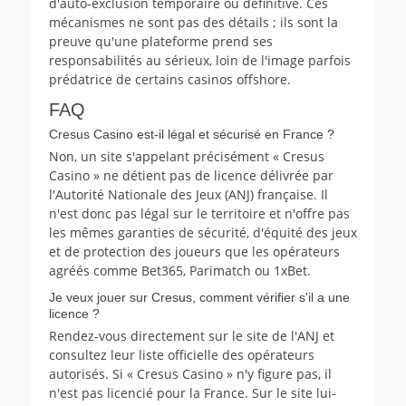
d'auto-exclusion temporaire ou définitive. Ces
mécanismes ne sont pas des détails ; ils sont la
preuve qu'une plateforme prend ses
responsabilités au sérieux, loin de l'image parfois
prédatrice de certains casinos offshore.
FAQ
Cresus Casino est-il légal et sécurisé en France ?
Non, un site s'appelant précisément « Cresus
Casino » ne détient pas de licence délivrée par
l'Autorité Nationale des Jeux (ANJ) française. Il
n'est donc pas légal sur le territoire et n'offre pas
les mêmes garanties de sécurité, d'équité des jeux
et de protection des joueurs que les opérateurs
agréés comme Bet365, Parimatch ou 1xBet.
Je veux jouer sur Cresus, comment vérifier s'il a une
licence ?
Rendez-vous directement sur le site de l'ANJ et
consultez leur liste officielle des opérateurs
autorisés. Si « Cresus Casino » n'y figure pas, il
n'est pas licencié pour la France. Sur le site lui-