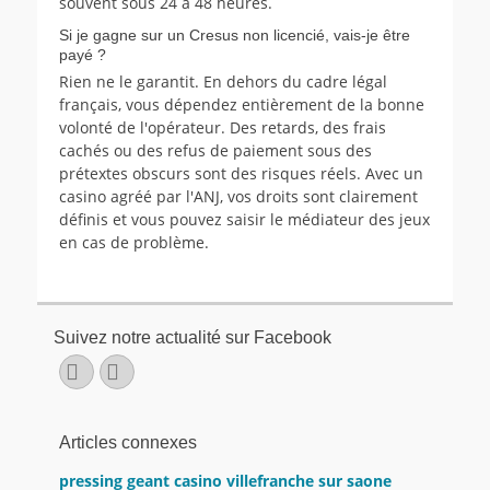
souvent sous 24 à 48 heures.
Si je gagne sur un Cresus non licencié, vais-je être
payé ?
Rien ne le garantit. En dehors du cadre légal
français, vous dépendez entièrement de la bonne
volonté de l'opérateur. Des retards, des frais
cachés ou des refus de paiement sous des
prétextes obscurs sont des risques réels. Avec un
casino agréé par l'ANJ, vos droits sont clairement
définis et vous pouvez saisir le médiateur des jeux
en cas de problème.
Suivez notre actualité sur Facebook
Facebook
E-
mail
Articles connexes
pressing geant casino villefranche sur saone