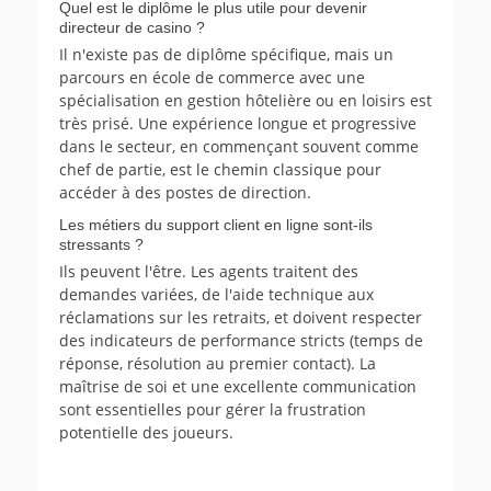
Quel est le diplôme le plus utile pour devenir
directeur de casino ?
Il n'existe pas de diplôme spécifique, mais un
parcours en école de commerce avec une
spécialisation en gestion hôtelière ou en loisirs est
très prisé. Une expérience longue et progressive
dans le secteur, en commençant souvent comme
chef de partie, est le chemin classique pour
accéder à des postes de direction.
Les métiers du support client en ligne sont-ils
stressants ?
Ils peuvent l'être. Les agents traitent des
demandes variées, de l'aide technique aux
réclamations sur les retraits, et doivent respecter
des indicateurs de performance stricts (temps de
réponse, résolution au premier contact). La
maîtrise de soi et une excellente communication
sont essentielles pour gérer la frustration
potentielle des joueurs.