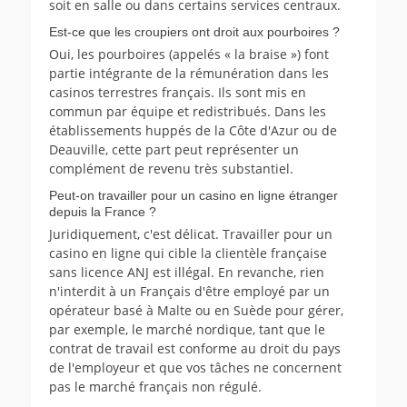
soit en salle ou dans certains services centraux.
Est-ce que les croupiers ont droit aux pourboires ?
Oui, les pourboires (appelés « la braise ») font
partie intégrante de la rémunération dans les
casinos terrestres français. Ils sont mis en
commun par équipe et redistribués. Dans les
établissements huppés de la Côte d'Azur ou de
Deauville, cette part peut représenter un
complément de revenu très substantiel.
Peut-on travailler pour un casino en ligne étranger
depuis la France ?
Juridiquement, c'est délicat. Travailler pour un
casino en ligne qui cible la clientèle française
sans licence ANJ est illégal. En revanche, rien
n'interdit à un Français d'être employé par un
opérateur basé à Malte ou en Suède pour gérer,
par exemple, le marché nordique, tant que le
contrat de travail est conforme au droit du pays
de l'employeur et que vos tâches ne concernent
pas le marché français non régulé.