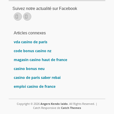
Suivez notre actualité sur Facebook
Facebook
E-
mail
Articles connexes
vda casino de paris
code bonus casino nz
magasin casino haut de france
casino bonus neu
casino de paris saber rebai
emploi casino de france
Copyright © 2026
Angers Kendo Iaido
. All Rights Reserved. |
Catch Responsive de
Catch Themes