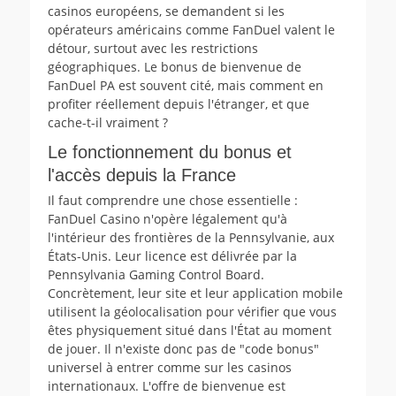
casinos européens, se demandent si les
opérateurs américains comme FanDuel valent le
détour, surtout avec les restrictions
géographiques. Le bonus de bienvenue de
FanDuel PA est souvent cité, mais comment en
profiter réellement depuis l'étranger, et que
cache-t-il vraiment ?
Le fonctionnement du bonus et
l'accès depuis la France
Il faut comprendre une chose essentielle :
FanDuel Casino n'opère légalement qu'à
l'intérieur des frontières de la Pennsylvanie, aux
États-Unis. Leur licence est délivrée par la
Pennsylvania Gaming Control Board.
Concrètement, leur site et leur application mobile
utilisent la géolocalisation pour vérifier que vous
êtes physiquement situé dans l'État au moment
de jouer. Il n'existe donc pas de "code bonus"
universel à entrer comme sur les casinos
internationaux. L'offre de bienvenue est