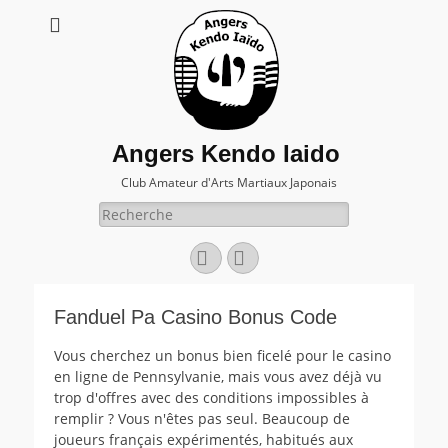
Angers Kendo Iaido
Club Amateur d'Arts Martiaux Japonais
Rechercher :
Facebook
E-
mail
Fanduel Pa Casino Bonus Code
Vous cherchez un bonus bien ficelé pour le casino
en ligne de Pennsylvanie, mais vous avez déjà vu
trop d'offres avec des conditions impossibles à
remplir ? Vous n'êtes pas seul. Beaucoup de
joueurs français expérimentés, habitués aux