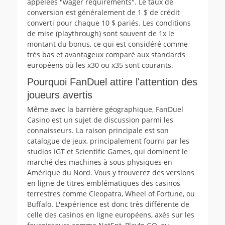
appelées "wager requirements". Le taux de
conversion est généralement de 1 $ de crédit
converti pour chaque 10 $ pariés. Les conditions
de mise (playthrough) sont souvent de 1x le
montant du bonus, ce qui est considéré comme
très bas et avantageux comparé aux standards
européens où les x30 ou x35 sont courants.
Pourquoi FanDuel attire l'attention des
joueurs avertis
Même avec la barrière géographique, FanDuel
Casino est un sujet de discussion parmi les
connaisseurs. La raison principale est son
catalogue de jeux, principalement fourni par les
studios IGT et Scientific Games, qui dominent le
marché des machines à sous physiques en
Amérique du Nord. Vous y trouverez des versions
en ligne de titres emblématiques des casinos
terrestres comme Cleopatra, Wheel of Fortune, ou
Buffalo. L'expérience est donc très différente de
celle des casinos en ligne européens, axés sur les