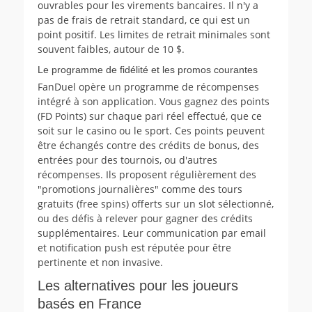
ouvrables pour les virements bancaires. Il n'y a
pas de frais de retrait standard, ce qui est un
point positif. Les limites de retrait minimales sont
souvent faibles, autour de 10 $.
Le programme de fidélité et les promos courantes
FanDuel opère un programme de récompenses
intégré à son application. Vous gagnez des points
(FD Points) sur chaque pari réel effectué, que ce
soit sur le casino ou le sport. Ces points peuvent
être échangés contre des crédits de bonus, des
entrées pour des tournois, ou d'autres
récompenses. Ils proposent régulièrement des
"promotions journalières" comme des tours
gratuits (free spins) offerts sur un slot sélectionné,
ou des défis à relever pour gagner des crédits
supplémentaires. Leur communication par email
et notification push est réputée pour être
pertinente et non invasive.
Les alternatives pour les joueurs
basés en France