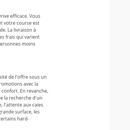
rive efficace. Vous
et votre course est
e. La livraison à
s frais qui varient
 personnes moins
sité de l'offre sous un
 promotions avec la
u confort. En revanche,
re la recherche d'un
 l'attente aux caies
rande surface, les
ertains hard-