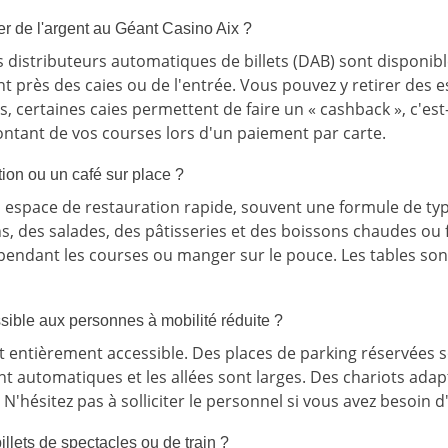
rer de l'argent au Géant Casino Aix ?
distributeurs automatiques de billets (DAB) sont disponible
 près des caies ou de l'entrée. Vous pouvez y retirer des 
s, certaines caies permettent de faire un « cashback », c'est-
ontant de vos courses lors d'un paiement par carte.
ation ou un café sur place ?
 espace de restauration rapide, souvent une formule de typ
s, des salades, des pâtisseries et des boissons chaudes ou f
pendant les courses ou manger sur le pouce. Les tables sont
sible aux personnes à mobilité réduite ?
t entièrement accessible. Des places de parking réservées s
ont automatiques et les allées sont larges. Des chariots ada
 N'hésitez pas à solliciter le personnel si vous avez besoin d
illets de spectacles ou de train ?