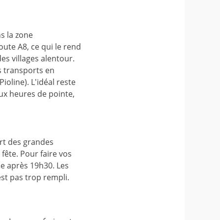
s la zone
oute A8, ce qui le rend
es villages alentour.
es transports en
oline). L'idéal reste
ux heures de pointe,
rt des grandes
 fête. Pour faire vos
ée après 19h30. Les
st pas trop rempli.