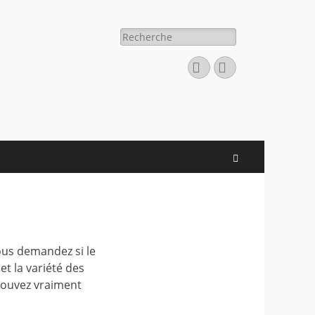
Rechercher :
Facebook
E-
mail
Recherche
ous demandez si le
et la variété des
s pouvez vraiment