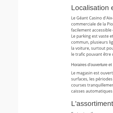
Localisation
Le Géant Casino d'Aix
commerciale de la Piol
facilement accessible 
Le parking est vaste et
commun, plusieurs lign
la voiture, surtout p
le trafic pouvant être
Horaires d'ouverture e
Le magasin est ouver
surfaces, les périodes
courses tranquillemen
caisses automatiques 
L'assortiment