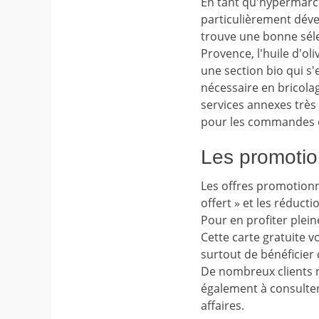
En tant qu'hypermarch
particulièrement déve
trouve une bonne séle
Provence, l'huile d'oli
une section bio qui s'
nécessaire en bricola
services annexes très
pour les commandes e
Les promotion
Les offres promotionn
offert » et les réduc
Pour en profiter plein
Cette carte gratuite 
surtout de bénéficier 
De nombreux clients n
également à consulter
affaires.