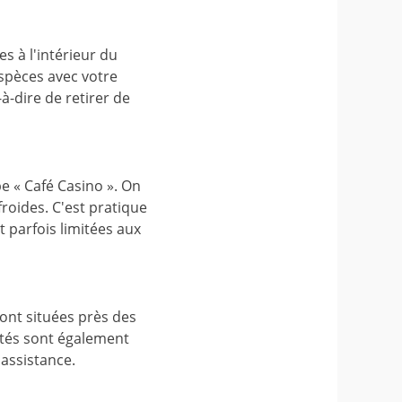
s à l'intérieur du
espèces avec votre
à-dire de retirer de
e « Café Casino ». On
roides. C'est pratique
 parfois limitées aux
ont situées près des
ptés sont également
'assistance.