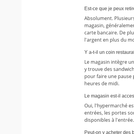
Est-ce que je peux reti
Absolument. Plusieurs 
magasin, généralement
carte bancaire. De plu
l'argent en plus du m
Y a-t-il un coin restaur
Le magasin intègre un
y trouve des sandwich
pour faire une pause 
heures de midi.
Le magasin est-il acces
Oui, l'hypermarché es
entrées, les portes s
disponibles à l'entrée.
Peut-on y acheter des b