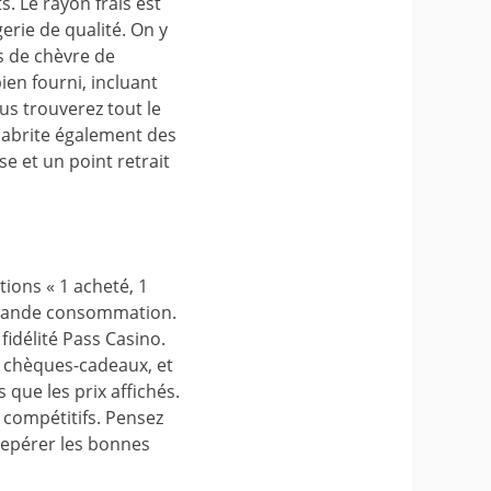
 Le rayon frais est
rie de qualité. On y
s de chèvre de
bien fourni, incluant
us trouverez tout le
n abrite également des
e et un point retrait
ions « 1 acheté, 1
 grande consommation.
fidélité Pass Casino.
s chèques-cadeaux, et
 que les prix affichés.
 compétitifs. Pensez
repérer les bonnes