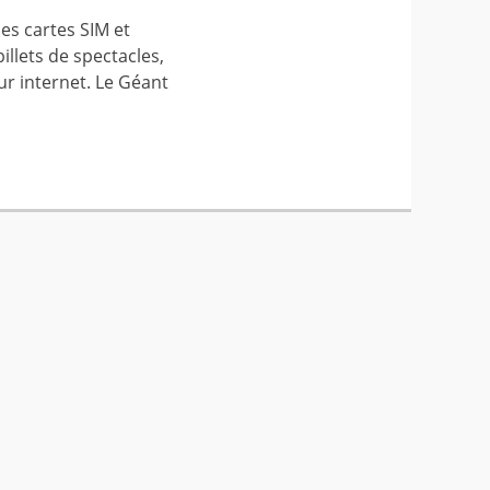
es cartes SIM et
billets de spectacles,
sur internet. Le Géant