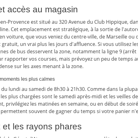
 et accès au magasin
-en-Provence est situé au 320 Avenue du Club Hippique, dan
ine. Cet emplacement est stratégique, à la sortie de l'autor
en voiture, que vous veniez du centre-ville, de Marseille ou d
 gratuit, un vrai plus les jours d'affluence. Si vous utilisez l
es de bus desservent la zone, notamment la ligne 9 (arrêt Pi
our rapporter vos courses, mais prévoyez un peu de temps a
 dense sur les axes menant à la zone.
t moments les plus calmes
t du lundi au samedi de 8h30 à 21h30. Comme dans la plupa
 les plus chargées sont le samedi après-midi et les veilles de
t, privilégiez les matinées en semaine, ou en début de soir
permettent souvent de gagner du temps si votre panier n'e
 et les rayons phares