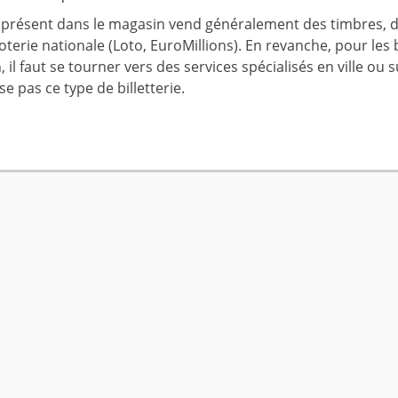
 présent dans le magasin vend généralement des timbres, d
loterie nationale (Loto, EuroMillions). En revanche, pour les 
 il faut se tourner vers des services spécialisés en ville ou 
e pas ce type de billetterie.