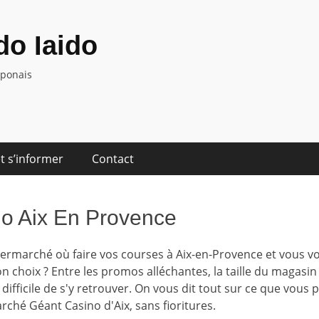
o Iaido
aponais
t s’informer
Contact
o Aix En Provence
rmarché où faire vos courses à Aix-en-Provence et vous v
n choix ? Entre les promos alléchantes, la taille du magasin 
is difficile de s'y retrouver. On vous dit tout sur ce que vou
rché Géant Casino d'Aix, sans fioritures.