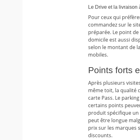
Le Drive et la livraison
Pour ceux qui préfèren
commandez sur le site 
préparée. Le point de 
domicile est aussi dis
selon le montant de 
mobiles.
Points forts 
Après plusieurs visites
même toit, la qualité 
carte Pass. Le parking
certains points peuven
produit spécifique un 
peut être longue malg
prix sur les marques 
discounts.