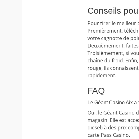
Conseils pour
Pour tirer le meilleur
Premièrement, télécha
votre cagnotte de poi
Deuxièmement, faites u
Troisièmement, si vou
chaîne du froid. Enfi
rouge, ils connaissen
rapidement.
FAQ
Le Géant Casino Aix a-t-
Oui, le Géant Casino d
magasin. Elle est acc
diesel) à des prix co
carte Pass Casino.