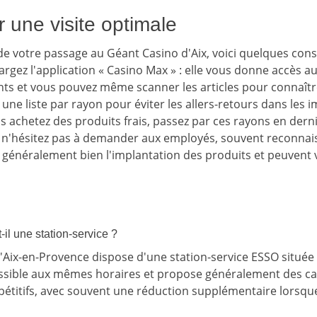
 une visite optimale
 de votre passage au Géant Casino d'Aix, voici quelques cons
rgez l'application « Casino Max » : elle vous donne accès a
nts et vous pouvez même scanner les articles pour connaître
ne liste par rayon pour éviter les allers-retours dans les 
s achetez des produits frais, passez par ces rayons en dern
n, n'hésitez pas à demander aux employés, souvent reconnais
t généralement bien l'implantation des produits et peuvent 
il une station-service ?
'Aix-en-Provence dispose d'une station-service ESSO située 
essible aux mêmes horaires et propose généralement des ca
mpétitifs, avec souvent une réduction supplémentaire lorsqu