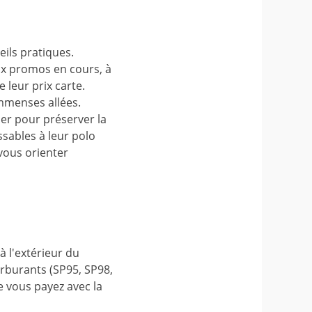
eils pratiques.
ux promos en cours, à
 leur prix carte.
immenses allées.
ier pour préserver la
sables à leur polo
vous orienter
à l'extérieur du
rburants (SP95, SP98,
e vous payez avec la