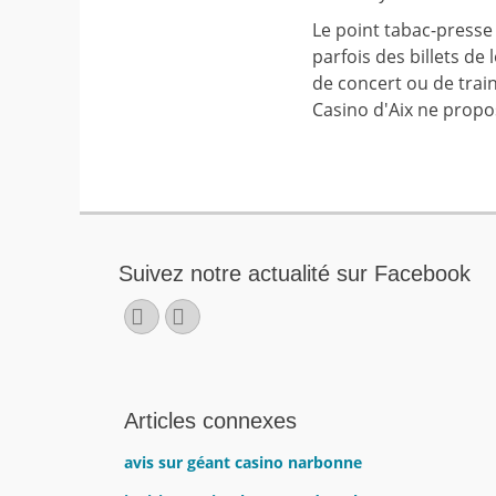
Le point tabac-presse
parfois des billets de 
de concert ou de train,
Casino d'Aix ne propos
Suivez notre actualité sur Facebook
Facebook
E-
mail
Articles connexes
avis sur géant casino narbonne