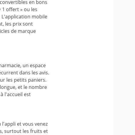
 convertibles en bons
1 offert » ou les
 L'application mobile
, les prix sont
ticles de marque
pharmacie, un espace
écurrent dans les avis.
r les petits paniers.
 longue, et le nombre
à l'accueil est
 l'appli et vous venez
 surtout les fruits et