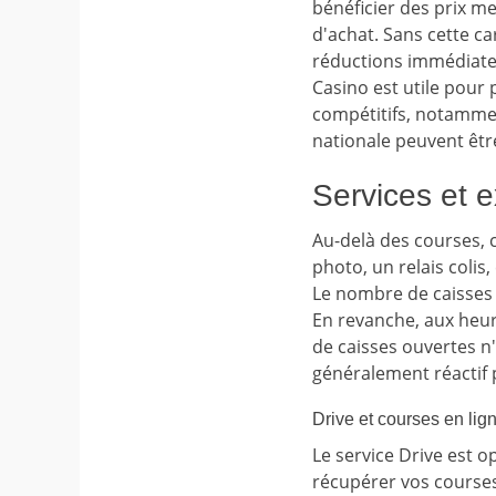
bénéficier des prix me
d'achat. Sans cette ca
réductions immédiates
Casino est utile pour 
compétitifs, notammen
nationale peuvent êtr
Services et 
Au-delà des courses, 
photo, un relais colis,
Le nombre de caisses a
En revanche, aux heure
de caisses ouvertes n'
généralement réactif 
Drive et courses en lig
Le service Drive est o
récupérer vos courses 