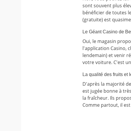
sont souvent plus élev
bénéficier de toutes l
(gratuite) est quasim
Le Géant Casino de Bes
Oui, le magasin propo
l'application Casino, 
lendemain) et venir r
votre voiture. C'est 
La qualité des fruits e
D'après la majorité de
est jugée bonne à trè
la fraîcheur. Ils prop
Comme partout, il est