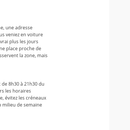
ne, une adresse
us veniez en voiture
vrai plus les jours
 une place proche de
sservent la zone, mais
t de 8h30 à 21h30 du
rs les horaires
e, évitez les créneaux
en milieu de semaine