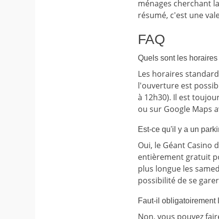
ménages cherchant la 
résumé, c'est une vale
FAQ
Quels sont les horaire
Les horaires standard
l'ouverture est possib
à 12h30). Il est toujo
ou sur Google Maps av
Est-ce qu'il y a un par
Oui, le Géant Casino 
entièrement gratuit po
plus longue les samedi
possibilité de se garer
Faut-il obligatoirement 
Non, vous pouvez fair