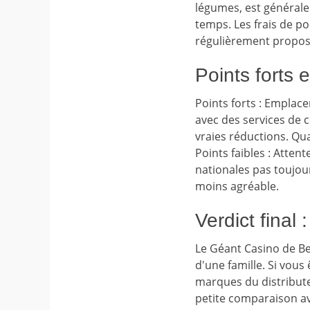
légumes, est général
temps. Les frais de po
régulièrement propo
Points forts e
Points forts : Emplac
avec des services de 
vraies réductions. Qua
Points faibles : Atten
nationales pas toujou
moins agréable.
Verdict final
Le Géant Casino de B
d'une famille. Si vous
marques du distribute
petite comparaison ave