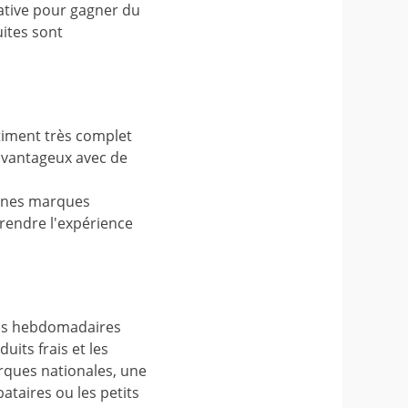
ative pour gagner du
uites sont
rtiment très complet
 avantageux avec de
taines marques
 rendre l'expérience
ses hebdomadaires
uits frais et les
rques nationales, une
ataires ou les petits