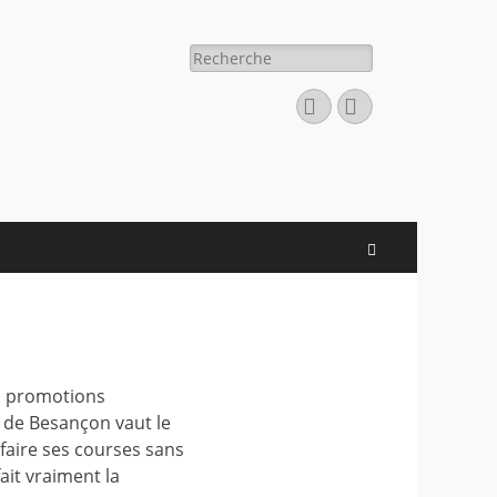
Rechercher :
Facebook
E-
mail
Recherche
s promotions
o de Besançon vaut le
 faire ses courses sans
ait vraiment la