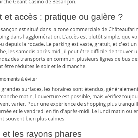
marché Géant Casino de Besançon.
et accès : pratique ou galère ?
sançon est situé dans la zone commerciale de Châteaufari
ing dans l'agglomération. L'accès est plutôt simple, que vo
ou depuis la rocade. Le parking est vaste, gratuit, et c'est un 
he, les samedis après-midi, il peut être difficile de trouver
endez des transports en commun, plusieurs lignes de bus de
 être réduites le soir et le dimanche.
 moments à éviter
 grandes surfaces, les horaires sont étendus, généralemen
manche matin, l'ouverture est possible, mais vérifiez toujou
uvent varier. Pour une expérience de shopping plus tranquill
rnée et le vendredi en fin d'après-midi. Le lundi matin ou 
nt souvent bien plus calmes.
 et les rayons phares