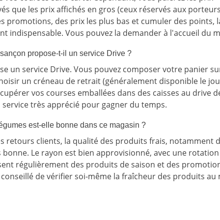
és que les prix affichés en gros (ceux réservés aux porteurs
es promotions, des prix les plus bas et cumuler des points, 
ent indispensable. Vous pouvez la demander à l'accueil du 
ançon propose-t-il un service Drive ?
se un service Drive. Vous pouvez composer votre panier sur 
choisir un créneau de retrait (généralement disponible le j
écupérer vos courses emballées dans des caisses au drive dé
un service très apprécié pour gagner du temps.
t légumes est-elle bonne dans ce magasin ?
s retours clients, la qualité des produits frais, notamment d
s bonne. Le rayon est bien approvisionné, avec une rotation 
osent régulièrement des produits de saison et des promotions
 conseillé de vérifier soi-même la fraîcheur des produits au