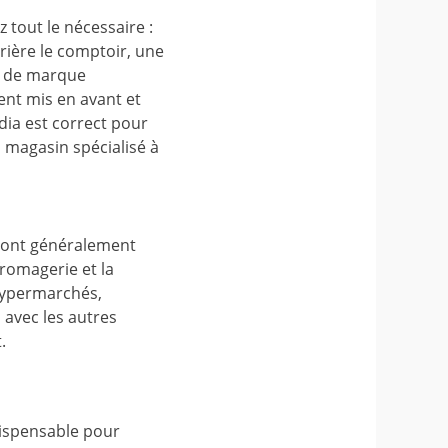
 tout le nécessaire :
rière le comptoir, une
ts de marque
ent mis en avant et
dia est correct pour
 magasin spécialisé à
s sont généralement
fromagerie et la
 hypermarchés,
 avec les autres
.
dispensable pour