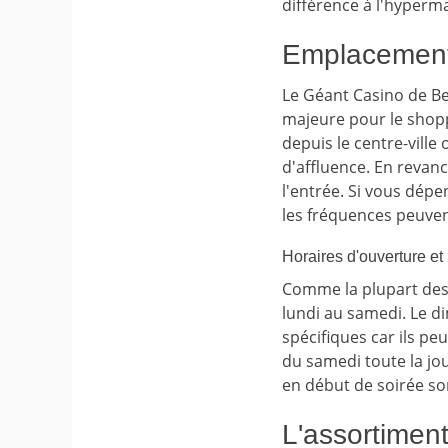
différence à l'hyper
Emplacement 
Le Géant Casino de Be
majeure pour le shopp
depuis le centre-ville 
d'affluence. En revanc
l'entrée. Si vous dép
les fréquences peuvent
Horaires d'ouverture et
Comme la plupart des
lundi au samedi. Le di
spécifiques car ils pe
du samedi toute la jou
en début de soirée so
L'assortiment