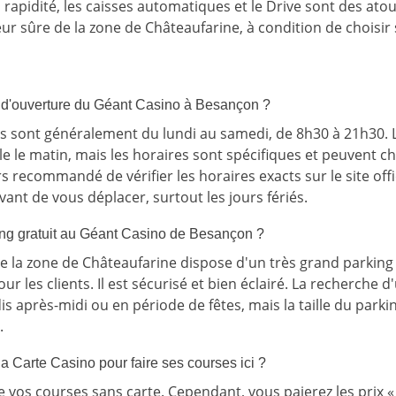
rapidité, les caisses automatiques et le Drive sont des ato
ur sûre de la zone de Châteaufarine, à condition de choisir 
s d'ouverture du Géant Casino à Besançon ?
s sont généralement du lundi au samedi, de 8h30 à 21h30.
le le matin, mais les horaires sont spécifiques et peuvent 
urs recommandé de vérifier les horaires exacts sur le site off
ant de vous déplacer, surtout les jours fériés.
king gratuit au Géant Casino de Besançon ?
de la zone de Châteaufarine dispose d'un très grand parking
ur les clients. Il est sécurisé et bien éclairé. La recherche 
s après-midi ou en période de fêtes, mais la taille du parki
.
la Carte Casino pour faire ses courses ici ?
e vos courses sans carte. Cependant, vous paierez les prix