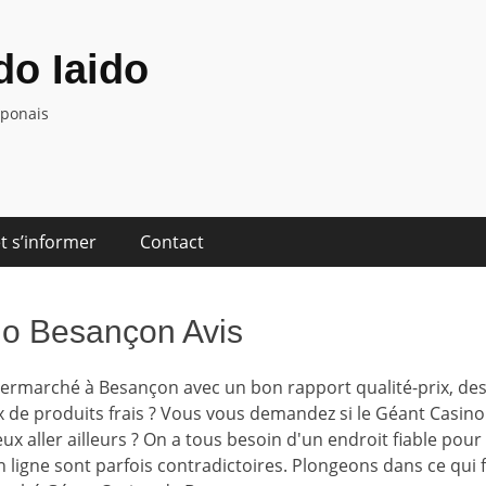
o Iaido
aponais
t s’informer
Contact
o Besançon Avis
ermarché à Besançon avec un bon rapport qualité-prix, de
x de produits frais ? Vous vous demandez si le Géant Casin
eux aller ailleurs ? On a tous besoin d'un endroit fiable pour
 en ligne sont parfois contradictoires. Plongeons dans ce qui f