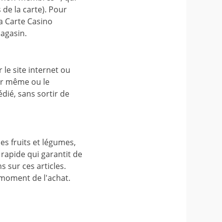
 de la carte). Pour
la Carte Casino
magasin.
le site internet ou
our même ou le
dié, sans sortir de
es fruits et légumes,
rapide qui garantit de
 sur ces articles.
 moment de l'achat.