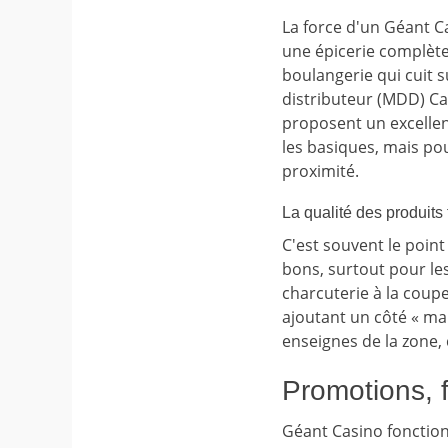
La force d'un Géant Ca
une épicerie complète
boulangerie qui cuit s
distributeur (MDD) Ca
proposent un excellen
les basiques, mais po
proximité.
La qualité des produits
C'est souvent le point
bons, surtout pour les
charcuterie à la coup
ajoutant un côté « mar
enseignes de la zone,
Promotions, fi
Géant Casino fonction