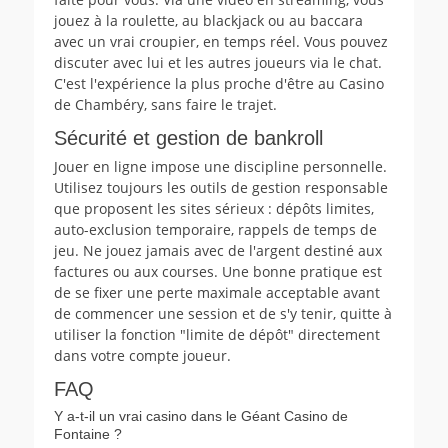
jouez à la roulette, au blackjack ou au baccara
avec un vrai croupier, en temps réel. Vous pouvez
discuter avec lui et les autres joueurs via le chat.
C'est l'expérience la plus proche d'être au Casino
de Chambéry, sans faire le trajet.
Sécurité et gestion de bankroll
Jouer en ligne impose une discipline personnelle.
Utilisez toujours les outils de gestion responsable
que proposent les sites sérieux : dépôts limites,
auto-exclusion temporaire, rappels de temps de
jeu. Ne jouez jamais avec de l'argent destiné aux
factures ou aux courses. Une bonne pratique est
de se fixer une perte maximale acceptable avant
de commencer une session et de s'y tenir, quitte à
utiliser la fonction "limite de dépôt" directement
dans votre compte joueur.
FAQ
Y a-t-il un vrai casino dans le Géant Casino de
Fontaine ?