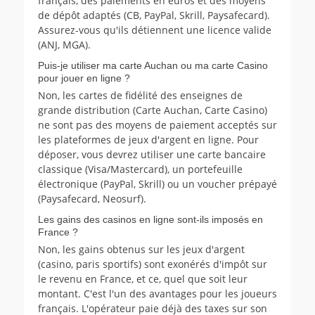
français, des paiements en euros et des moyens
de dépôt adaptés (CB, PayPal, Skrill, Paysafecard).
Assurez-vous qu'ils détiennent une licence valide
(ANJ, MGA).
Puis-je utiliser ma carte Auchan ou ma carte Casino
pour jouer en ligne ?
Non, les cartes de fidélité des enseignes de
grande distribution (Carte Auchan, Carte Casino)
ne sont pas des moyens de paiement acceptés sur
les plateformes de jeux d'argent en ligne. Pour
déposer, vous devrez utiliser une carte bancaire
classique (Visa/Mastercard), un portefeuille
électronique (PayPal, Skrill) ou un voucher prépayé
(Paysafecard, Neosurf).
Les gains des casinos en ligne sont-ils imposés en
France ?
Non, les gains obtenus sur les jeux d'argent
(casino, paris sportifs) sont exonérés d'impôt sur
le revenu en France, et ce, quel que soit leur
montant. C'est l'un des avantages pour les joueurs
français. L'opérateur paie déjà des taxes sur son