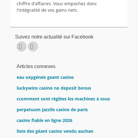
chiffre d'affaires. Vous empochez donc
l'intégralité de vos gains nets.
Suivez notre actualité sur Facebook
Facebook
E-
mail
Articles connexes
eau oxygénée geant casino
luckywins casino no deposit bonus
ccomment sont règlées les machines à sous
perpetuum jazzile casino de paris
casino fiable en ligne 2026
liste des géant casino vendu auchan