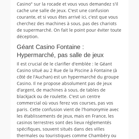
Casino" sur la rocade et vous vous demandez s'il
cache une salle de jeux. C'est une confusion
courante, et si vous êtes arrivé ici, c'est que vous
cherchez des machines à sous, pas des chariots
de supermarché. On fait le point pour éviter toute
déception.
Géant Casino Fontaine :
Hypermarché, pas salle de jeux
Il est crucial de le clarifier d'emblée : le Géant
Casino situé au 2 Rue de la Piscine à Fontaine (à
côté de l'Auchan) est un hypermarché du groupe
Casino. Il ne propose absolument pas de jeux
d'argent, de machines à sous, de tables de
blackjack ou de roulette. C'est un centre
commercial où vous ferez vos courses, pas vos
paris. Cette confusion vient de l'homonymie avec
les établissements de jeux, mais en France, les
casinos terrestres sont des lieux réglementés
spécifiques, souvent situés dans des villes
thermales ou touristiques comme Chambéry ou