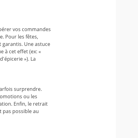
écupérer vos commandes
. Pour les fêtes,
t garantis. Une astuce
à cet effet (ex: «
'épicerie »). La
parfois surprendre.
promotions ou les
on. Enfin, le retrait
t pas possible au