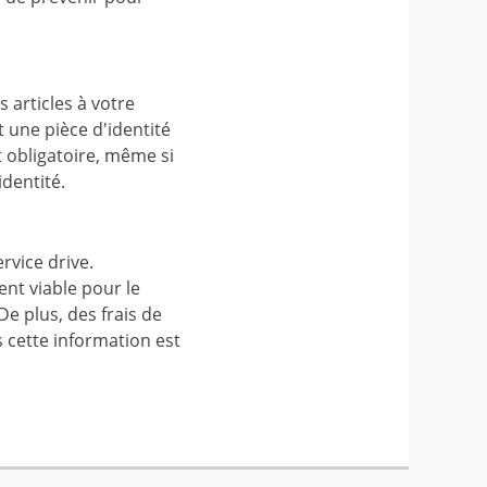
 articles à votre
une pièce d'identité
t obligatoire, même si
identité.
vice drive.
nt viable pour le
e plus, des frais de
 cette information est