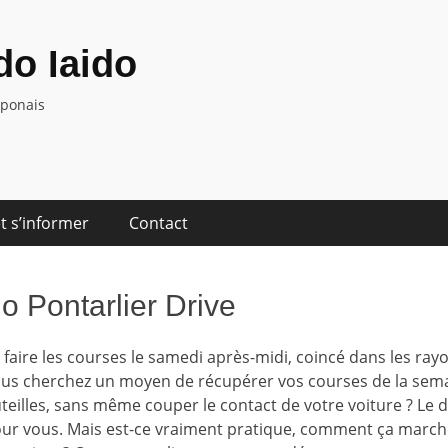
o Iaido
aponais
t s’informer
Contact
o Pontarlier Drive
 faire les courses le samedi après-midi, coincé dans les ra
Vous cherchez un moyen de récupérer vos courses de la sema
teilles, sans même couper le contact de votre voiture ? Le 
 pour vous. Mais est-ce vraiment pratique, comment ça march