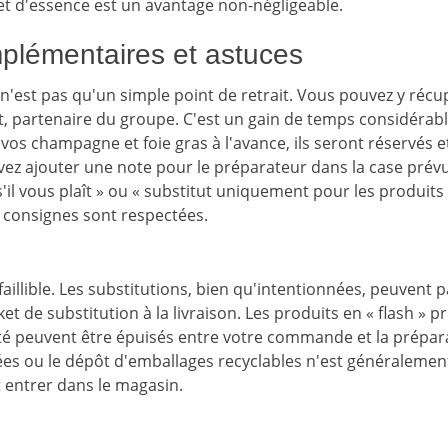
t d'essence est un avantage non-négligeable.
plémentaires et astuces
r n'est pas qu'un simple point de retrait. Vous pouvez y r
, partenaire du groupe. C'est un gain de temps considérable
s champagne et foie gras à l'avance, ils seront réservés e
z ajouter une note pour le préparateur dans la case prévue 
'il vous plaît » ou « substitut uniquement pour les produits d
 consignes sont respectées.
nfaillible. Les substitutions, bien qu'intentionnées, peuvent 
cket de substitution à la livraison. Les produits en « flash » 
té peuvent être épuisés entre votre commande et la préparati
ées ou le dépôt d'emballages recyclables n'est généralemen
ut entrer dans le magasin.