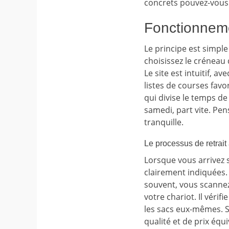
concrets pouvez-vous 
Fonctionneme
Le principe est simple
choisissez le créneau 
Le site est intuitif, 
listes de courses fav
qui divise le temps de
samedi, part vite. Pen
tranquille.
Le processus de retrait 
Lorsque vous arrivez 
clairement indiquées
souvent, vous scannez
votre chariot. Il vérif
les sacs eux-mêmes. 
qualité et de prix éq