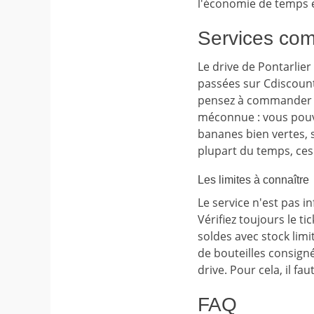
l'économie de temps e
Services com
Le drive de Pontarlie
passées sur Cdiscount
pensez à commander vo
méconnue : vous pouve
bananes bien vertes, s
plupart du temps, ces
Les limites à connaître
Le service n'est pas i
Vérifiez toujours le ti
soldes avec stock limi
de bouteilles consign
drive. Pour cela, il fa
FAQ