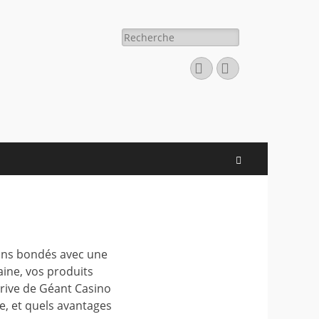
Rechercher :
Facebook
E-
mail
Recherche
yons bondés avec une
ine, vos produits
drive de Géant Casino
e, et quels avantages