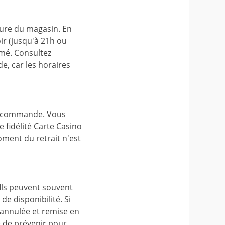
ture du magasin. En
ir (jusqu'à 21h ou
rmé. Consultez
e, car les horaires
tre commande. Vous
e fidélité Carte Casino
ment du retrait n'est
Ils peuvent souvent
e disponibilité. Si
 annulée et remise en
e de prévenir pour