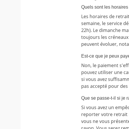
Quels sont les horaires
Les horaires de retra
semaine, le service dé
22h). Le dimanche mati
toujours les créneaux
peuvent évoluer, nota
Est-ce que je peux pay
Non, le paiement s'ef
pouvez utiliser une ca
si vous avez suffisam
pas accepté pour des r
Que se passe-t-il si je 
Si vous avez un empê
reporter votre retrait
vous ne vous présente
rayon. Vous serez rem