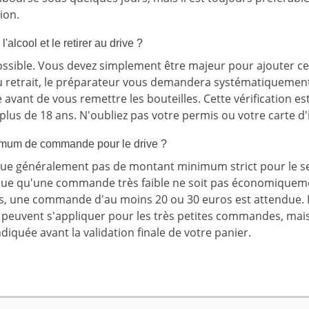
ion.
lcool et le retirer au drive ?
 possible. Vous devez simplement être majeur pour ajouter ces
 retrait, le préparateur vous demandera systématiquement 
e avant de vous remettre les bouteilles. Cette vérification es
r plus de 18 ans. N'oubliez pas votre permis ou votre carte d'
nimum de commande pour le drive ?
ue généralement pas de montant minimum strict pour le ser
ique qu'une commande très faible ne soit pas économiqueme
ts, une commande d'au moins 20 ou 30 euros est attendue. D
) peuvent s'appliquer pour les très petites commandes, mais
diquée avant la validation finale de votre panier.