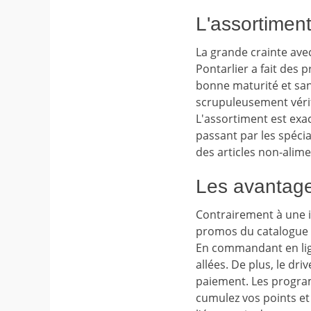
L'assortiment
La grande crainte avec
Pontarlier a fait des 
bonne maturité et san
scrupuleusement vérifi
L'assortiment est exa
passant par les spéc
des articles non-alime
Les avantages
Contrairement à une i
promos du catalogue Gé
En commandant en ligne
allées. De plus, le dr
paiement. Les program
cumulez vos points et