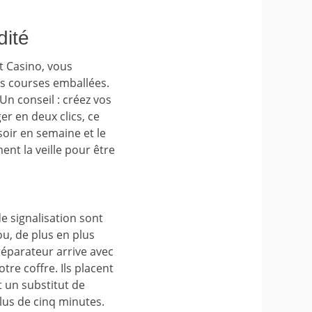
dité
t Casino, vous
os courses emballées.
Un conseil : créez vos
r en deux clics, ce
soir en semaine et le
ent la veille pour être
e signalisation sont
, de plus en plus
éparateur arrive avec
otre coffre. Ils placent
 un substitut de
lus de cinq minutes.