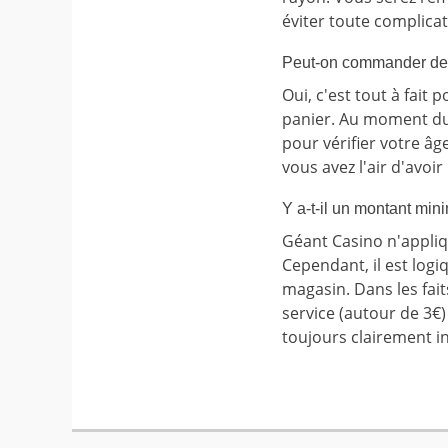
éviter toute complicat
Peut-on commander de l'a
Oui, c'est tout à fait
panier. Au moment du
pour vérifier votre âg
vous avez l'air d'avoi
Y a-t-il un montant mi
Géant Casino n'appliq
Cependant, il est log
magasin. Dans les fai
service (autour de 3€
toujours clairement in