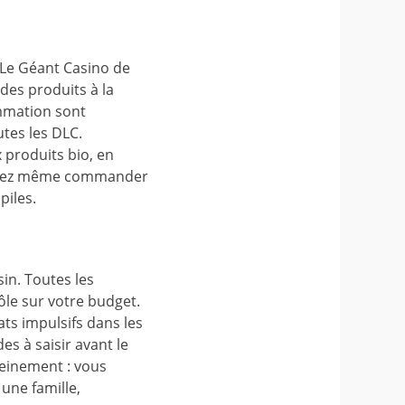
. Le Géant Casino de
 des produits à la
ommation sont
utes les DLC.
 produits bio, en
pouvez même commander
piles.
in. Toutes les
ôle sur votre budget.
ats impulsifs dans les
es à saisir avant le
leinement : vous
une famille,