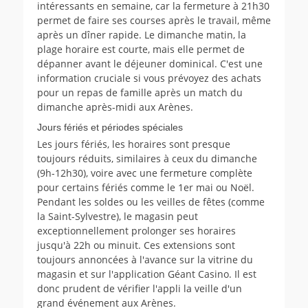
intéressants en semaine, car la fermeture à 21h30
permet de faire ses courses après le travail, même
après un dîner rapide. Le dimanche matin, la
plage horaire est courte, mais elle permet de
dépanner avant le déjeuner dominical. C'est une
information cruciale si vous prévoyez des achats
pour un repas de famille après un match du
dimanche après-midi aux Arènes.
Jours fériés et périodes spéciales
Les jours fériés, les horaires sont presque
toujours réduits, similaires à ceux du dimanche
(9h-12h30), voire avec une fermeture complète
pour certains fériés comme le 1er mai ou Noël.
Pendant les soldes ou les veilles de fêtes (comme
la Saint-Sylvestre), le magasin peut
exceptionnellement prolonger ses horaires
jusqu'à 22h ou minuit. Ces extensions sont
toujours annoncées à l'avance sur la vitrine du
magasin et sur l'application Géant Casino. Il est
donc prudent de vérifier l'appli la veille d'un
grand événement aux Arènes.