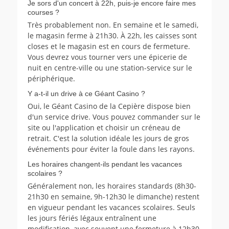
Je sors d'un concert à 22h, puis-je encore faire mes
courses ?
Très probablement non. En semaine et le samedi,
le magasin ferme à 21h30. À 22h, les caisses sont
closes et le magasin est en cours de fermeture.
Vous devrez vous tourner vers une épicerie de
nuit en centre-ville ou une station-service sur le
périphérique.
Y a-t-il un drive à ce Géant Casino ?
Oui, le Géant Casino de la Cepière dispose bien
d'un service drive. Vous pouvez commander sur le
site ou l'application et choisir un créneau de
retrait. C'est la solution idéale les jours de gros
événements pour éviter la foule dans les rayons.
Les horaires changent-ils pendant les vacances
scolaires ?
Généralement non, les horaires standards (8h30-
21h30 en semaine, 9h-12h30 le dimanche) restent
en vigueur pendant les vacances scolaires. Seuls
les jours fériés légaux entraînent une
modification, avec souvent une fermeture à 12h30