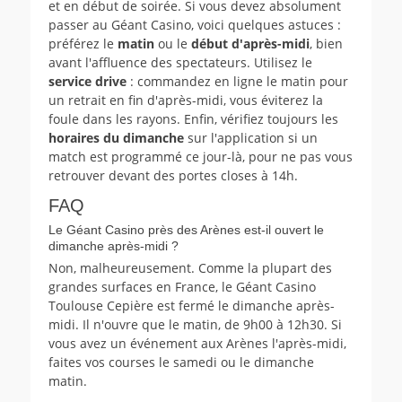
et en début de soirée. Si vous devez absolument
passer au Géant Casino, voici quelques astuces :
préférez le
matin
ou le
début d'après-midi
, bien
avant l'affluence des spectateurs. Utilisez le
service drive
: commandez en ligne le matin pour
un retrait en fin d'après-midi, vous éviterez la
foule dans les rayons. Enfin, vérifiez toujours les
horaires du dimanche
sur l'application si un
match est programmé ce jour-là, pour ne pas vous
retrouver devant des portes closes à 14h.
FAQ
Le Géant Casino près des Arènes est-il ouvert le
dimanche après-midi ?
Non, malheureusement. Comme la plupart des
grandes surfaces en France, le Géant Casino
Toulouse Cepière est fermé le dimanche après-
midi. Il n'ouvre que le matin, de 9h00 à 12h30. Si
vous avez un événement aux Arènes l'après-midi,
faites vos courses le samedi ou le dimanche
matin.