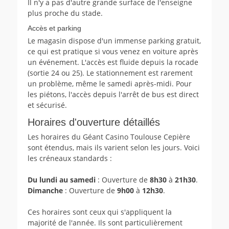
Il n'y a pas d'autre grande surface de l'enseigne
plus proche du stade.
Accès et parking
Le magasin dispose d'un immense parking gratuit,
ce qui est pratique si vous venez en voiture après
un événement. L'accès est fluide depuis la rocade
(sortie 24 ou 25). Le stationnement est rarement
un problème, même le samedi après-midi. Pour
les piétons, l'accès depuis l'arrêt de bus est direct
et sécurisé.
Horaires d'ouverture détaillés
Les horaires du Géant Casino Toulouse Cepière
sont étendus, mais ils varient selon les jours. Voici
les créneaux standards :
Du lundi au samedi
: Ouverture de
8h30
à
21h30
.
Dimanche
: Ouverture de
9h00
à
12h30
.
Ces horaires sont ceux qui s'appliquent la
majorité de l'année. Ils sont particulièrement