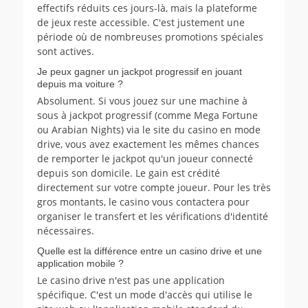
effectifs réduits ces jours-là, mais la plateforme
de jeux reste accessible. C'est justement une
période où de nombreuses promotions spéciales
sont actives.
Je peux gagner un jackpot progressif en jouant
depuis ma voiture ?
Absolument. Si vous jouez sur une machine à
sous à jackpot progressif (comme Mega Fortune
ou Arabian Nights) via le site du casino en mode
drive, vous avez exactement les mêmes chances
de remporter le jackpot qu'un joueur connecté
depuis son domicile. Le gain est crédité
directement sur votre compte joueur. Pour les très
gros montants, le casino vous contactera pour
organiser le transfert et les vérifications d'identité
nécessaires.
Quelle est la différence entre un casino drive et une
application mobile ?
Le casino drive n'est pas une application
spécifique. C'est un mode d'accès qui utilise le