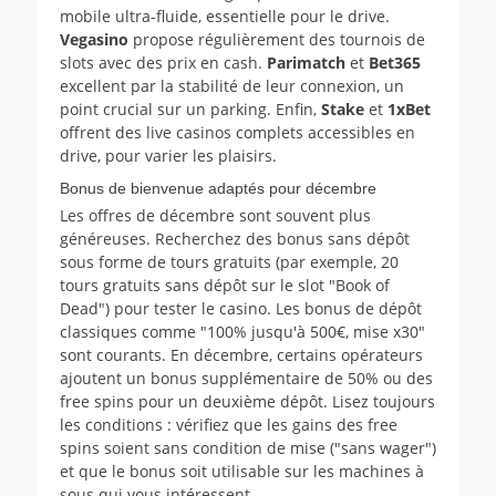
mobile ultra-fluide, essentielle pour le drive.
Vegasino
propose régulièrement des tournois de
slots avec des prix en cash.
Parimatch
et
Bet365
excellent par la stabilité de leur connexion, un
point crucial sur un parking. Enfin,
Stake
et
1xBet
offrent des live casinos complets accessibles en
drive, pour varier les plaisirs.
Bonus de bienvenue adaptés pour décembre
Les offres de décembre sont souvent plus
généreuses. Recherchez des bonus sans dépôt
sous forme de tours gratuits (par exemple, 20
tours gratuits sans dépôt sur le slot "Book of
Dead") pour tester le casino. Les bonus de dépôt
classiques comme "100% jusqu'à 500€, mise x30"
sont courants. En décembre, certains opérateurs
ajoutent un bonus supplémentaire de 50% ou des
free spins pour un deuxième dépôt. Lisez toujours
les conditions : vérifiez que les gains des free
spins soient sans condition de mise ("sans wager")
et que le bonus soit utilisable sur les machines à
sous qui vous intéressent.