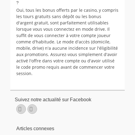
?
Oui, tous les bonus offerts par le casino, y compris
les tours gratuits sans dépôt ou les bonus
d'argent gratuit, sont parfaitement utilisables
lorsque vous vous connectez en mode drive. Il
suffit de vous connecter à votre compte joueur
comme d'habitude. Le mode d'accès (domicile,
mobile, drive) n'a aucune incidence sur l'éligibilité
aux promotions. Assurez-vous simplement d'avoir
activé l'offre dans votre compte ou d'avoir utilisé
le code promo requis avant de commencer votre
session.
Suivez notre actualité sur Facebook
Facebook
E-
mail
Articles connexes