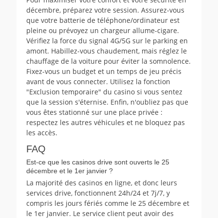
décembre, préparez votre session. Assurez-vous
que votre batterie de téléphone/ordinateur est
pleine ou prévoyez un chargeur allume-cigare.
Vérifiez la force du signal 4G/5G sur le parking en
amont. Habillez-vous chaudement, mais réglez le
chauffage de la voiture pour éviter la somnolence.
Fixez-vous un budget et un temps de jeu précis
avant de vous connecter. Utilisez la fonction
"Exclusion temporaire" du casino si vous sentez
que la session s'éternise. Enfin, n'oubliez pas que
vous êtes stationné sur une place privée :
respectez les autres véhicules et ne bloquez pas
les accès.
FAQ
Est-ce que les casinos drive sont ouverts le 25
décembre et le 1er janvier ?
La majorité des casinos en ligne, et donc leurs
services drive, fonctionnent 24h/24 et 7j/7, y
compris les jours fériés comme le 25 décembre et
le 1er janvier. Le service client peut avoir des