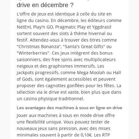
drive en décembre ?
L'offre de jeux est identique à celle du site en
ligne du casino. En décembre, les éditeurs comme
NetEnt, Play'n GO, Pragmatic Play et Yggdrasil
sortent souvent des slots à thème hivernal ou
festif. Attendez-vous à trouver des titres comme
"Christmas Bonanza", "Santa's Great Gifts" ou
"Winterberries". Ces jeux intègrent des bonus
saisonniers, des free spins avec multiplicateurs
neigeux et des graphismes immersifs. Les
jackpots progressifs, comme Mega Moolah ou Hall
of Gods, sont également accessibles et peuvent
proposer des cagnottes gonflées pour les fêtes. La
sélection via le drive est vaste, bien plus que dans
un casino physique traditionnel.
Les avantages des machines à sous en ligne en drive
Jouer aux machines à sous en mode drive offre
une flexibilité unique. Vous pouvez tester de
nouveaux jeux sans pression, avec des mises
minimales souvent à partir de 0,10€. Les RTP