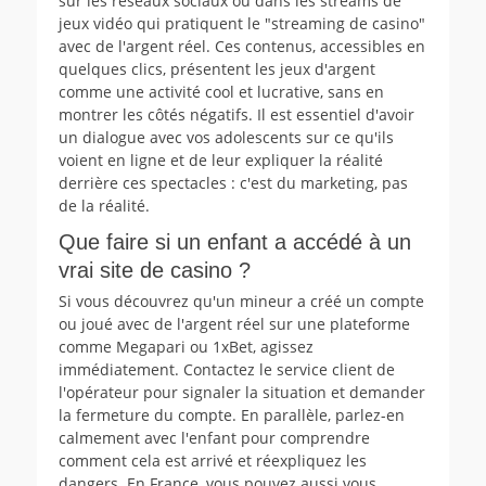
sur les réseaux sociaux ou dans les streams de
jeux vidéo qui pratiquent le "streaming de casino"
avec de l'argent réel. Ces contenus, accessibles en
quelques clics, présentent les jeux d'argent
comme une activité cool et lucrative, sans en
montrer les côtés négatifs. Il est essentiel d'avoir
un dialogue avec vos adolescents sur ce qu'ils
voient en ligne et de leur expliquer la réalité
derrière ces spectacles : c'est du marketing, pas
de la réalité.
Que faire si un enfant a accédé à un
vrai site de casino ?
Si vous découvrez qu'un mineur a créé un compte
ou joué avec de l'argent réel sur une plateforme
comme Megapari ou 1xBet, agissez
immédiatement. Contactez le service client de
l'opérateur pour signaler la situation et demander
la fermeture du compte. En parallèle, parlez-en
calmement avec l'enfant pour comprendre
comment cela est arrivé et réexpliquez les
dangers. En France, vous pouvez aussi vous