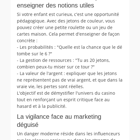
enseigner des notions utiles
Si votre enfant est curieux, c'est une opportunité
pédagogique. Avec des jetons de couleur, vous
pouvez créer une petite roulette ou un jeu de
cartes maison. Cela permet d'enseigner de façon
concrète :
- Les probabilités : "Quelle est la chance que le dé
tombe sur le 6 ?"
- La gestion de ressources : "Tu as 20 jetons,
combien peux-tu miser sur ce tour ?"
- La valeur de l'argent : expliquer que les jetons
ne représentent pas de vrai argent, et que dans la
vraie vie, les pertes sont réelles.
L'objectif est de démystifier l'univers du casino
tout en renforçant un esprit critique face au
hasard et à la publicité.
La vigilance face au marketing
déguisé
Un danger moderne réside dans les influenceurs