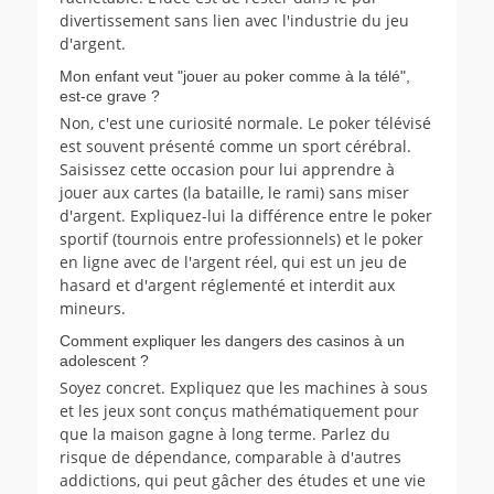
divertissement sans lien avec l'industrie du jeu
d'argent.
Mon enfant veut "jouer au poker comme à la télé",
est-ce grave ?
Non, c'est une curiosité normale. Le poker télévisé
est souvent présenté comme un sport cérébral.
Saisissez cette occasion pour lui apprendre à
jouer aux cartes (la bataille, le rami) sans miser
d'argent. Expliquez-lui la différence entre le poker
sportif (tournois entre professionnels) et le poker
en ligne avec de l'argent réel, qui est un jeu de
hasard et d'argent réglementé et interdit aux
mineurs.
Comment expliquer les dangers des casinos à un
adolescent ?
Soyez concret. Expliquez que les machines à sous
et les jeux sont conçus mathématiquement pour
que la maison gagne à long terme. Parlez du
risque de dépendance, comparable à d'autres
addictions, qui peut gâcher des études et une vie