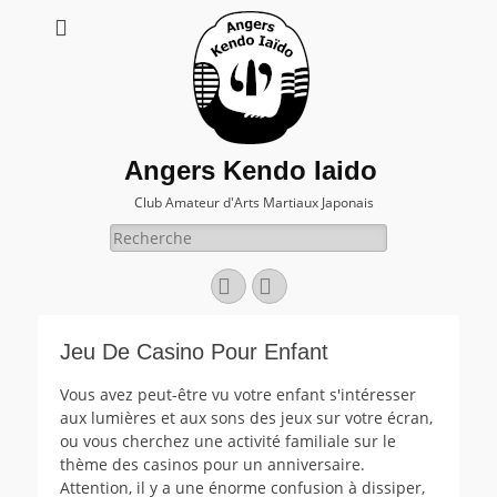
Angers Kendo Iaido
Club Amateur d'Arts Martiaux Japonais
Rechercher :
Facebook
E-
mail
Jeu De Casino Pour Enfant
Vous avez peut-être vu votre enfant s'intéresser
aux lumières et aux sons des jeux sur votre écran,
ou vous cherchez une activité familiale sur le
thème des casinos pour un anniversaire.
Attention, il y a une énorme confusion à dissiper,