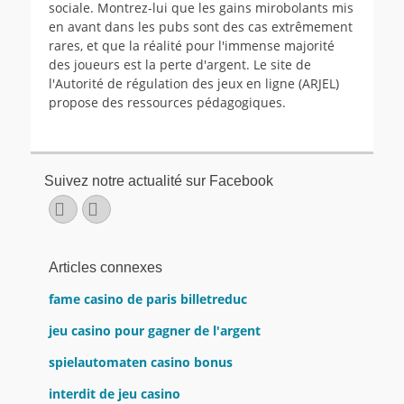
sociale. Montrez-lui que les gains mirobolants mis
en avant dans les pubs sont des cas extrêmement
rares, et que la réalité pour l'immense majorité
des joueurs est la perte d'argent. Le site de
l'Autorité de régulation des jeux en ligne (ARJEL)
propose des ressources pédagogiques.
Suivez notre actualité sur Facebook
Facebook
E-
mail
Articles connexes
fame casino de paris billetreduc
jeu casino pour gagner de l'argent
spielautomaten casino bonus
interdit de jeu casino