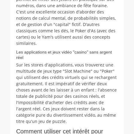
numéros, dans une ambiance de fête foraine.
C'est une excellente occasion d'aborder des
notions de calcul mental, de probabilités simples,
et de gestion d'un "capital" fictif. D'autres
classiques comme les dés, le Poker d'As (avec des
cartes) ou le Yam's utilisent aussi des concepts
similaires.
Les applications et jeux vidéo "casino" sans argent
réel
Sur les stores d'applications, vous trouverez une
multitude de jeux type "Slot Machine" ou "Poker"
qui utilisent des crédits virtuels qui se rechargent
gratuitement. Il est impératif de vérifier deux
choses avant de les laisser à un enfant : l'absence
totale de publicité pour des casinos réels, et
l'impossibilité d'acheter des crédits avec de
l'argent réel. Ces jeux doivent rester dans la
catégorie pure du divertissement vidéo, au même
titre qu'un jeu de puzzle.
Comment utiliser cet intérêt pour