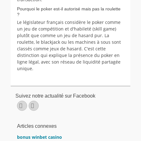
Pourquoi le poker est-il autorisé mais pas la roulette
?
Le législateur français considère le poker comme
un jeu de compétition et d'habileté (skill game)
plutôt que comme un jeu de hasard pur. La
roulette, le blackjack ou les machines à sous sont
classés comme jeux de hasard. C'est cette
distinction qui explique la présence du poker en
ligne légal, avec son réseau de liquidité partagée
unique.
Suivez notre actualité sur Facebook
Facebook
E-
mail
Articles connexes
bonus winbet casino