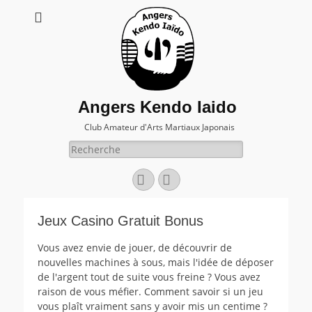
Angers Kendo Iaido
Club Amateur d'Arts Martiaux Japonais
Rechercher :
Facebook
E-
mail
Jeux Casino Gratuit Bonus
Vous avez envie de jouer, de découvrir de
nouvelles machines à sous, mais l'idée de déposer
de l'argent tout de suite vous freine ? Vous avez
raison de vous méfier. Comment savoir si un jeu
vous plaît vraiment sans y avoir mis un centime ?