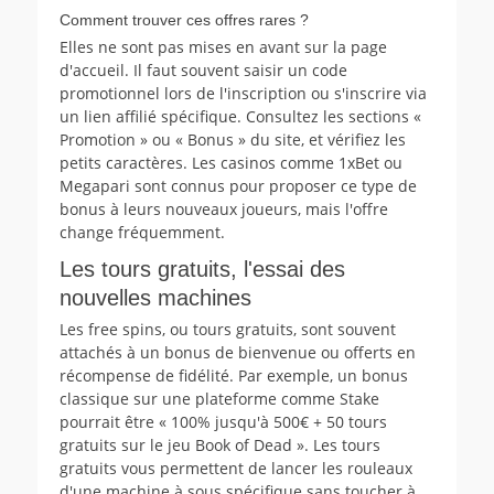
Comment trouver ces offres rares ?
Elles ne sont pas mises en avant sur la page
d'accueil. Il faut souvent saisir un code
promotionnel lors de l'inscription ou s'inscrire via
un lien affilié spécifique. Consultez les sections «
Promotion » ou « Bonus » du site, et vérifiez les
petits caractères. Les casinos comme 1xBet ou
Megapari sont connus pour proposer ce type de
bonus à leurs nouveaux joueurs, mais l'offre
change fréquemment.
Les tours gratuits, l'essai des
nouvelles machines
Les free spins, ou tours gratuits, sont souvent
attachés à un bonus de bienvenue ou offerts en
récompense de fidélité. Par exemple, un bonus
classique sur une plateforme comme Stake
pourrait être « 100% jusqu'à 500€ + 50 tours
gratuits sur le jeu Book of Dead ». Les tours
gratuits vous permettent de lancer les rouleaux
d'une machine à sous spécifique sans toucher à