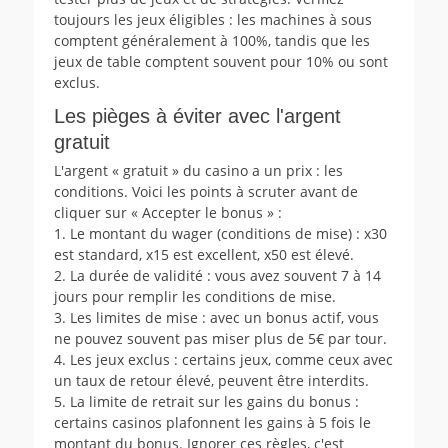
toujours les jeux éligibles : les machines à sous
comptent généralement à 100%, tandis que les
jeux de table comptent souvent pour 10% ou sont
exclus.
Les pièges à éviter avec l'argent
gratuit
L'argent « gratuit » du casino a un prix : les
conditions. Voici les points à scruter avant de
cliquer sur « Accepter le bonus » :
1. Le montant du wager (conditions de mise) : x30
est standard, x15 est excellent, x50 est élevé.
2. La durée de validité : vous avez souvent 7 à 14
jours pour remplir les conditions de mise.
3. Les limites de mise : avec un bonus actif, vous
ne pouvez souvent pas miser plus de 5€ par tour.
4. Les jeux exclus : certains jeux, comme ceux avec
un taux de retour élevé, peuvent être interdits.
5. La limite de retrait sur les gains du bonus :
certains casinos plafonnent les gains à 5 fois le
montant du bonus. Ignorer ces règles, c'est