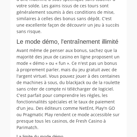
votre solde. Les gains issus de ces tours sont
généralement soumis à des conditions de mise,
similaires à celles des bonus sans dépôt. C'est
une excellente façon de découvrir un jeu à succès
sans risque.
Le mode démo, l'entraînement illimité
Avant même de penser aux bonus, sachez que la
majorité des jeux de casino en ligne proposent un
mode « démo » ou « fun ». Ce n'est pas un bonus
à proprement parler, mais du jeu gratuit avec de
l'argent virtuel. Vous pouvez jouer à des centaines
de machines à sous, du blackjack ou de la roulette
sans créer de compte ni télécharger de logiciel.
C'est parfait pour comprendre les règles, les
fonctionnalités spéciales et le taux de paiement
d'un jeu. Des éditeurs comme NetEnt, Play'n GO
ou Pragmatic Play rendent ce mode accessible sur
presque tous les casinos, de Fresh Casino à
Parimatch.
La limite du mode démo