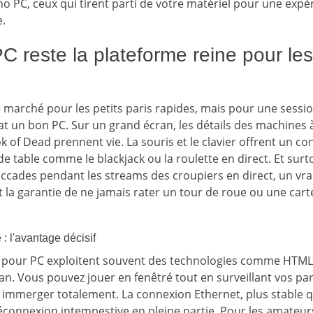
no PC, ceux qui tirent parti de votre matériel pour une expér
e.
C reste la plateforme reine pour le
e marché pour les petits paris rapides, mais pour une sessio
bat un bon PC. Sur un grand écran, les détails des machine
of Dead prennent vie. La souris et le clavier offrent un con
de table comme le blackjack ou la roulette en direct. Et surt
saccades pendant les streams des croupiers en direct, un vr
t la garantie de ne jamais rater un tour de roue ou une cart
 : l'avantage décisif
s pour PC exploitent souvent des technologies comme HTML5
an. Vous pouvez jouer en fenêtré tout en surveillant vos par
 immerger totalement. La connexion Ethernet, plus stable qu
déconnexion intempestive en pleine partie. Pour les amateu