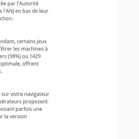
ée par l'Autorité
e l'ANJ en bas de leur
ction.
endant, certains jeux
iltrer les machines à
ers (98%) ou 1429
optimale, offrent
.
 sur votre navigateur
opérateurs proposent
posant parfois une
 la version