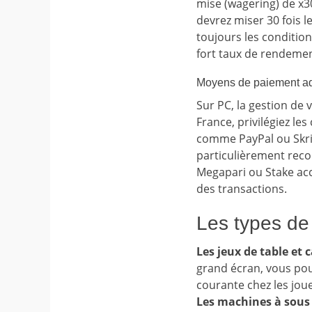
mise (wagering) de x30
devrez miser 30 fois l
toujours les conditio
fort taux de rendemen
Moyens de paiement ad
Sur PC, la gestion de 
France, privilégiez le
comme PayPal ou Skril
particulièrement rec
Megapari ou Stake acc
des transactions.
Les types de 
Les jeux de table et c
grand écran, vous pou
courante chez les jou
Les machines à sous