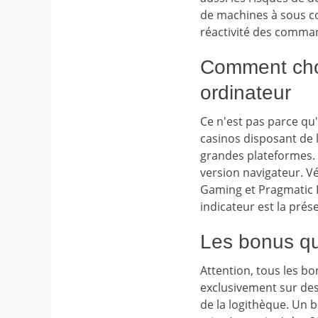
de machines à sous co
réactivité des comman
Comment choi
ordinateur
Ce n'est pas parce qu'u
casinos disposant de 
grandes plateformes. C
version navigateur. Vé
Gaming et Pragmatic P
indicateur est la prése
Les bonus qu
Attention, tous les bo
exclusivement sur des
de la logithèque. Un 