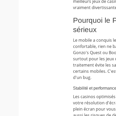
meilleurs jeux de casi
vraiment divertissant
Pourquoi le P
sérieux
Le mobile a conquis l
confortable, rien ne 
Gonzo's Quest ou Book 
surtout pour les jeux 
traitement évite les 
certains mobiles. C'es
d'un bug.
Stabilité et performance
Les casinos optimisé
votre résolution d'écr
plein écran pour vous
aussi les risques de 