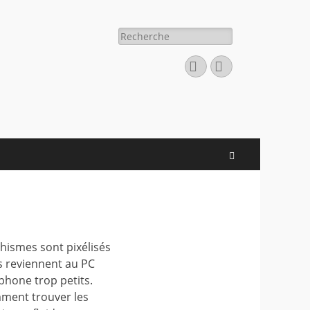
Rechercher :
Facebook
E-
mail
Recherche
phismes sont pixélisés
s reviennent au PC
tphone trop petits.
mment trouver les