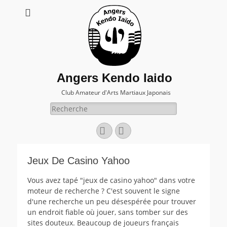
Angers Kendo Iaido
Club Amateur d'Arts Martiaux Japonais
Rechercher :
Facebook
E-
mail
Jeux De Casino Yahoo
Vous avez tapé "jeux de casino yahoo" dans votre
moteur de recherche ? C'est souvent le signe
d'une recherche un peu désespérée pour trouver
un endroit fiable où jouer, sans tomber sur des
sites douteux. Beaucoup de joueurs français