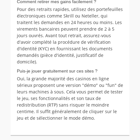
Comment retirer mes gains facilement ?
Pour des retraits rapides, utilisez des portefeuilles
électroniques comme Skrill ou Neteller, qui
traitent les demandes en 24 heures ou moins. Les
virements bancaires peuvent prendre de 2 à 5
jours ouvrés. Avant tout retrait, assurez-vous
d'avoir complété la procédure de vérification
d'identité (KYC) en fournissant les documents
demandés (pièce d'identité, justificatif de
domicile).
Puis-je jouer gratuitement sur ces sites ?
Oui, la grande majorité des casinos en ligne
sérieux proposent une version "démo" ou "fun" de
leurs machines à sous. Cela vous permet de tester
le jeu, ses fonctionnalités et son taux de
redistribution (RTP) sans risquer le moindre
centime. Il suffit généralement de cliquer sur le
jeu et de sélectionner le mode démo.