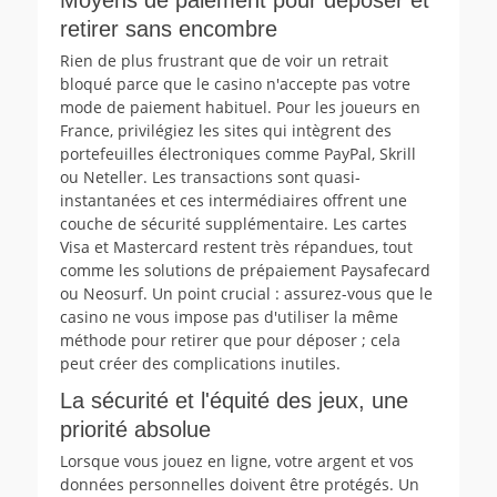
Moyens de paiement pour déposer et
retirer sans encombre
Rien de plus frustrant que de voir un retrait
bloqué parce que le casino n'accepte pas votre
mode de paiement habituel. Pour les joueurs en
France, privilégiez les sites qui intègrent des
portefeuilles électroniques comme PayPal, Skrill
ou Neteller. Les transactions sont quasi-
instantanées et ces intermédiaires offrent une
couche de sécurité supplémentaire. Les cartes
Visa et Mastercard restent très répandues, tout
comme les solutions de prépaiement Paysafecard
ou Neosurf. Un point crucial : assurez-vous que le
casino ne vous impose pas d'utiliser la même
méthode pour retirer que pour déposer ; cela
peut créer des complications inutiles.
La sécurité et l'équité des jeux, une
priorité absolue
Lorsque vous jouez en ligne, votre argent et vos
données personnelles doivent être protégés. Un