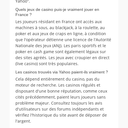
Yahoo".
Quels jeux de casino puis-je vraiment jouer en
France ?
Les joueurs résidant en France ont accès aux
machines à sous, au blackjack, à la roulette, au
poker et aux jeux de craps en ligne, à condition
que l'opérateur détienne une licence de l'Autorité
Nationale des Jeux (ANJ). Les paris sportifs et le
poker en cash game sont également légaux sur
des sites agréés. Les jeux avec croupier en direct
(live casino) sont très populaires.
Les casinos trouvés via Yahoo paient-ils vraiment ?
Cela dépend entièrement du casino, pas du
moteur de recherche. Les casinos régulés et
disposant d'une bonne réputation, comme ceux
cités précédemment, paient leurs joueurs sans
problème majeur. Consultez toujours les avis
d'utilisateurs sur des forums indépendants et
vérifiez l'historique du site avant de déposer de
l'argent.