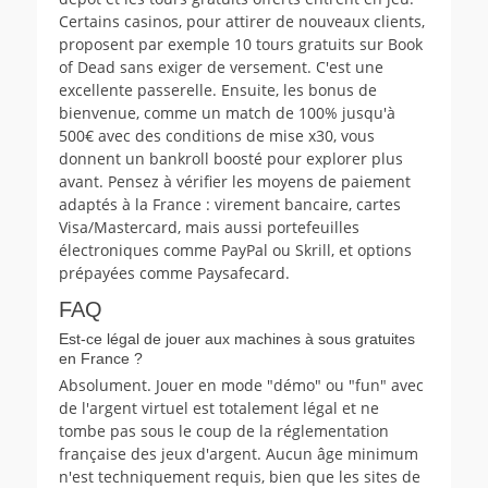
Certains casinos, pour attirer de nouveaux clients,
proposent par exemple 10 tours gratuits sur Book
of Dead sans exiger de versement. C'est une
excellente passerelle. Ensuite, les bonus de
bienvenue, comme un match de 100% jusqu'à
500€ avec des conditions de mise x30, vous
donnent un bankroll boosté pour explorer plus
avant. Pensez à vérifier les moyens de paiement
adaptés à la France : virement bancaire, cartes
Visa/Mastercard, mais aussi portefeuilles
électroniques comme PayPal ou Skrill, et options
prépayées comme Paysafecard.
FAQ
Est-ce légal de jouer aux machines à sous gratuites
en France ?
Absolument. Jouer en mode "démo" ou "fun" avec
de l'argent virtuel est totalement légal et ne
tombe pas sous le coup de la réglementation
française des jeux d'argent. Aucun âge minimum
n'est techniquement requis, bien que les sites de