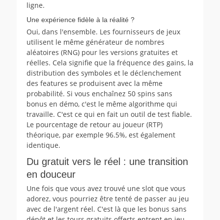
ligne.
Une expérience fidèle à la réalité ?
Oui, dans l'ensemble. Les fournisseurs de jeux
utilisent le même générateur de nombres
aléatoires (RNG) pour les versions gratuites et
réelles. Cela signifie que la fréquence des gains, la
distribution des symboles et le déclenchement
des features se produisent avec la même
probabilité. Si vous enchaînez 50 spins sans
bonus en démo, c'est le même algorithme qui
travaille. C'est ce qui en fait un outil de test fiable.
Le pourcentage de retour au joueur (RTP)
théorique, par exemple 96.5%, est également
identique.
Du gratuit vers le réel : une transition
en douceur
Une fois que vous avez trouvé une slot que vous
adorez, vous pourriez être tenté de passer au jeu
avec de l'argent réel. C'est là que les bonus sans
dépôt et les tours gratuits offerts entrent en jeu.