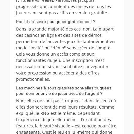
(virtuelle vs réelle). Parfois, les jackpots
progressifs qui cumulent des mises de tous les
joueurs ne sont pas actifs en version gratuite.
Faut-il s'inscrire pour jouer gratuitement ?
Dans la grande majorité des cas, non. La plupart
des casinos en ligne et des sites de démos
permettent de lancer les jeux instantanément en
mode "invité" ou "démo" sans créer de compte.
Cela vous donne un accès complet aux
fonctionnalités du jeu. Une inscription n'est
nécessaire que si vous souhaitez sauvegarder
votre progression ou accéder à des offres
promotionnelles.
Les machines à sous gratuites sont-elles truquées
pour donner envie de jouer avec de l'argent ?
Non, elles ne sont pas "truquées" dans le sens où
elles donneraient de meilleurs résultats. Comme
expliqué, le RNG est le même. Cependant,
l'expérience de jeu elle-même – l'excitation des
features, la beauté visuelle – est conçue pour être
engageante. C'est le jeu en lui-même qui donne