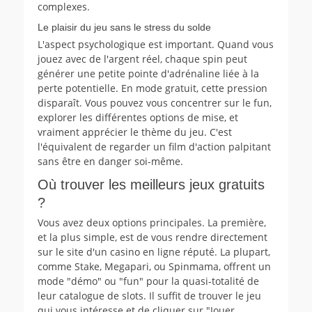
complexes.
Le plaisir du jeu sans le stress du solde
L'aspect psychologique est important. Quand vous
jouez avec de l'argent réel, chaque spin peut
générer une petite pointe d'adrénaline liée à la
perte potentielle. En mode gratuit, cette pression
disparaît. Vous pouvez vous concentrer sur le fun,
explorer les différentes options de mise, et
vraiment apprécier le thème du jeu. C'est
l'équivalent de regarder un film d'action palpitant
sans être en danger soi-même.
Où trouver les meilleurs jeux gratuits
?
Vous avez deux options principales. La première,
et la plus simple, est de vous rendre directement
sur le site d'un casino en ligne réputé. La plupart,
comme Stake, Megapari, ou Spinmama, offrent un
mode "démo" ou "fun" pour la quasi-totalité de
leur catalogue de slots. Il suffit de trouver le jeu
qui vous intéresse et de cliquer sur "Jouer