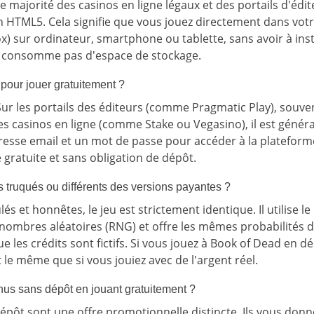
 majorité des casinos en ligne légaux et des portails d'éd
en HTML5. Cela signifie que vous jouez directement dans vot
x) sur ordinateur, smartphone ou tablette, sans avoir à instal
ne consomme pas d'espace de stockage.
 pour jouer gratuitement ?
Sur les portails des éditeurs (comme Pragmatic Play), souven
les casinos en ligne (comme Stake ou Vegasino), il est géné
dresse email et un mot de passe pour accéder à la platefo
e gratuite et sans obligation de dépôt.
ls truqués ou différents des versions payantes ?
lés et honnêtes, le jeu est strictement identique. Il utilise le
mbres aléatoires (RNG) et offre les mêmes probabilités de 
ue les crédits sont fictifs. Si vous jouez à Book of Dead en 
 le même que si vous jouiez avec de l'argent réel.
us sans dépôt en jouant gratuitement ?
pôt sont une offre promotionnelle distincte. Ils vous donne