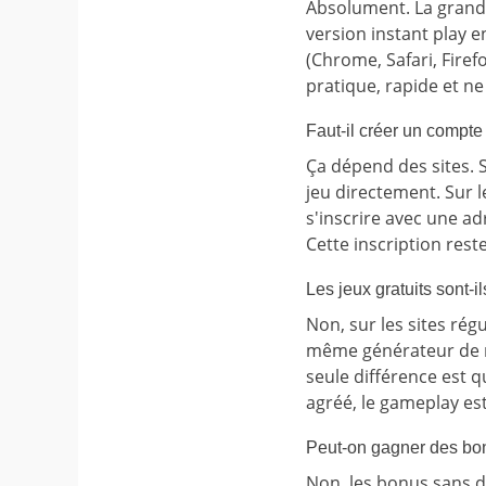
Absolument. La grande
version instant play 
(Chrome, Safari, Firefo
pratique, rapide et 
Faut-il créer un compte
Ça dépend des sites. 
jeu directement. Sur 
s'inscrire avec une a
Cette inscription rest
Les jeux gratuits sont-i
Non, sur les sites régu
même générateur de no
seule différence est q
agréé, le gameplay est
Peut-on gagner des bon
Non, les bonus sans dé