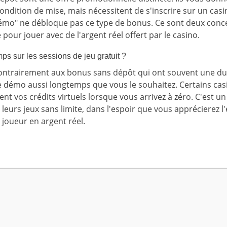
condition de mise, mais nécessitent de s'inscrire sur un casin
mo" ne débloque pas ce type de bonus. Ce sont deux concep
 pour jouer avec de l'argent réel offert par le casino.
emps sur les sessions de jeu gratuit ?
ntrairement aux bonus sans dépôt qui ont souvent une duré
 démo aussi longtemps que vous le souhaitez. Certains cas
vos crédits virtuels lorsque vous arrivez à zéro. C'est u
 leurs jeux sans limite, dans l'espoir que vous apprécierez l
 joueur en argent réel.