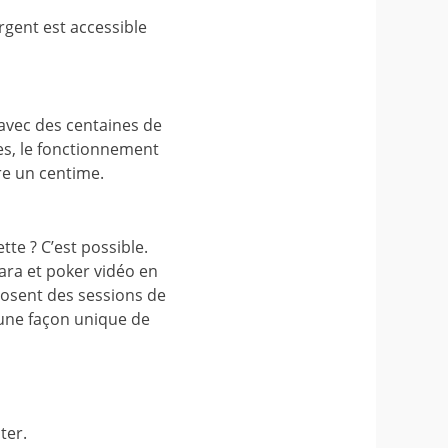
rgent est accessible
 avec des centaines de
ues, le fonctionnement
re un centime.
tte ? C’est possible.
ara et poker vidéo en
oposent des sessions de
t une façon unique de
ter.