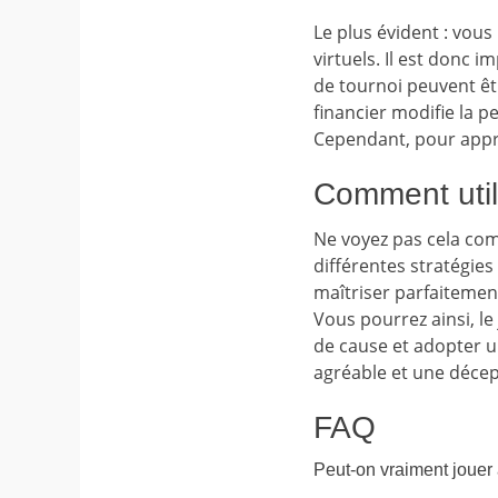
Le plus évident : vou
virtuels. Il est donc i
de tournoi peuvent êtr
financier modifie la p
Cependant, pour appre
Comment utili
Ne voyez pas cela com
différentes stratégies
maîtriser parfaitement.
Vous pourrez ainsi, le
de cause et adopter un
agréable et une décep
FAQ
Peut-on vraiment jouer