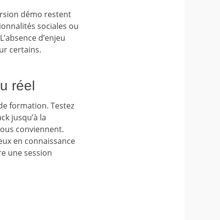
version démo restent
tionnalités sociales ou
. L’absence d’enjeu
ur certains.
u réel
de formation. Testez
ack jusqu’à la
e vous conviennent.
 jeux en connaissance
tre une session