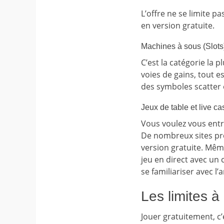
L’offre ne se limite p
en version gratuite.
Machines à sous (Slot
C’est la catégorie la 
voies de gains, tout e
des symboles scatter 
Jeux de table et live ca
Vous voulez vous entra
De nombreux sites pro
version gratuite. Même
jeu en direct avec un 
se familiariser avec l
Les limites à
Jouer gratuitement, c’e