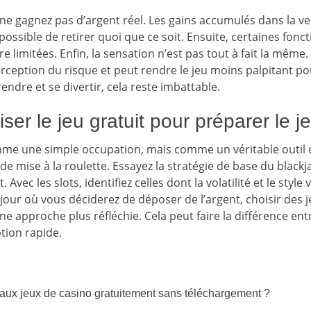
s ne gagnez pas d’argent réel. Les gains accumulés dans la 
mpossible de retirer quoi que ce soit. Ensuite, certaines fonc
e limitées. Enfin, la sensation n’est pas tout à fait la même
erception du risque et peut rendre le jeu moins palpitant po
ndre et se divertir, cela reste imbattable.
ser le jeu gratuit pour préparer le je
me une simple occupation, mais comme un véritable outil 
 de mise à la roulette. Essayez la stratégie de base du blackj
 Avec les slots, identifiez celles dont la volatilité et le styl
 jour où vous déciderez de déposer de l’argent, choisir des
e approche plus réfléchie. Cela peut faire la différence en
tion rapide.
 aux jeux de casino gratuitement sans téléchargement ?