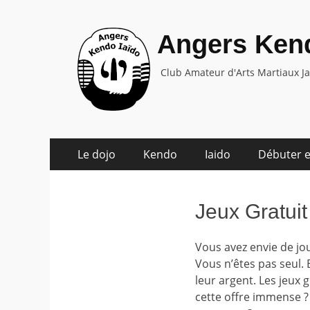
Angers Kend
Club Amateur d'Arts Martiaux J
Aller
Menu
Le dojo
Kendo
Iaido
Débuter e
au
principal
contenu
Jeux Gratuit
Vous avez envie de jou
Vous n’êtes pas seul.
leur argent. Les jeux 
cette offre immense ?