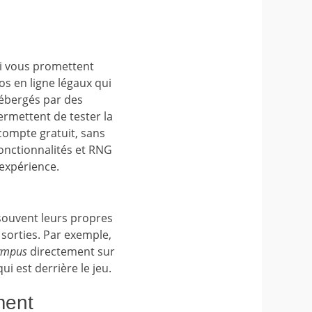
qui vous promettent
os en ligne légaux qui
hébergés par des
rmettent de tester la
 compte gratuit, sans
onctionnalités et RNG
’expérience.
souvent leurs propres
 sorties. Par exemple,
lympus
directement sur
ui est derrière le jeu.
ment