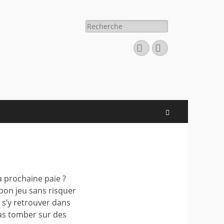
Rechercher :
Facebook
E-
mail
Recherche
a prochaine paie ?
bon jeu sans risquer
t s’y retrouver dans
pas tomber sur des