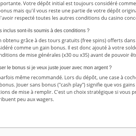
mportante. Votre dépôt initial est toujours considéré comme d
onus mais qu'il vous reste une partie de votre dépôt origin
d'avoir respecté toutes les autres conditions du casino conce
s inclus sont-ils soumis à des conditions ?
 obtenu grâce à des tours gratuits (free spins) offerts dan
idéré comme un gain bonus. Il est donc ajouté à votre solde
nditions de mise générales (x30 ou x35) avant de pouvoir êtr
ser le bonus si je veux juste jouer avec mon argent ?
et parfois même recommandé. Lors du dépôt, une case à coc
 bonus. Jouer sans bonus ("cash play") signifie que vos gai
tions de mise à remplir. C'est un choix stratégique si vous 
tribuent peu aux wagers.