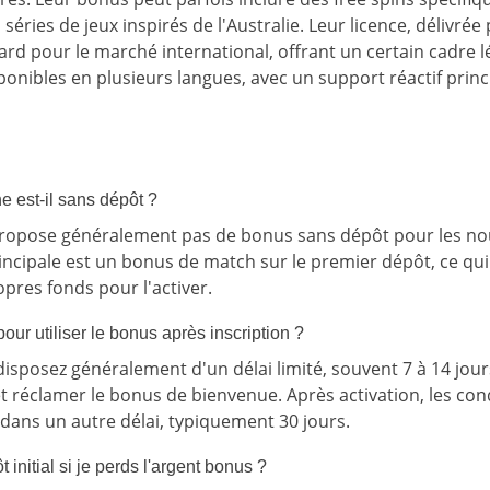
éries de jeux inspirés de l'Australie. Leur licence, délivré
rd pour le marché international, offrant un certain cadre lég
sponibles en plusieurs langues, avec un support réactif pri
 est-il sans dépôt ?
propose généralement pas de bonus sans dépôt pour les no
incipale est un bonus de match sur le premier dépôt, ce qui
pres fonds pour l'activer.
our utiliser le bonus après inscription ?
 disposez généralement d'un délai limité, souvent 7 à 14 jour
t réclamer le bonus de bienvenue. Après activation, les con
 dans un autre délai, typiquement 30 jours.
 initial si je perds l'argent bonus ?