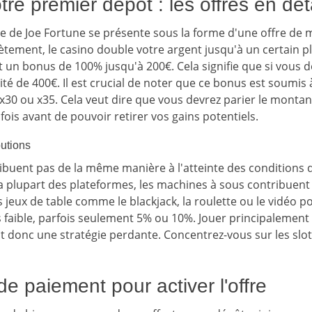
re premier dépôt : les offres en dét
 de Joe Fortune se présente sous la forme d'une offre de 
tement, le casino double votre argent jusqu'à un certain p
t un bonus de 100% jusqu'à 200€. Cela signifie que si vous 
ité de 400€. Il est crucial de noter que ce bonus est soumis
x30 ou x35. Cela veut dire que vous devrez parier le monta
 fois avant de pouvoir retirer vos gains potentiels.
butions
ribuent pas de la même manière à l'atteinte des conditions 
 plupart des plateformes, les machines à sous contribuen
 jeux de table comme le blackjack, la roulette ou le vidéo p
s faible, parfois seulement 5% ou 10%. Jouer principalement
st donc une stratégie perdante. Concentrez-vous sur les slo
 paiement pour activer l'offre