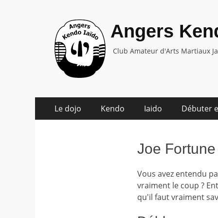
Angers Kend
Club Amateur d'Arts Martiaux J
Aller
Menu
Le dojo
Kendo
Iaido
Débuter e
au
principal
contenu
Joe Fortune
Vous avez entendu par
vraiment le coup ? Entr
qu'il faut vraiment sav