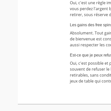
Oui, c'est une règle i
vous perdez l'argent b
retirer, sous réserve 
Les gains des free spin
Absolument. Tout gain
de bienvenue est cons
aussi respecter les co
Est-ce que je peux refu
Oui, c'est possible 
souvent de refuser le
retirables, sans condi
jeux de table qui con