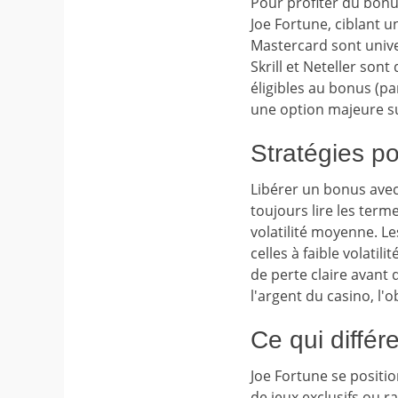
Pour profiter du bon
Joe Fortune, ciblant 
Mastercard sont unive
Skrill et Neteller sont
éligibles au bonus (p
une option majeure su
Stratégies p
Libérer un bonus avec
toujours lire les terme
volatilité moyenne. Le
celles à faible volatil
de perte claire avant
l'argent du casino, l'
Ce qui différ
Joe Fortune se positio
de jeux exclusifs ou r