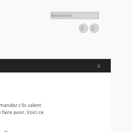
Rechercher :
Facebook
E-
mail
Recherche
andez s'ils valent
 faire avoir. Voici ce