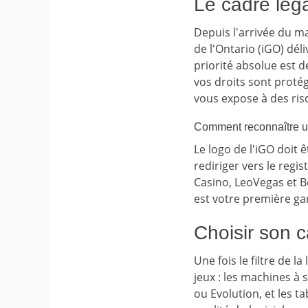
Le cadre léga
Depuis l'arrivée du ma
de l'Ontario (iGO) dél
priorité absolue est d
vos droits sont protég
vous expose à des risq
Comment reconnaître un
Le logo de l'iGO doit ê
rediriger vers le regis
Casino, LeoVegas et B
est votre première gar
Choisir son c
Une fois le filtre de l
jeux : les machines 
ou Evolution, et les t