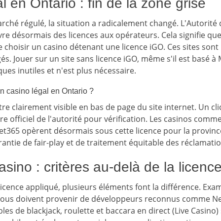
l en Ontario : fin de la zone grise
rché régulé, la situation a radicalement changé. L'Autorité 
ivre désormais des licences aux opérateurs. Cela signifie que
e choisir un casino détenant une licence iGO. Ces sites sont 
és. Jouer sur un site sans licence iGO, même s'il est basé à
ues inutiles et n'est plus nécessaire.
 casino légal en Ontario ?
tre clairement visible en bas de page du site internet. Un cli
tre officiel de l'autorité pour vérification. Les casinos comme
et365 opèrent désormais sous cette licence pour la province.
antie de fair-play et de traitement équitable des réclamatio
asino : critères au-delà de la licenc
a licence appliqué, plusieurs éléments font la différence. Exa
à sous doivent provenir de développeurs reconnus comme Ne
ables de blackjack, roulette et baccara en direct (Live Casino