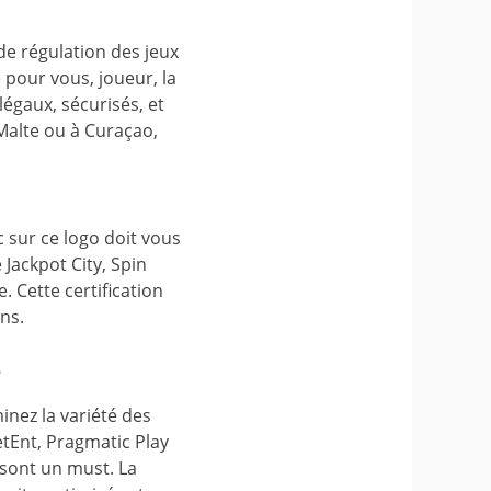
de régulation des jeux
 pour vous, joueur, la
légaux, sécurisés, et
 Malte ou à Curaçao,
c sur ce logo doit vous
 Jackpot City, Spin
 Cette certification
ns.
e
minez la variété des
tEnt, Pragmatic Play
) sont un must. La