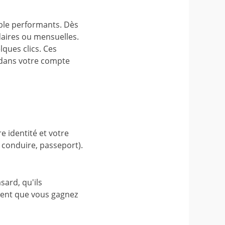
able performants. Dès
daires ou mensuelles.
ques clics. Ces
 dans votre compte
e identité et votre
 conduire, passeport).
sard, qu'ils
rgent que vous gagnez