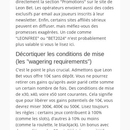
directement la section "Promotions" sur le site de
Leon Bet. Les opérateurs envoient aussi des codes
exclusifs par email aux joueurs inscrits à leur
newsletter. Enfin, certains sites affiliés sérieux
peuvent en diffuser, mais méfiez-vous des
promesses exagérées. Un code comme
"LEONFREE" ou "BET2024" n'est probablement
plus valable si vous le lisez ici.
Décortiquer les conditions de mise
(les "wagering requirements")
C'est le point le plus crucial. Admettons que Leon
Bet vous offre 10€ sans dépôt. Vous ne pourrez
retirer ces gains qu'après avoir parié cette somme
un certain nombre de fois. Des conditions de mise
de x30, x40, voire x50 sont courantes. Cela signifie
que pour libérer vos gains potentiels de 10€, vous
devrez miser 300€, 400€ ou 500€. Lisez toujours
les règles : certains jeux contribuent à 100%
(comme les slots), d'autres à 10% ou moins
(comme la roulette, le blackjack). Un bonus avec