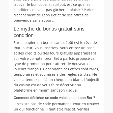
trouver le bon code, et surtout, est-ce que les
conditions ne vont pas gâcher le plaisir ? Parlons
franchement de Leon Bet et de ses offres de
bienvenue sans apport.
Le mythe du bonus gratuit sans
condition
Sur le papier, un bonus sans dépôt est le rêve de
tout joueur. Vous inscrivez, vous entrez un code,
et des crédits ou des tours gratuits apparaissent
sur votre compte. Leon Bet a parfois proposé ce
type de promotion pour attirer de nouveaux
joueurs français. Cependant, ces offres sont rares,
temporaires et soumises à des règles strictes. Ne
vous attendez pas à un chèque en blanc. L'objectif
du casino est de vous faire découvrir sa
plateforme en minimisant son risque.
Comment dénicher un code valide pour Leon Bet ?
Il n'existe pas de code permanent. Pour en trouver
un qui fonctionne, il faut être réactif. Vérifiez