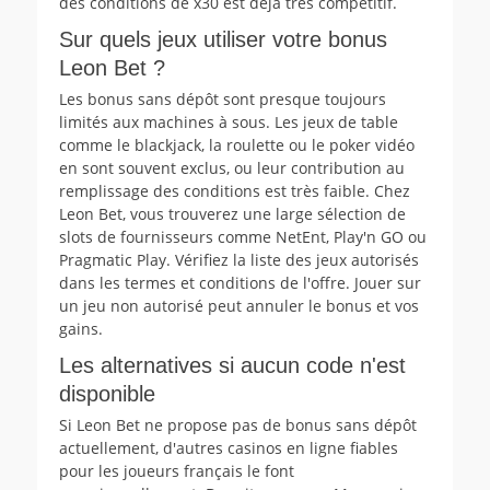
des conditions de x30 est déjà très compétitif.
Sur quels jeux utiliser votre bonus
Leon Bet ?
Les bonus sans dépôt sont presque toujours
limités aux machines à sous. Les jeux de table
comme le blackjack, la roulette ou le poker vidéo
en sont souvent exclus, ou leur contribution au
remplissage des conditions est très faible. Chez
Leon Bet, vous trouverez une large sélection de
slots de fournisseurs comme NetEnt, Play'n GO ou
Pragmatic Play. Vérifiez la liste des jeux autorisés
dans les termes et conditions de l'offre. Jouer sur
un jeu non autorisé peut annuler le bonus et vos
gains.
Les alternatives si aucun code n'est
disponible
Si Leon Bet ne propose pas de bonus sans dépôt
actuellement, d'autres casinos en ligne fiables
pour les joueurs français le font