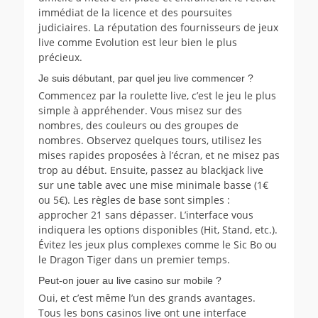
immédiat de la licence et des poursuites
judiciaires. La réputation des fournisseurs de jeux
live comme Evolution est leur bien le plus
précieux.
Je suis débutant, par quel jeu live commencer ?
Commencez par la roulette live, c’est le jeu le plus
simple à appréhender. Vous misez sur des
nombres, des couleurs ou des groupes de
nombres. Observez quelques tours, utilisez les
mises rapides proposées à l’écran, et ne misez pas
trop au début. Ensuite, passez au blackjack live
sur une table avec une mise minimale basse (1€
ou 5€). Les règles de base sont simples :
approcher 21 sans dépasser. L’interface vous
indiquera les options disponibles (Hit, Stand, etc.).
Évitez les jeux plus complexes comme le Sic Bo ou
le Dragon Tiger dans un premier temps.
Peut-on jouer au live casino sur mobile ?
Oui, et c’est même l’un des grands avantages.
Tous les bons casinos live ont une interface