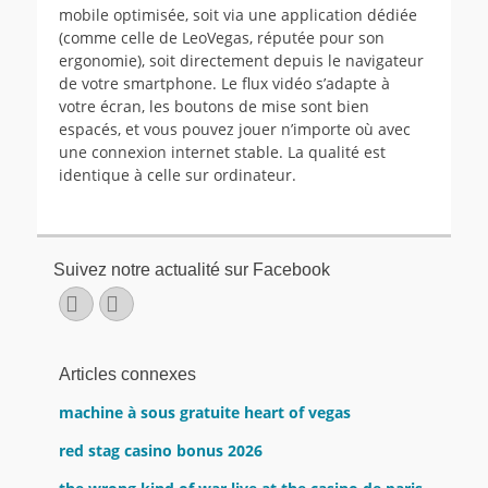
mobile optimisée, soit via une application dédiée
(comme celle de LeoVegas, réputée pour son
ergonomie), soit directement depuis le navigateur
de votre smartphone. Le flux vidéo s’adapte à
votre écran, les boutons de mise sont bien
espacés, et vous pouvez jouer n’importe où avec
une connexion internet stable. La qualité est
identique à celle sur ordinateur.
Suivez notre actualité sur Facebook
Facebook
E-
mail
Articles connexes
machine à sous gratuite heart of vegas
red stag casino bonus 2026