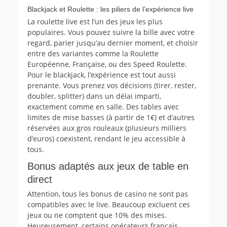
Blackjack et Roulette : les piliers de l’expérience live
La roulette live est l’un des jeux les plus
populaires. Vous pouvez suivre la bille avec votre
regard, parier jusqu’au dernier moment, et choisir
entre des variantes comme la Roulette
Européenne, Française, ou des Speed Roulette.
Pour le blackjack, l’expérience est tout aussi
prenante. Vous prenez vos décisions (tirer, rester,
doubler, splitter) dans un délai imparti,
exactement comme en salle. Des tables avec
limites de mise basses (à partir de 1€) et d’autres
réservées aux gros rouleaux (plusieurs milliers
d’euros) coexistent, rendant le jeu accessible à
tous.
Bonus adaptés aux jeux de table en
direct
Attention, tous les bonus de casino ne sont pas
compatibles avec le live. Beaucoup excluent ces
jeux ou ne comptent que 10% des mises.
Heureusement, certains opérateurs français