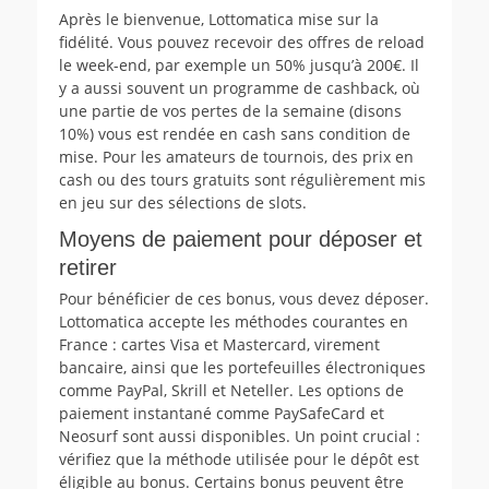
Après le bienvenue, Lottomatica mise sur la
fidélité. Vous pouvez recevoir des offres de reload
le week-end, par exemple un 50% jusqu’à 200€. Il
y a aussi souvent un programme de cashback, où
une partie de vos pertes de la semaine (disons
10%) vous est rendée en cash sans condition de
mise. Pour les amateurs de tournois, des prix en
cash ou des tours gratuits sont régulièrement mis
en jeu sur des sélections de slots.
Moyens de paiement pour déposer et
retirer
Pour bénéficier de ces bonus, vous devez déposer.
Lottomatica accepte les méthodes courantes en
France : cartes Visa et Mastercard, virement
bancaire, ainsi que les portefeuilles électroniques
comme PayPal, Skrill et Neteller. Les options de
paiement instantané comme PaySafeCard et
Neosurf sont aussi disponibles. Un point crucial :
vérifiez que la méthode utilisée pour le dépôt est
éligible au bonus. Certains bonus peuvent être