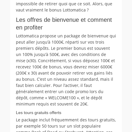
impossible de retirer quoi que ce soit. Alors, que
vaut vraiment le bonus Lottomatica ?
Les offres de bienvenue et comment
en profiter
Lottomatica propose un package de bienvenue qui
peut aller jusqu’à 1000€, réparti sur vos trois
premiers dépôts. Le premier bonus est souvent
un 100% jusqu’à 500€, avec des conditions de
mise (x30). Concrètement, si vous déposez 100€ et
recevez 100€ de bonus, vous devrez miser 6000€
(200€ x 30) avant de pouvoir retirer vos gains liés
au bonus. C’est un niveau assez standard, mais il
faut bien calculer. Pour l’activer, il faut
généralement entrer un code promo lors du
dépôt, comme « WELCOME100 », et le dépôt
minimum requis est souvent de 20€.
Les tours gratuits offerts
Le package inclut fréquemment des tours gratuits,
par exemple 50 tours sur un slot populaire