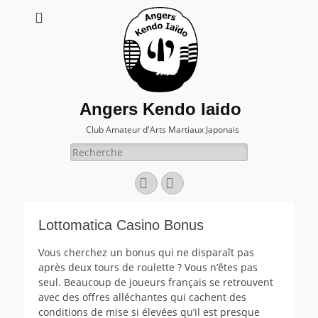
Angers Kendo Iaido
Club Amateur d'Arts Martiaux Japonais
Rechercher :
Facebook
E-
mail
Lottomatica Casino Bonus
Vous cherchez un bonus qui ne disparaît pas
après deux tours de roulette ? Vous n’êtes pas
seul. Beaucoup de joueurs français se retrouvent
avec des offres alléchantes qui cachent des
conditions de mise si élevées qu’il est presque