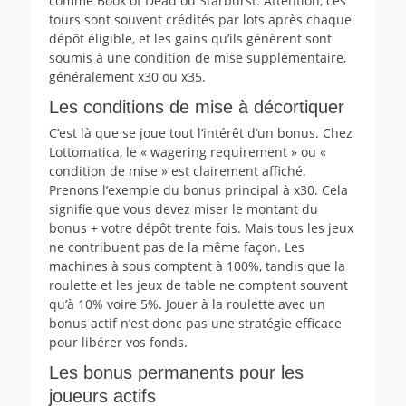
comme Book of Dead ou Starburst. Attention, ces
tours sont souvent crédités par lots après chaque
dépôt éligible, et les gains qu’ils génèrent sont
soumis à une condition de mise supplémentaire,
généralement x30 ou x35.
Les conditions de mise à décortiquer
C’est là que se joue tout l’intérêt d’un bonus. Chez
Lottomatica, le « wagering requirement » ou «
condition de mise » est clairement affiché.
Prenons l’exemple du bonus principal à x30. Cela
signifie que vous devez miser le montant du
bonus + votre dépôt trente fois. Mais tous les jeux
ne contribuent pas de la même façon. Les
machines à sous comptent à 100%, tandis que la
roulette et les jeux de table ne comptent souvent
qu’à 10% voire 5%. Jouer à la roulette avec un
bonus actif n’est donc pas une stratégie efficace
pour libérer vos fonds.
Les bonus permanents pour les
joueurs actifs