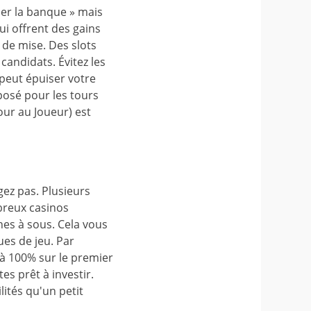
sser la banque » mais
qui offrent des gains
 de mise. Des slots
andidats. Évitez les
 peut épuiser votre
mposé pour les tours
our au Joueur) est
ez pas. Plusieurs
mbreux casinos
es à sous. Cela vous
ues de jeu. Par
 à 100% sur le premier
es prêt à investir.
lités qu'un petit