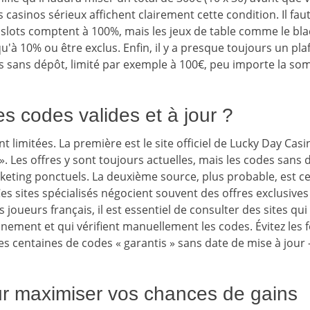
 casinos sérieux affichent clairement cette condition. Il faut 
es slots comptent à 100%, mais les jeux de table comme le bla
à 10% ou être exclus. Enfin, il y a presque toujours un plaf
s sans dépôt, limité par exemple à 100€, peu importe la s
s codes valides et à jour ?
nt limitées. La première est le site officiel de Lucky Day Ca
. Les offres y sont toujours actuelles, mais les codes sans 
rketing ponctuels. La deuxième source, plus probable, est ce
 Ces sites spécialisés négocient souvent des offres exclusive
s joueurs français, il est essentiel de consulter des sites qu
ement et qui vérifient manuellement les codes. Évitez les
des centaines de codes « garantis » sans date de mise à jour 
ur maximiser vos chances de gains