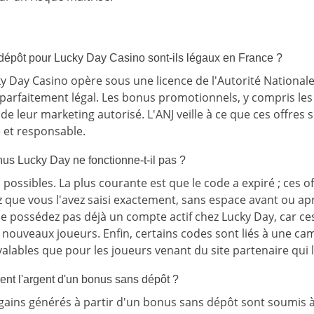
épôt pour Lucky Day Casino sont-ils légaux en France ?
y Day Casino opère sous une licence de l'Autorité Nationale
 parfaitement légal. Les bonus promotionnels, y compris les
 de leur marketing autorisé. L'ANJ veille à ce que ces offres
 et responsable.
s Lucky Day ne fonctionne-t-il pas ?
s possibles. La plus courante est que le code a expiré ; ces o
ez que vous l'avez saisi exactement, sans espace avant ou ap
 possédez pas déjà un compte actif chez Lucky Day, car c
 nouveaux joueurs. Enfin, certains codes sont liés à une c
valables que pour les joueurs venant du site partenaire qui l'
ment l'argent d'un bonus sans dépôt ?
 gains générés à partir d'un bonus sans dépôt sont soumis 