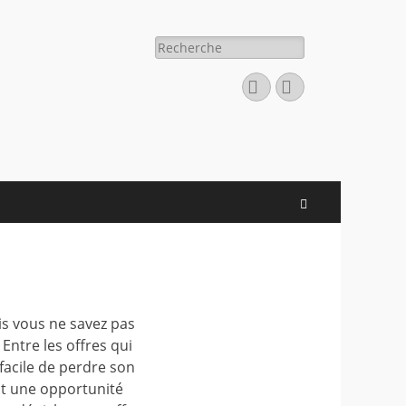
Rechercher :
Facebook
E-
mail
Recherche
s vous ne savez pas
Entre les offres qui
 facile de perdre son
ent une opportunité