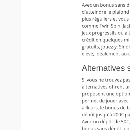
Avec un bonus sans dép
d'atteindre le plafond 
plus réguliers et vou
comme Twin Spin, Jack
jeux progressifs ou à 
crédit en quelques min
gratuits, jouez-y. Sin
élevé, idéalement au-
Alternatives 
Si vous ne trouvez pa
alternatives offrent u
proposent une option 
permet de jouer avec d
ailleurs, le bonus de
dépôt jusqu'à 200€ par
Avec un dépôt de 50€, 
bonus sans dépôt, pou