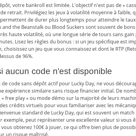
ôt, votre bankroll est limitée. L'objectif n'est pas de « ca
de retrait. Privilégiez les jeux à volatilité moyenne à faible, 
s permettent de durer plus longtemps pour atteindre le taux
 and the Beanstalk ou Blood Suckers sont souvent de bons c
très haute volatilité, où une longue série de tours sans gain
utes. Lisez les règles du bonus : si un jeu spécifique est i
on, choisissez un jeu que vous connaissez et dont le RTP (Ret
dessus de 96%.
si aucun code n'est disponible
s de code sans dépôt actif pour Lucky Day, ne vous décourag
ne expérience similaire sans risque financier initial. De no
« free play » ou mode démo sur la majorité de leurs machin
es crédits virtuels pour vous familiariser avec les mécaniq
 bienvenue standard de Lucky Day, qui est souvent un match
 exemple, peut représenter une excellente valeur si vous êt
vous obtenez 100€ à jouer, ce qui offre bien plus de possibi
r un risque maîtrisé.