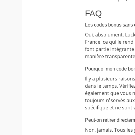
FAQ
Les codes bonus sans d
Oui, absolument. Luck
France, ce qui le rend
font partie intégrante
manière transparente
Pourquoi mon code bonu
Il y a plusieurs raison
dans le temps. Vérifi
également que vous ne
toujours réservés aux
spécifique et ne sont 
Peut-on retirer directe
Non, jamais. Tous les