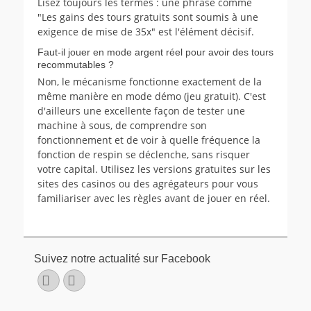
Lisez toujours les termes : une phrase comme
"Les gains des tours gratuits sont soumis à une
exigence de mise de 35x" est l'élément décisif.
Faut-il jouer en mode argent réel pour avoir des tours
recommutables ?
Non, le mécanisme fonctionne exactement de la
même manière en mode démo (jeu gratuit). C'est
d'ailleurs une excellente façon de tester une
machine à sous, de comprendre son
fonctionnement et de voir à quelle fréquence la
fonction de respin se déclenche, sans risquer
votre capital. Utilisez les versions gratuites sur les
sites des casinos ou des agrégateurs pour vous
familiariser avec les règles avant de jouer en réel.
Suivez notre actualité sur Facebook
Facebook
E-
mail